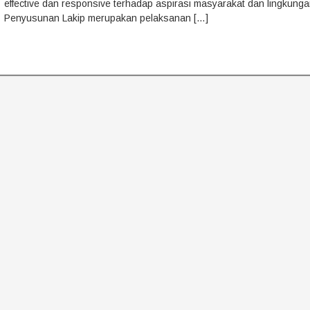
effective dan responsive terhadap aspirasi masyarakat dan lingkun
Penyusunan Lakip merupakan pelaksanan […]