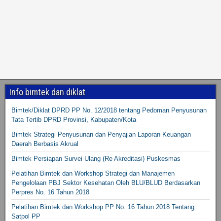
Info bimtek dan diklat
Bimtek/Diklat DPRD PP No. 12/2018 tentang Pedoman Penyusunan
Tata Tertib DPRD Provinsi, Kabupaten/Kota
Bimtek Strategi Penyusunan dan Penyajian Laporan Keuangan
Daerah Berbasis Akrual
Bimtek Persiapan Survei Ulang (Re Akreditasi) Puskesmas
Pelatihan Bimtek dan Workshop Strategi dan Manajemen
Pengelolaan PBJ Sektor Kesehatan Oleh BLU/BLUD Berdasarkan
Perpres No. 16 Tahun 2018
Pelatihan Bimtek dan Workshop PP No. 16 Tahun 2018 Tentang
Satpol PP