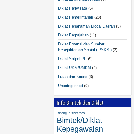
Diklat Pariwisata
(5)
Diklat Pemerintahan
(28)
Diklat Penanaman Modal Daerah
(5)
Diklat Perpajakan
(11)
Diklat Potensi dan Sumber
Kesejahteraan Sosial ( PSKS )
(2)
Diklat Satpol PP
(9)
Diklat UKM/UMKM
(4)
Lurah dan Kades
(3)
Uncategorized
(9)
Info Bimtek dan Diklat
Bidang Puskesmas
Bimtek/Diklat
Kepegawaian