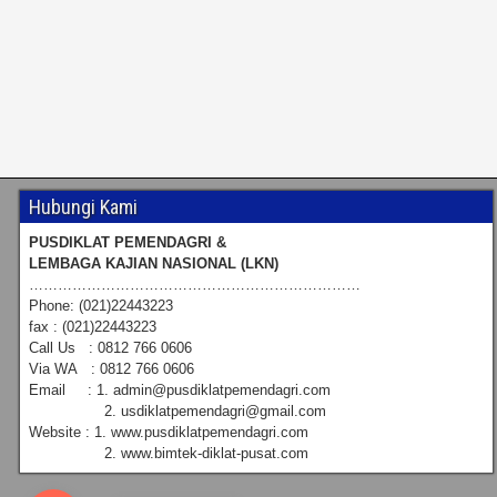
Hubungi Kami
PUSDIKLAT PEMENDAGRI &
LEMBAGA KAJIAN NASIONAL (LKN)
……………………………………………………………
Phone: (021)22443223
fax : (021)22443223
Call Us : 0812 766 0606
Via WA : 0812 766 0606
Email : 1. admin@pusdiklatpemendagri.com
2. usdiklatpemendagri@gmail.com
Website : 1. www.pusdiklatpemendagri.com
2. www.bimtek-diklat-pusat.com