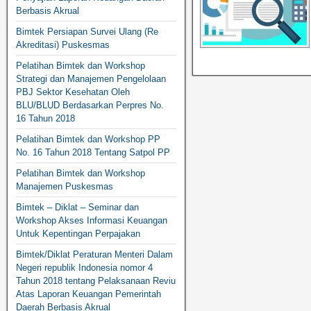
Berbasis Akrual
Bimtek Persiapan Survei Ulang (Re
Akreditasi) Puskesmas
Pelatihan Bimtek dan Workshop
Strategi dan Manajemen Pengelolaan
PBJ Sektor Kesehatan Oleh
BLU/BLUD Berdasarkan Perpres No.
16 Tahun 2018
Pelatihan Bimtek dan Workshop PP
No. 16 Tahun 2018 Tentang Satpol PP
Pelatihan Bimtek dan Workshop
Manajemen Puskesmas
Bimtek – Diklat – Seminar dan
Workshop Akses Informasi Keuangan
Untuk Kepentingan Perpajakan
Bimtek/Diklat Peraturan Menteri Dalam
Negeri republik Indonesia nomor 4
Tahun 2018 tentang Pelaksanaan Reviu
Atas Laporan Keuangan Pemerintah
Daerah Berbasis Akrual