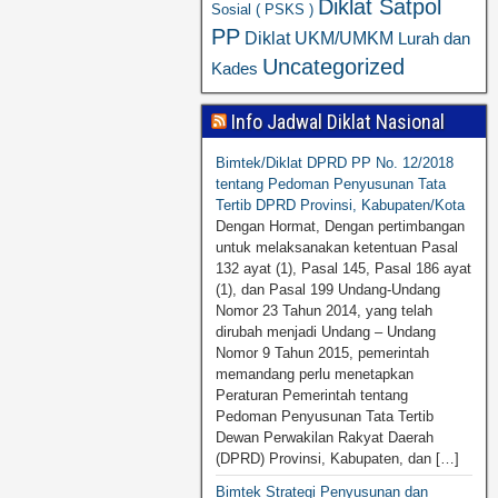
Diklat Satpol
Sosial ( PSKS )
PP
Diklat UKM/UMKM
Lurah dan
Uncategorized
Kades
Info Jadwal Diklat Nasional
Bimtek/Diklat DPRD PP No. 12/2018
tentang Pedoman Penyusunan Tata
Tertib DPRD Provinsi, Kabupaten/Kota
Dengan Hormat, Dengan pertimbangan
untuk melaksanakan ketentuan Pasal
132 ayat (1), Pasal 145, Pasal 186 ayat
(1), dan Pasal 199 Undang-Undang
Nomor 23 Tahun 2014, yang telah
dirubah menjadi Undang – Undang
Nomor 9 Tahun 2015, pemerintah
memandang perlu menetapkan
Peraturan Pemerintah tentang
Pedoman Penyusunan Tata Tertib
Dewan Perwakilan Rakyat Daerah
(DPRD) Provinsi, Kabupaten, dan […]
Bimtek Strategi Penyusunan dan