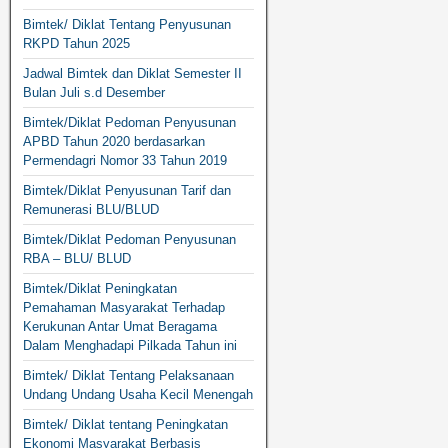
Bimtek/ Diklat Tentang Penyusunan
RKPD Tahun 2025
Jadwal Bimtek dan Diklat Semester II
Bulan Juli s.d Desember
Bimtek/Diklat Pedoman Penyusunan
APBD Tahun 2020 berdasarkan
Permendagri Nomor 33 Tahun 2019
Bimtek/Diklat Penyusunan Tarif dan
Remunerasi BLU/BLUD
Bimtek/Diklat Pedoman Penyusunan
RBA – BLU/ BLUD
Bimtek/Diklat Peningkatan
Pemahaman Masyarakat Terhadap
Kerukunan Antar Umat Beragama
Dalam Menghadapi Pilkada Tahun ini
Bimtek/ Diklat Tentang Pelaksanaan
Undang Undang Usaha Kecil Menengah
Bimtek/ Diklat tentang Peningkatan
Ekonomi Masyarakat Berbasis