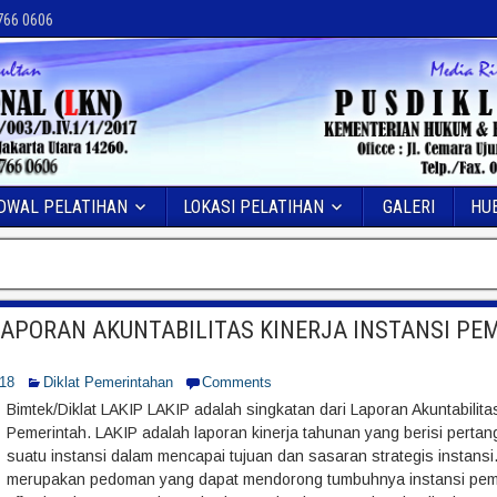
 766 0606
DWAL PELATIHAN
LOKASI PELATIHAN
GALERI
HU
LAPORAN AKUNTABILITAS KINERJA INSTANSI PEM
018
Diklat Pemerintahan
Comments
Bimtek/Diklat LAKIP LAKIP adalah singkatan dari Laporan Akuntabilitas
Pemerintah. LAKIP adalah laporan kinerja tahunan yang berisi perta
suatu instansi dalam mencapai tujuan dan sasaran strategis instansi. 
merupakan pedoman yang dapat mendorong tumbuhnya instansi pemeri