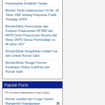
Keterampilan Kerajinan Tangan
Bimtek/ Diklat Implementasi UU No. 25
Tahun 1992 tentang Pelayanan Publik
Terhadap SKPD
Bimtek/Diklat Perencanaan dan
Evaluasi Pelaksanaan RPJMD dan
RKPD Serta Penyusunan Renstra dan
Renja SKPD Sesuai Permendagri no.
86 tahun 2017
Bimtek/Diklat Pengolahan Limbah Cair
dan Limbah Rumah Sakit
Bimtek/Diklat Tenaga Promosi
Kesehatan Dinkes Kab/Kota dan
Rumah Sakit
Popular Posts
The 10 most visited posts in last 5 days:
Bimtek manfaat dan Fungsi Sistem
Manajemen Kepegawaian
35