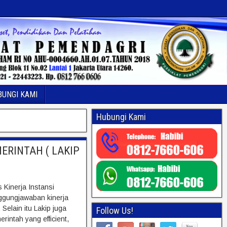
BUNGI KAMI
Hubungi Kami
ERINTAH ( LAKIP
 Kinerja Instansi
nggungjawaban kinerja
Selain itu Lakip juga
Follow Us!
ntah yang efficient,