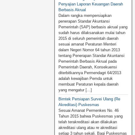
Penyajian Laporan Keuangan Daerah
Berbasis Akrual
Dalam rangka mempersiapkan
penerapan Standar Akuntansi
Pemerintah (SAP) berbasis akrual yang
sudah harus dilaksanakan mulai tahun
2015 di seluruh pemerintah daerah
sesuai amanat Peraturan Menteri
dalam Negeri Nomor 64 tahun 2013
tentang Penerapan Standar Akuntansi
Pemerintah Berbasis Akrual pada
Pemerintah Daerah, Konsekuensi
diterbitkannya Permendagri 64/2013
adalah kewajiban Pemda untuk
membuat Peraturan kepala daerah
yang mengatur […]
Bimtek Persiapan Survei Ulang (Re
Akreditasi) Puskesmas
Sesuai Amanat Permenkes No. 46
Tahun 2015 bahwa Puskesmas yang
telah terakreditasi akan dilakukan
akreditasi ulang atau re akreditasi
setiap 3 tahun sekali. Bagi Puskesmas