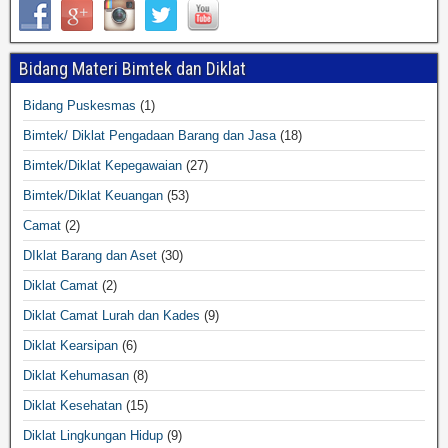
Bidang Materi Bimtek dan Diklat
Bidang Puskesmas
(1)
Bimtek/ Diklat Pengadaan Barang dan Jasa
(18)
Bimtek/Diklat Kepegawaian
(27)
Bimtek/Diklat Keuangan
(53)
Camat
(2)
DIklat Barang dan Aset
(30)
Diklat Camat
(2)
Diklat Camat Lurah dan Kades
(9)
Diklat Kearsipan
(6)
Diklat Kehumasan
(8)
Diklat Kesehatan
(15)
Diklat Lingkungan Hidup
(9)