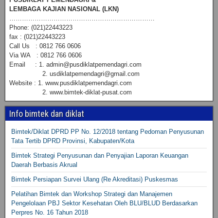
LEMBAGA KAJIAN NASIONAL (LKN)
……………………………………………………………
Phone: (021)22443223
fax : (021)22443223
Call Us : 0812 766 0606
Via WA : 0812 766 0606
Email : 1. admin@pusdiklatpemendagri.com
2. usdiklatpemendagri@gmail.com
Website : 1. www.pusdiklatpemendagri.com
2. www.bimtek-diklat-pusat.com
Info bimtek dan diklat
Bimtek/Diklat DPRD PP No. 12/2018 tentang Pedoman Penyusunan
Tata Tertib DPRD Provinsi, Kabupaten/Kota
Bimtek Strategi Penyusunan dan Penyajian Laporan Keuangan
Daerah Berbasis Akrual
Bimtek Persiapan Survei Ulang (Re Akreditasi) Puskesmas
Pelatihan Bimtek dan Workshop Strategi dan Manajemen
Pengelolaan PBJ Sektor Kesehatan Oleh BLU/BLUD Berdasarkan
Perpres No. 16 Tahun 2018