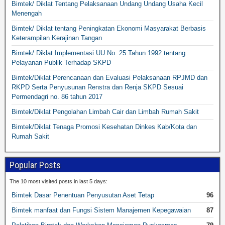
Bimtek/ Diklat Tentang Pelaksanaan Undang Undang Usaha Kecil
Menengah
Bimtek/ Diklat tentang Peningkatan Ekonomi Masyarakat Berbasis
Keterampilan Kerajinan Tangan
Bimtek/ Diklat Implementasi UU No. 25 Tahun 1992 tentang
Pelayanan Publik Terhadap SKPD
Bimtek/Diklat Perencanaan dan Evaluasi Pelaksanaan RPJMD dan
RKPD Serta Penyusunan Renstra dan Renja SKPD Sesuai
Permendagri no. 86 tahun 2017
Bimtek/Diklat Pengolahan Limbah Cair dan Limbah Rumah Sakit
Bimtek/Diklat Tenaga Promosi Kesehatan Dinkes Kab/Kota dan
Rumah Sakit
Popular Posts
The 10 most visited posts in last 5 days:
Bimtek Dasar Penentuan Penyusutan Aset Tetap
96
Bimtek manfaat dan Fungsi Sistem Manajemen Kepegawaian
87