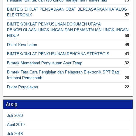
Pelatihan Bimtek dan Workshop Manajemen Puskesmas
79
BIMTEK/ DIKLAT PENGADAAN OBAT BERDASARKAN KATALOG
ELEKTRONIK
57
BIMTEK/DIKLAT PENYUSUNAN DOKUMEN UPAYA
PENGELOLAAN LINGKUNGAN DAN PEMANTAUAN LINGKUNGAN
HIDUP
50
Diklat Kesehatan
49
BIMTEK/DIKLAT PENYUSUNAN RENCANA STRATEGIS
43
Bimtek Memahami Penyusutan Aset Tetap
32
Bimtek Tata Cara Pengisian dan Pelaporan Elektronik SPT Bagi
Instansi Pemerintah
28
Diklat Perpajakan
22
Arsip
Juli 2020
April 2019
Juli 2018