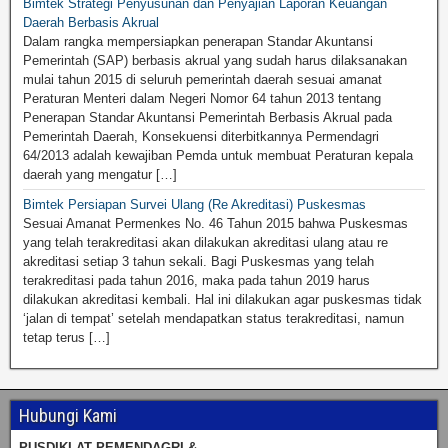
Bimtek Strategi Penyusunan dan Penyajian Laporan Keuangan
Daerah Berbasis Akrual
Dalam rangka mempersiapkan penerapan Standar Akuntansi
Pemerintah (SAP) berbasis akrual yang sudah harus dilaksanakan
mulai tahun 2015 di seluruh pemerintah daerah sesuai amanat
Peraturan Menteri dalam Negeri Nomor 64 tahun 2013 tentang
Penerapan Standar Akuntansi Pemerintah Berbasis Akrual pada
Pemerintah Daerah, Konsekuensi diterbitkannya Permendagri
64/2013 adalah kewajiban Pemda untuk membuat Peraturan kepala
daerah yang mengatur […]
Bimtek Persiapan Survei Ulang (Re Akreditasi) Puskesmas
Sesuai Amanat Permenkes No. 46 Tahun 2015 bahwa Puskesmas
yang telah terakreditasi akan dilakukan akreditasi ulang atau re
akreditasi setiap 3 tahun sekali. Bagi Puskesmas yang telah
terakreditasi pada tahun 2016, maka pada tahun 2019 harus
dilakukan akreditasi kembali. Hal ini dilakukan agar puskesmas tidak
‘jalan di tempat’ setelah mendapatkan status terakreditasi, namun
tetap terus […]
Hubungi Kami
PUSDIKLAT PEMENDAGRI &