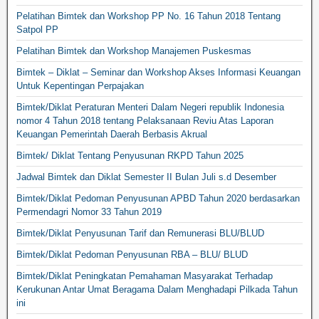
Pelatihan Bimtek dan Workshop PP No. 16 Tahun 2018 Tentang
Satpol PP
Pelatihan Bimtek dan Workshop Manajemen Puskesmas
Bimtek – Diklat – Seminar dan Workshop Akses Informasi Keuangan
Untuk Kepentingan Perpajakan
Bimtek/Diklat Peraturan Menteri Dalam Negeri republik Indonesia
nomor 4 Tahun 2018 tentang Pelaksanaan Reviu Atas Laporan
Keuangan Pemerintah Daerah Berbasis Akrual
Bimtek/ Diklat Tentang Penyusunan RKPD Tahun 2025
Jadwal Bimtek dan Diklat Semester II Bulan Juli s.d Desember
Bimtek/Diklat Pedoman Penyusunan APBD Tahun 2020 berdasarkan
Permendagri Nomor 33 Tahun 2019
Bimtek/Diklat Penyusunan Tarif dan Remunerasi BLU/BLUD
Bimtek/Diklat Pedoman Penyusunan RBA – BLU/ BLUD
Bimtek/Diklat Peningkatan Pemahaman Masyarakat Terhadap
Kerukunan Antar Umat Beragama Dalam Menghadapi Pilkada Tahun
ini