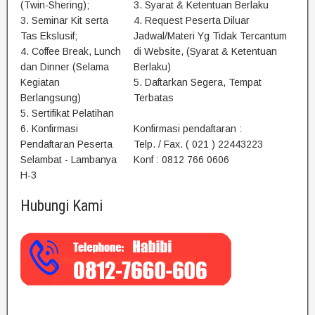
(Twin-Shering);
3. Syarat & Ketentuan Berlaku
3. Seminar Kit serta
4. Request Peserta Diluar
Tas Ekslusif;
Jadwal/Materi Yg Tidak Tercantum
4. Coffee Break, Lunch
di Website, (Syarat & Ketentuan
dan Dinner (Selama
Berlaku)
Kegiatan
5. Daftarkan Segera, Tempat
Berlangsung)
Terbatas
5. Sertifikat Pelatihan
6. Konfirmasi
Konfirmasi pendaftaran :
Pendaftaran Peserta
Telp. / Fax. ( 021 ) 22443223
Selambat - Lambanya
Konf : 0812 766 0606
H-3
Hubungi Kami