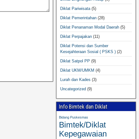
Diklat Pariwisata
(5)
Diklat Pemerintahan
(28)
Diklat Penanaman Modal Daerah
(5)
Diklat Perpajakan
(11)
Diklat Potensi dan Sumber
Kesejahteraan Sosial ( PSKS )
(2)
Diklat Satpol PP
(9)
Diklat UKM/UMKM
(4)
Lurah dan Kades
(3)
Uncategorized
(9)
Info Bimtek dan Diklat
Bidang Puskesmas
Bimtek/Diklat
Kepegawaian