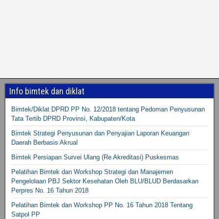
Info bimtek dan diklat
Bimtek/Diklat DPRD PP No. 12/2018 tentang Pedoman Penyusunan
Tata Tertib DPRD Provinsi, Kabupaten/Kota
Bimtek Strategi Penyusunan dan Penyajian Laporan Keuangan
Daerah Berbasis Akrual
Bimtek Persiapan Survei Ulang (Re Akreditasi) Puskesmas
Pelatihan Bimtek dan Workshop Strategi dan Manajemen
Pengelolaan PBJ Sektor Kesehatan Oleh BLU/BLUD Berdasarkan
Perpres No. 16 Tahun 2018
Pelatihan Bimtek dan Workshop PP No. 16 Tahun 2018 Tentang
Satpol PP