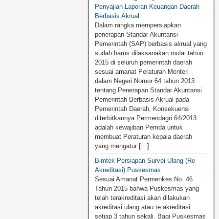
Penyajian Laporan Keuangan Daerah
Berbasis Akrual
Dalam rangka mempersiapkan
penerapan Standar Akuntansi
Pemerintah (SAP) berbasis akrual yang
sudah harus dilaksanakan mulai tahun
2015 di seluruh pemerintah daerah
sesuai amanat Peraturan Menteri
dalam Negeri Nomor 64 tahun 2013
tentang Penerapan Standar Akuntansi
Pemerintah Berbasis Akrual pada
Pemerintah Daerah, Konsekuensi
diterbitkannya Permendagri 64/2013
adalah kewajiban Pemda untuk
membuat Peraturan kepala daerah
yang mengatur […]
Bimtek Persiapan Survei Ulang (Re
Akreditasi) Puskesmas
Sesuai Amanat Permenkes No. 46
Tahun 2015 bahwa Puskesmas yang
telah terakreditasi akan dilakukan
akreditasi ulang atau re akreditasi
setiap 3 tahun sekali. Bagi Puskesmas