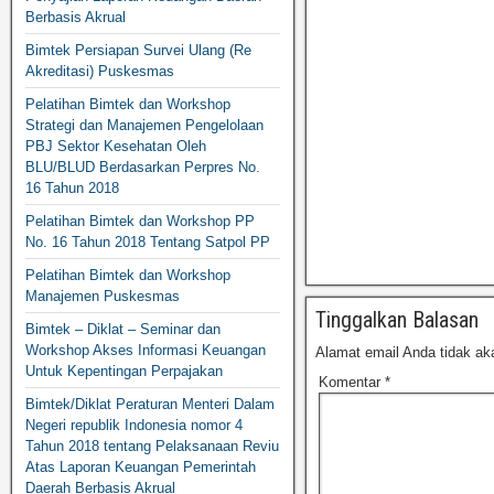
Berbasis Akrual
Bimtek Persiapan Survei Ulang (Re
Akreditasi) Puskesmas
Pelatihan Bimtek dan Workshop
Strategi dan Manajemen Pengelolaan
PBJ Sektor Kesehatan Oleh
BLU/BLUD Berdasarkan Perpres No.
16 Tahun 2018
Pelatihan Bimtek dan Workshop PP
No. 16 Tahun 2018 Tentang Satpol PP
Pelatihan Bimtek dan Workshop
Manajemen Puskesmas
Tinggalkan Balasan
Bimtek – Diklat – Seminar dan
Workshop Akses Informasi Keuangan
Alamat email Anda tidak aka
Untuk Kepentingan Perpajakan
Komentar
*
Bimtek/Diklat Peraturan Menteri Dalam
Negeri republik Indonesia nomor 4
Tahun 2018 tentang Pelaksanaan Reviu
Atas Laporan Keuangan Pemerintah
Daerah Berbasis Akrual