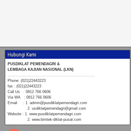
Hubungi Kami
PUSDIKLAT PEMENDAGRI &
LEMBAGA KAJIAN NASIONAL (LKN)
……………………………………………………………
Phone: (021)22443223
fax : (021)22443223
Call Us : 0812 766 0606
Via WA : 0812 766 0606
Email : 1. admin@pusdiklatpemendagri.com
2. usdiklatpemendagri@gmail.com
Website : 1. www.pusdiklatpemendagri.com
2. www.bimtek-diklat-pusat.com