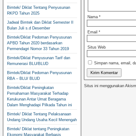
Bimtek/ Diklat Tentang Penyusunan
RKPD Tahun 2025
Nama
*
Jadwal Bimtek dan Diklat Semester II
Bulan Juli s.d Desember
Email
*
Bimtek/Diklat Pedoman Penyusunan
APBD Tahun 2020 berdasarkan
Situs Web
Permendagri Nomor 33 Tahun 2019
Bimtek/Diklat Penyusunan Tarif dan
Simpan nama, email, da
Remunerasi BLU/BLUD
Bimtek/Diklat Pedoman Penyusunan
RBA – BLU/ BLUD
Situs ini menggunakan Akis
Bimtek/Diklat Peningkatan
Pemahaman Masyarakat Terhadap
Kerukunan Antar Umat Beragama
Dalam Menghadapi Pilkada Tahun ini
Bimtek/ Diklat Tentang Pelaksanaan
Undang Undang Usaha Kecil Menengah
Bimtek/ Diklat tentang Peningkatan
Ekonomi Masyarakat Berbasis