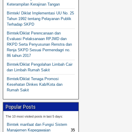
Keterampilan Kerajinan Tangan
Bimtek/ Diklat Implementasi UU No. 25
Tahun 1992 tentang Pelayanan Publik
Terhadap SKPD
Bimtek/Diklat Perencanaan dan
Evaluasi Pelaksanaan RPJMD dan
RKPD Serta Penyusunan Renstra dan
Renja SKPD Sesuai Permendagri no.
86 tahun 2017
Bimtek/Diklat Pengolahan Limbah Cair
dan Limbah Rumah Sakit
Bimtek/Diklat Tenaga Promosi
Kesehatan Dinkes Kab/Kota dan
Rumah Sakit
Popular Posts
The 10 most visited posts in last 5 days:
Bimtek manfaat dan Fungsi Sistem
Manajemen Kepegawaian
35