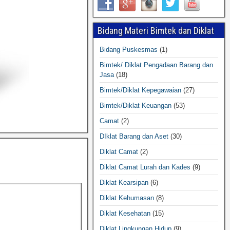
Bidang Materi Bimtek dan Diklat
Bidang Puskesmas
(1)
Bimtek/ Diklat Pengadaan Barang dan
Jasa
(18)
Bimtek/Diklat Kepegawaian
(27)
Bimtek/Diklat Keuangan
(53)
Camat
(2)
DIklat Barang dan Aset
(30)
Diklat Camat
(2)
Diklat Camat Lurah dan Kades
(9)
Diklat Kearsipan
(6)
Diklat Kehumasan
(8)
Diklat Kesehatan
(15)
Diklat Lingkungan Hidup
(9)