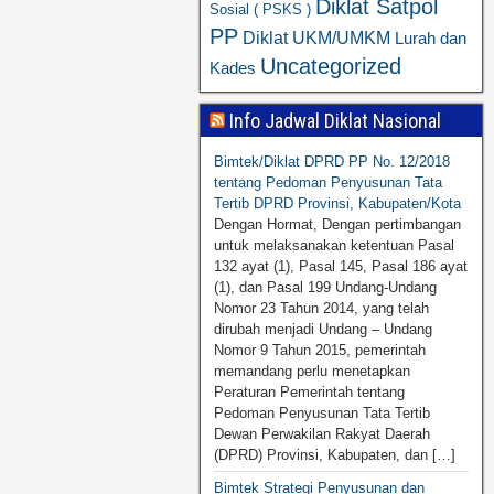
Diklat Satpol
Sosial ( PSKS )
PP
Diklat UKM/UMKM
Lurah dan
Uncategorized
Kades
Info Jadwal Diklat Nasional
Bimtek/Diklat DPRD PP No. 12/2018
tentang Pedoman Penyusunan Tata
Tertib DPRD Provinsi, Kabupaten/Kota
Dengan Hormat, Dengan pertimbangan
untuk melaksanakan ketentuan Pasal
132 ayat (1), Pasal 145, Pasal 186 ayat
(1), dan Pasal 199 Undang-Undang
Nomor 23 Tahun 2014, yang telah
dirubah menjadi Undang – Undang
Nomor 9 Tahun 2015, pemerintah
memandang perlu menetapkan
Peraturan Pemerintah tentang
Pedoman Penyusunan Tata Tertib
Dewan Perwakilan Rakyat Daerah
(DPRD) Provinsi, Kabupaten, dan […]
Bimtek Strategi Penyusunan dan