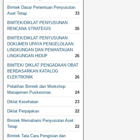
Bimtek Dasar Penentuan Penyusutan
Aset Tetap
33
BIMTEK/DIKLAT PENYUSUNAN
RENCANA STRATEGIS
26
BIMTEK/DIKLAT PENYUSUNAN
DOKUMEN UPAYA PENGELOLAAN
LINGKUNGAN DAN PEMANTAUAN
LINGKUNGAN HIDUP
26
BIMTEK/ DIKLAT PENGADAAN OBAT
BERDASARKAN KATALOG
ELEKTRONIK
26
Pelatihan Bimtek dan Workshop
Manajemen Puskesmas
24
Diklat Kesehatan
23
Diklat Perpajakan
22
Bimtek Memahami Penyusutan Aset
Tetap
22
Bimtek Tata Cara Pengisian dan