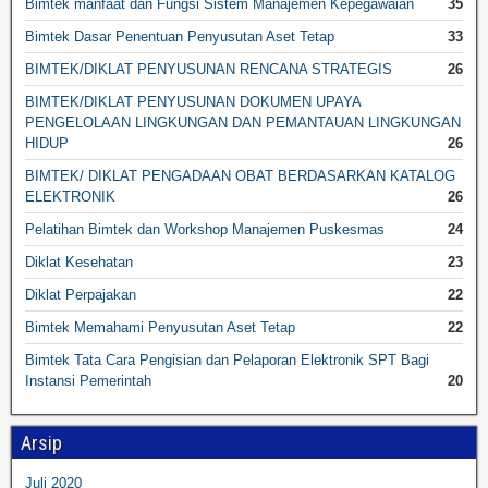
Bimtek manfaat dan Fungsi Sistem Manajemen Kepegawaian
35
Bimtek Dasar Penentuan Penyusutan Aset Tetap
33
BIMTEK/DIKLAT PENYUSUNAN RENCANA STRATEGIS
26
BIMTEK/DIKLAT PENYUSUNAN DOKUMEN UPAYA
PENGELOLAAN LINGKUNGAN DAN PEMANTAUAN LINGKUNGAN
HIDUP
26
BIMTEK/ DIKLAT PENGADAAN OBAT BERDASARKAN KATALOG
ELEKTRONIK
26
Pelatihan Bimtek dan Workshop Manajemen Puskesmas
24
Diklat Kesehatan
23
Diklat Perpajakan
22
Bimtek Memahami Penyusutan Aset Tetap
22
Bimtek Tata Cara Pengisian dan Pelaporan Elektronik SPT Bagi
Instansi Pemerintah
20
Arsip
Juli 2020