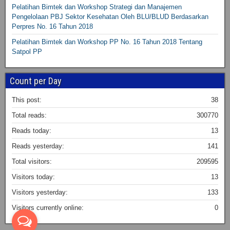
Pelatihan Bimtek dan Workshop Strategi dan Manajemen
Pengelolaan PBJ Sektor Kesehatan Oleh BLU/BLUD Berdasarkan
Perpres No. 16 Tahun 2018
Pelatihan Bimtek dan Workshop PP No. 16 Tahun 2018 Tentang
Satpol PP
Count per Day
This post:
38
Total reads:
300770
Reads today:
13
Reads yesterday:
141
Total visitors:
209595
Visitors today:
13
Visitors yesterday:
133
Visitors currently online:
0