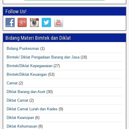
Follow Us!
Bidang Materi Bimtek dan Diklat
Bidang Puskesmas
(1)
Bimtek/ Diklat Pengadaan Barang dan Jasa
(18)
Bimtek/Diklat Kepegawaian
(27)
Bimtek/Diklat Keuangan
(53)
Camat
(2)
DIklat Barang dan Aset
(30)
Diklat Camat
(2)
Diklat Camat Lurah dan Kades
(9)
Diklat Kearsipan
(6)
Diklat Kehumasan
(8)