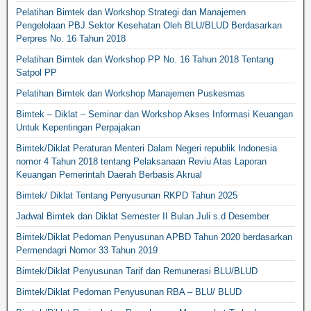
Pelatihan Bimtek dan Workshop Strategi dan Manajemen
Pengelolaan PBJ Sektor Kesehatan Oleh BLU/BLUD Berdasarkan
Perpres No. 16 Tahun 2018
Pelatihan Bimtek dan Workshop PP No. 16 Tahun 2018 Tentang
Satpol PP
Pelatihan Bimtek dan Workshop Manajemen Puskesmas
Bimtek – Diklat – Seminar dan Workshop Akses Informasi Keuangan
Untuk Kepentingan Perpajakan
Bimtek/Diklat Peraturan Menteri Dalam Negeri republik Indonesia
nomor 4 Tahun 2018 tentang Pelaksanaan Reviu Atas Laporan
Keuangan Pemerintah Daerah Berbasis Akrual
Bimtek/ Diklat Tentang Penyusunan RKPD Tahun 2025
Jadwal Bimtek dan Diklat Semester II Bulan Juli s.d Desember
Bimtek/Diklat Pedoman Penyusunan APBD Tahun 2020 berdasarkan
Permendagri Nomor 33 Tahun 2019
Bimtek/Diklat Penyusunan Tarif dan Remunerasi BLU/BLUD
Bimtek/Diklat Pedoman Penyusunan RBA – BLU/ BLUD