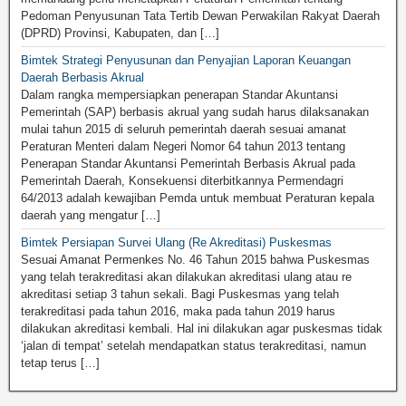
Pedoman Penyusunan Tata Tertib Dewan Perwakilan Rakyat Daerah
(DPRD) Provinsi, Kabupaten, dan […]
Bimtek Strategi Penyusunan dan Penyajian Laporan Keuangan
Daerah Berbasis Akrual
Dalam rangka mempersiapkan penerapan Standar Akuntansi
Pemerintah (SAP) berbasis akrual yang sudah harus dilaksanakan
mulai tahun 2015 di seluruh pemerintah daerah sesuai amanat
Peraturan Menteri dalam Negeri Nomor 64 tahun 2013 tentang
Penerapan Standar Akuntansi Pemerintah Berbasis Akrual pada
Pemerintah Daerah, Konsekuensi diterbitkannya Permendagri
64/2013 adalah kewajiban Pemda untuk membuat Peraturan kepala
daerah yang mengatur […]
Bimtek Persiapan Survei Ulang (Re Akreditasi) Puskesmas
Sesuai Amanat Permenkes No. 46 Tahun 2015 bahwa Puskesmas
yang telah terakreditasi akan dilakukan akreditasi ulang atau re
akreditasi setiap 3 tahun sekali. Bagi Puskesmas yang telah
terakreditasi pada tahun 2016, maka pada tahun 2019 harus
dilakukan akreditasi kembali. Hal ini dilakukan agar puskesmas tidak
‘jalan di tempat’ setelah mendapatkan status terakreditasi, namun
tetap terus […]