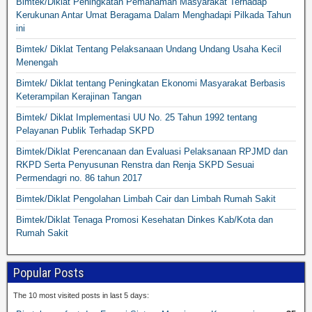
Bimtek/Diklat Peningkatan Pemahaman Masyarakat Terhadap
Kerukunan Antar Umat Beragama Dalam Menghadapi Pilkada Tahun
ini
Bimtek/ Diklat Tentang Pelaksanaan Undang Undang Usaha Kecil
Menengah
Bimtek/ Diklat tentang Peningkatan Ekonomi Masyarakat Berbasis
Keterampilan Kerajinan Tangan
Bimtek/ Diklat Implementasi UU No. 25 Tahun 1992 tentang
Pelayanan Publik Terhadap SKPD
Bimtek/Diklat Perencanaan dan Evaluasi Pelaksanaan RPJMD dan
RKPD Serta Penyusunan Renstra dan Renja SKPD Sesuai
Permendagri no. 86 tahun 2017
Bimtek/Diklat Pengolahan Limbah Cair dan Limbah Rumah Sakit
Bimtek/Diklat Tenaga Promosi Kesehatan Dinkes Kab/Kota dan
Rumah Sakit
Popular Posts
The 10 most visited posts in last 5 days: