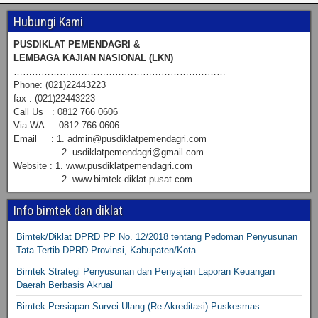
Hubungi Kami
PUSDIKLAT PEMENDAGRI &
LEMBAGA KAJIAN NASIONAL (LKN)
……………………………………………………………
Phone: (021)22443223
fax : (021)22443223
Call Us : 0812 766 0606
Via WA : 0812 766 0606
Email : 1. admin@pusdiklatpemendagri.com
2. usdiklatpemendagri@gmail.com
Website : 1. www.pusdiklatpemendagri.com
2. www.bimtek-diklat-pusat.com
Info bimtek dan diklat
Bimtek/Diklat DPRD PP No. 12/2018 tentang Pedoman Penyusunan
Tata Tertib DPRD Provinsi, Kabupaten/Kota
Bimtek Strategi Penyusunan dan Penyajian Laporan Keuangan
Daerah Berbasis Akrual
Bimtek Persiapan Survei Ulang (Re Akreditasi) Puskesmas