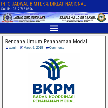
INFO JADWAL BIMTEK & DIKLAT NASIONAL
Call Us : 0812 766 0606
Rencana Umum Penanaman Modal
admin
Maret 6, 2018
Comments