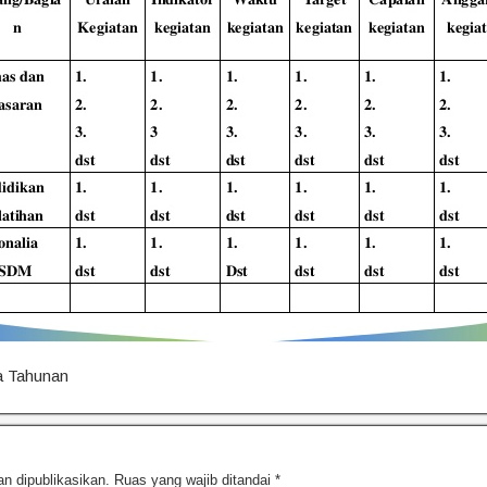
ja Tahunan
n dipublikasikan.
Ruas yang wajib ditandai
*