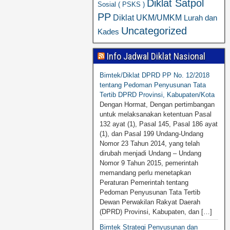
Diklat Satpol
Sosial ( PSKS )
PP
Diklat UKM/UMKM
Lurah dan
Uncategorized
Kades
Info Jadwal Diklat Nasional
Bimtek/Diklat DPRD PP No. 12/2018
tentang Pedoman Penyusunan Tata
Tertib DPRD Provinsi, Kabupaten/Kota
Dengan Hormat, Dengan pertimbangan
untuk melaksanakan ketentuan Pasal
132 ayat (1), Pasal 145, Pasal 186 ayat
(1), dan Pasal 199 Undang-Undang
Nomor 23 Tahun 2014, yang telah
dirubah menjadi Undang – Undang
Nomor 9 Tahun 2015, pemerintah
memandang perlu menetapkan
Peraturan Pemerintah tentang
Pedoman Penyusunan Tata Tertib
Dewan Perwakilan Rakyat Daerah
(DPRD) Provinsi, Kabupaten, dan […]
Bimtek Strategi Penyusunan dan