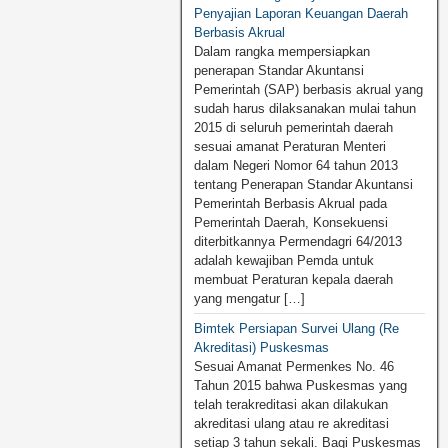
Penyajian Laporan Keuangan Daerah
Berbasis Akrual
Dalam rangka mempersiapkan
penerapan Standar Akuntansi
Pemerintah (SAP) berbasis akrual yang
sudah harus dilaksanakan mulai tahun
2015 di seluruh pemerintah daerah
sesuai amanat Peraturan Menteri
dalam Negeri Nomor 64 tahun 2013
tentang Penerapan Standar Akuntansi
Pemerintah Berbasis Akrual pada
Pemerintah Daerah, Konsekuensi
diterbitkannya Permendagri 64/2013
adalah kewajiban Pemda untuk
membuat Peraturan kepala daerah
yang mengatur […]
Bimtek Persiapan Survei Ulang (Re
Akreditasi) Puskesmas
Sesuai Amanat Permenkes No. 46
Tahun 2015 bahwa Puskesmas yang
telah terakreditasi akan dilakukan
akreditasi ulang atau re akreditasi
setiap 3 tahun sekali. Bagi Puskesmas