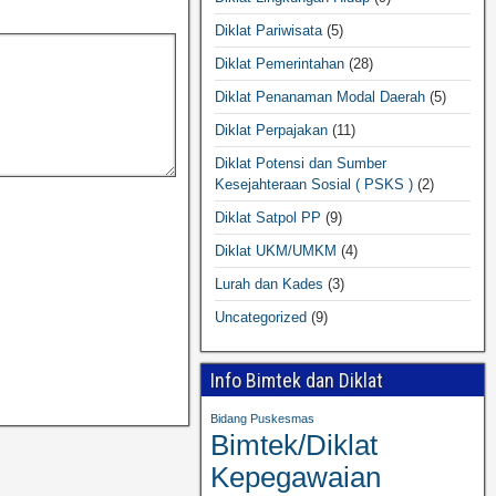
Diklat Pariwisata
(5)
Diklat Pemerintahan
(28)
Diklat Penanaman Modal Daerah
(5)
Diklat Perpajakan
(11)
Diklat Potensi dan Sumber
Kesejahteraan Sosial ( PSKS )
(2)
Diklat Satpol PP
(9)
Diklat UKM/UMKM
(4)
Lurah dan Kades
(3)
Uncategorized
(9)
Info Bimtek dan Diklat
Bidang Puskesmas
Bimtek/Diklat
Kepegawaian