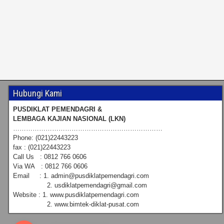
Hubungi Kami
PUSDIKLAT PEMENDAGRI &
LEMBAGA KAJIAN NASIONAL (LKN)
……………………………………………………………
Phone: (021)22443223
fax : (021)22443223
Call Us : 0812 766 0606
Via WA : 0812 766 0606
Email : 1. admin@pusdiklatpemendagri.com
2. usdiklatpemendagri@gmail.com
Website : 1. www.pusdiklatpemendagri.com
2. www.bimtek-diklat-pusat.com