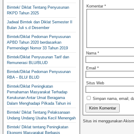
Komentar
*
Bimtek/ Diklat Tentang Penyusunan
RKPD Tahun 2025
Jadwal Bimtek dan Diklat Semester II
Bulan Juli s.d Desember
Bimtek/Diklat Pedoman Penyusunan
APBD Tahun 2020 berdasarkan
Permendagri Nomor 33 Tahun 2019
Nama
*
Bimtek/Diklat Penyusunan Tarif dan
Remunerasi BLU/BLUD
Email
*
Bimtek/Diklat Pedoman Penyusunan
RBA – BLU/ BLUD
Situs Web
Bimtek/Diklat Peningkatan
Pemahaman Masyarakat Terhadap
Kerukunan Antar Umat Beragama
Simpan nama, email, da
Dalam Menghadapi Pilkada Tahun ini
Bimtek/ Diklat Tentang Pelaksanaan
Undang Undang Usaha Kecil Menengah
Situs ini menggunakan Akis
Bimtek/ Diklat tentang Peningkatan
Ekonomi Masyarakat Berbasis