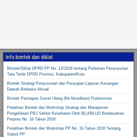
Info bimtek dan diklat
Bimtek/Diklat DPRD PP No. 12/2018 tentang Pedoman Penyusunan
Tata Tertib DPRD Provinsi, Kabupaten/Kota
Bimtek Strategi Penyusunan dan Penyajian Laporan Keuangan
Daerah Berbasis Akrual
Bimtek Persiapan Survei Ulang (Re Akreditasi) Puskesmas
Pelatihan Bimtek dan Workshop Strategi dan Manajemen
Pengelolaan PBJ Sektor Kesehatan Oleh BLU/BLUD Berdasarkan
Perpres No. 16 Tahun 2018
Pelatihan Bimtek dan Workshop PP No. 16 Tahun 2018 Tentang
Satpol PP