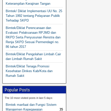
Keterampilan Kerajinan Tangan
Bimtek/ Diklat Implementasi UU No. 25
Tahun 1992 tentang Pelayanan Publik
Terhadap SKPD
Bimtek/Diklat Perencanaan dan
Evaluasi Pelaksanaan RPJMD dan
RKPD Serta Penyusunan Renstra dan
Renja SKPD Sesuai Permendagri no.
86 tahun 2017
Bimtek/Diklat Pengolahan Limbah Cair
dan Limbah Rumah Sakit
Bimtek/Diklat Tenaga Promosi
Kesehatan Dinkes Kab/Kota dan
Rumah Sakit
Popular Posts
The 10 most visited posts in last 5 days:
Bimtek manfaat dan Fungsi Sistem
Manajemen Kepegawaian
35