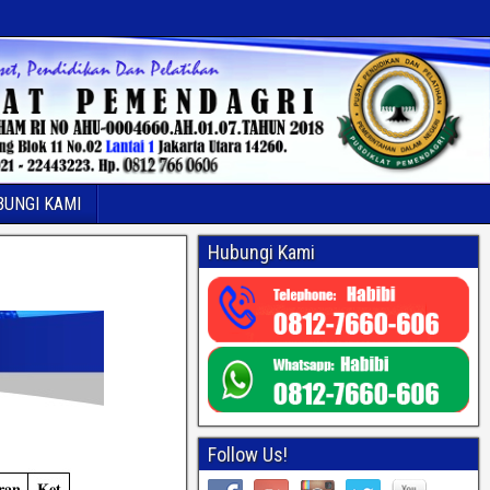
BUNGI KAMI
Hubungi Kami
Follow Us!