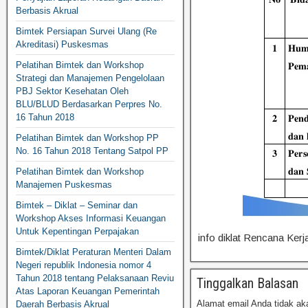
Berbasis Akrual
Bimtek Persiapan Survei Ulang (Re
Akreditasi) Puskesmas
Pelatihan Bimtek dan Workshop
Strategi dan Manajemen Pengelolaan
PBJ Sektor Kesehatan Oleh
BLU/BLUD Berdasarkan Perpres No.
16 Tahun 2018
Pelatihan Bimtek dan Workshop PP
No. 16 Tahun 2018 Tentang Satpol PP
Pelatihan Bimtek dan Workshop
Manajemen Puskesmas
Bimtek – Diklat – Seminar dan
Workshop Akses Informasi Keuangan
Untuk Kepentingan Perpajakan
info diklat Rencana Ker
Bimtek/Diklat Peraturan Menteri Dalam
Negeri republik Indonesia nomor 4
Tahun 2018 tentang Pelaksanaan Reviu
Tinggalkan Balasan
Atas Laporan Keuangan Pemerintah
Alamat email Anda tidak aka
Daerah Berbasis Akrual