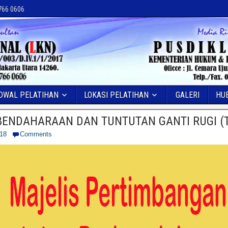
 766 0606
DWAL PELATIHAN
LOKASI PELATIHAN
GALERI
HU
ENDAHARAAN DAN TUNTUTAN GANTI RUGI (
018
Comments