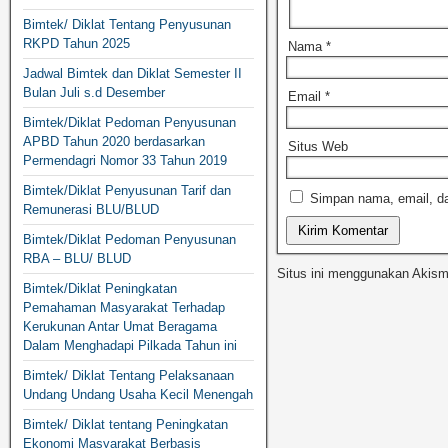
Bimtek/ Diklat Tentang Penyusunan
RKPD Tahun 2025
Nama
*
Jadwal Bimtek dan Diklat Semester II
Bulan Juli s.d Desember
Email
*
Bimtek/Diklat Pedoman Penyusunan
APBD Tahun 2020 berdasarkan
Situs Web
Permendagri Nomor 33 Tahun 2019
Bimtek/Diklat Penyusunan Tarif dan
Simpan nama, email, da
Remunerasi BLU/BLUD
Bimtek/Diklat Pedoman Penyusunan
RBA – BLU/ BLUD
Situs ini menggunakan Akis
Bimtek/Diklat Peningkatan
Pemahaman Masyarakat Terhadap
Kerukunan Antar Umat Beragama
Dalam Menghadapi Pilkada Tahun ini
Bimtek/ Diklat Tentang Pelaksanaan
Undang Undang Usaha Kecil Menengah
Bimtek/ Diklat tentang Peningkatan
Ekonomi Masyarakat Berbasis