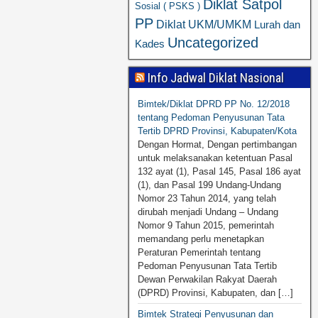
Diklat Satpol
Sosial ( PSKS )
PP
Diklat UKM/UMKM
Lurah dan
Uncategorized
Kades
Info Jadwal Diklat Nasional
Bimtek/Diklat DPRD PP No. 12/2018
tentang Pedoman Penyusunan Tata
Tertib DPRD Provinsi, Kabupaten/Kota
Dengan Hormat, Dengan pertimbangan
untuk melaksanakan ketentuan Pasal
132 ayat (1), Pasal 145, Pasal 186 ayat
(1), dan Pasal 199 Undang-Undang
Nomor 23 Tahun 2014, yang telah
dirubah menjadi Undang – Undang
Nomor 9 Tahun 2015, pemerintah
memandang perlu menetapkan
Peraturan Pemerintah tentang
Pedoman Penyusunan Tata Tertib
Dewan Perwakilan Rakyat Daerah
(DPRD) Provinsi, Kabupaten, dan […]
Bimtek Strategi Penyusunan dan