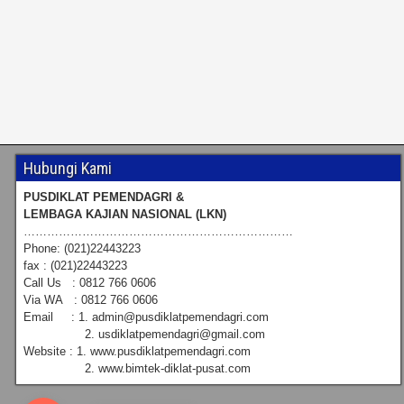
Hubungi Kami
PUSDIKLAT PEMENDAGRI &
LEMBAGA KAJIAN NASIONAL (LKN)
……………………………………………………………
Phone: (021)22443223
fax : (021)22443223
Call Us : 0812 766 0606
Via WA : 0812 766 0606
Email : 1. admin@pusdiklatpemendagri.com
2. usdiklatpemendagri@gmail.com
Website : 1. www.pusdiklatpemendagri.com
2. www.bimtek-diklat-pusat.com