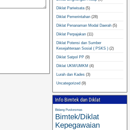
Diklat Pariwisata
(5)
Diklat Pemerintahan
(28)
Diklat Penanaman Modal Daerah
(5)
Diklat Perpajakan
(11)
Diklat Potensi dan Sumber
Kesejahteraan Sosial ( PSKS )
(2)
Diklat Satpol PP
(9)
Diklat UKM/UMKM
(4)
Lurah dan Kades
(3)
Uncategorized
(9)
Info Bimtek dan Diklat
Bidang Puskesmas
Bimtek/Diklat
Kepegawaian