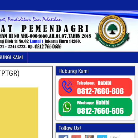
BUNGI KAMI
Hubungi Kami
TPTGR)
Follow Us!