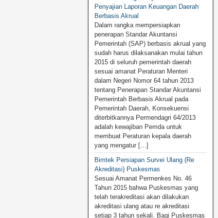
Penyajian Laporan Keuangan Daerah
Berbasis Akrual
Dalam rangka mempersiapkan
penerapan Standar Akuntansi
Pemerintah (SAP) berbasis akrual yang
sudah harus dilaksanakan mulai tahun
2015 di seluruh pemerintah daerah
sesuai amanat Peraturan Menteri
dalam Negeri Nomor 64 tahun 2013
tentang Penerapan Standar Akuntansi
Pemerintah Berbasis Akrual pada
Pemerintah Daerah, Konsekuensi
diterbitkannya Permendagri 64/2013
adalah kewajiban Pemda untuk
membuat Peraturan kepala daerah
yang mengatur […]
Bimtek Persiapan Survei Ulang (Re
Akreditasi) Puskesmas
Sesuai Amanat Permenkes No. 46
Tahun 2015 bahwa Puskesmas yang
telah terakreditasi akan dilakukan
akreditasi ulang atau re akreditasi
setiap 3 tahun sekali. Bagi Puskesmas