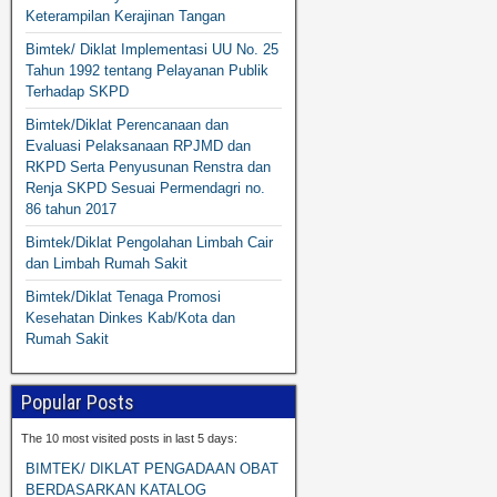
Keterampilan Kerajinan Tangan
Bimtek/ Diklat Implementasi UU No. 25
Tahun 1992 tentang Pelayanan Publik
Terhadap SKPD
Bimtek/Diklat Perencanaan dan
Evaluasi Pelaksanaan RPJMD dan
RKPD Serta Penyusunan Renstra dan
Renja SKPD Sesuai Permendagri no.
86 tahun 2017
Bimtek/Diklat Pengolahan Limbah Cair
dan Limbah Rumah Sakit
Bimtek/Diklat Tenaga Promosi
Kesehatan Dinkes Kab/Kota dan
Rumah Sakit
Popular Posts
The 10 most visited posts in last 5 days:
BIMTEK/ DIKLAT PENGADAAN OBAT
BERDASARKAN KATALOG