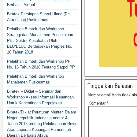
Berbasis Akrual
Bimtek Persiapan Survei Ulang (Re
Akreditasi) Puskesmas
Pelatihan Bimtek dan Workshop
Strategi dan Manajemen Pengelolaan
PBJ Sektor Kesehatan Oleh
BLU/BLUD Berdasarkan Perpres No.
16 Tahun 2018
Pelatihan Bimtek dan Workshop PP
No. 16 Tahun 2018 Tentang Satpol PP
Pelatihan Bimtek dan Workshop
Manajemen Puskesmas
Tinggalkan Balasan
Bimtek – Diklat – Seminar dan
Alamat email Anda tidak aka
Workshop Akses Informasi Keuangan
Untuk Kepentingan Perpajakan
Komentar
*
Bimtek/Diklat Peraturan Menteri Dalam
Negeri republik Indonesia nomor 4
Tahun 2018 tentang Pelaksanaan Reviu
Atas Laporan Keuangan Pemerintah
Daerah Berbasis Akrual