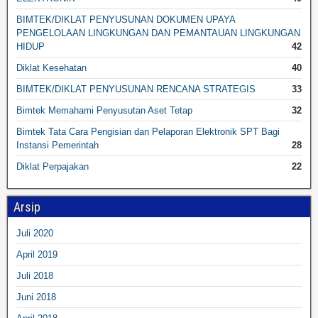
BIMTEK/DIKLAT PENYUSUNAN DOKUMEN UPAYA
PENGELOLAAN LINGKUNGAN DAN PEMANTAUAN LINGKUNGAN
HIDUP
42
Diklat Kesehatan
40
BIMTEK/DIKLAT PENYUSUNAN RENCANA STRATEGIS
33
Bimtek Memahami Penyusutan Aset Tetap
32
Bimtek Tata Cara Pengisian dan Pelaporan Elektronik SPT Bagi
Instansi Pemerintah
28
Diklat Perpajakan
22
Arsip
Juli 2020
April 2019
Juli 2018
Juni 2018