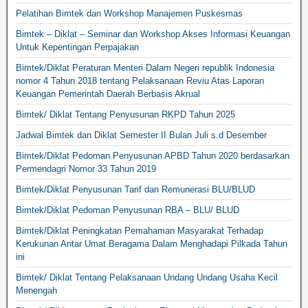
Pelatihan Bimtek dan Workshop Manajemen Puskesmas
Bimtek – Diklat – Seminar dan Workshop Akses Informasi Keuangan
Untuk Kepentingan Perpajakan
Bimtek/Diklat Peraturan Menteri Dalam Negeri republik Indonesia
nomor 4 Tahun 2018 tentang Pelaksanaan Reviu Atas Laporan
Keuangan Pemerintah Daerah Berbasis Akrual
Bimtek/ Diklat Tentang Penyusunan RKPD Tahun 2025
Jadwal Bimtek dan Diklat Semester II Bulan Juli s.d Desember
Bimtek/Diklat Pedoman Penyusunan APBD Tahun 2020 berdasarkan
Permendagri Nomor 33 Tahun 2019
Bimtek/Diklat Penyusunan Tarif dan Remunerasi BLU/BLUD
Bimtek/Diklat Pedoman Penyusunan RBA – BLU/ BLUD
Bimtek/Diklat Peningkatan Pemahaman Masyarakat Terhadap
Kerukunan Antar Umat Beragama Dalam Menghadapi Pilkada Tahun
ini
Bimtek/ Diklat Tentang Pelaksanaan Undang Undang Usaha Kecil
Menengah