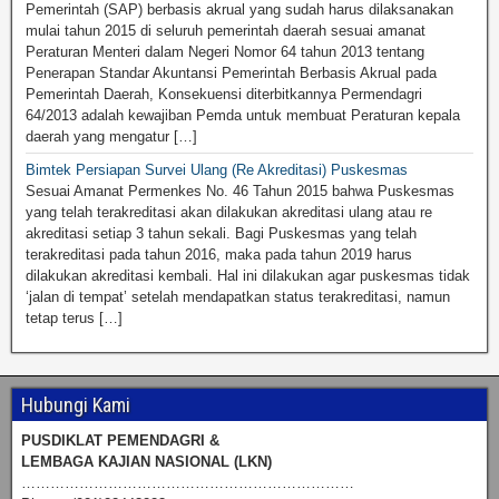
Pemerintah (SAP) berbasis akrual yang sudah harus dilaksanakan
mulai tahun 2015 di seluruh pemerintah daerah sesuai amanat
Peraturan Menteri dalam Negeri Nomor 64 tahun 2013 tentang
Penerapan Standar Akuntansi Pemerintah Berbasis Akrual pada
Pemerintah Daerah, Konsekuensi diterbitkannya Permendagri
64/2013 adalah kewajiban Pemda untuk membuat Peraturan kepala
daerah yang mengatur […]
Bimtek Persiapan Survei Ulang (Re Akreditasi) Puskesmas
Sesuai Amanat Permenkes No. 46 Tahun 2015 bahwa Puskesmas
yang telah terakreditasi akan dilakukan akreditasi ulang atau re
akreditasi setiap 3 tahun sekali. Bagi Puskesmas yang telah
terakreditasi pada tahun 2016, maka pada tahun 2019 harus
dilakukan akreditasi kembali. Hal ini dilakukan agar puskesmas tidak
‘jalan di tempat’ setelah mendapatkan status terakreditasi, namun
tetap terus […]
Hubungi Kami
PUSDIKLAT PEMENDAGRI &
LEMBAGA KAJIAN NASIONAL (LKN)
……………………………………………………………