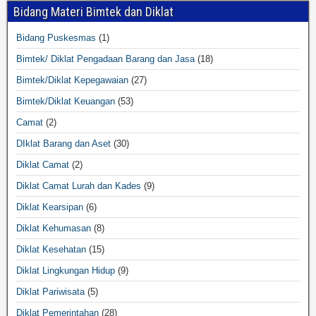
Bidang Materi Bimtek dan Diklat
Bidang Puskesmas
(1)
Bimtek/ Diklat Pengadaan Barang dan Jasa
(18)
Bimtek/Diklat Kepegawaian
(27)
Bimtek/Diklat Keuangan
(53)
Camat
(2)
DIklat Barang dan Aset
(30)
Diklat Camat
(2)
Diklat Camat Lurah dan Kades
(9)
Diklat Kearsipan
(6)
Diklat Kehumasan
(8)
Diklat Kesehatan
(15)
Diklat Lingkungan Hidup
(9)
Diklat Pariwisata
(5)
Diklat Pemerintahan
(28)