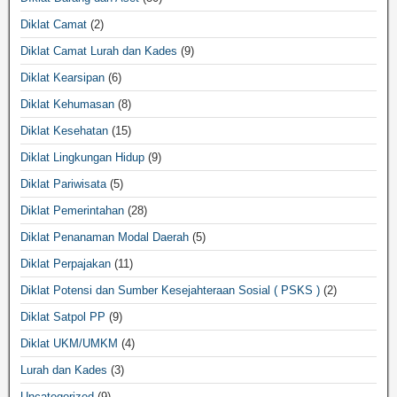
Diklat Camat
(2)
Diklat Camat Lurah dan Kades
(9)
Diklat Kearsipan
(6)
Diklat Kehumasan
(8)
Diklat Kesehatan
(15)
Diklat Lingkungan Hidup
(9)
Diklat Pariwisata
(5)
Diklat Pemerintahan
(28)
Diklat Penanaman Modal Daerah
(5)
Diklat Perpajakan
(11)
Diklat Potensi dan Sumber Kesejahteraan Sosial ( PSKS )
(2)
Diklat Satpol PP
(9)
Diklat UKM/UMKM
(4)
Lurah dan Kades
(3)
Uncategorized
(9)