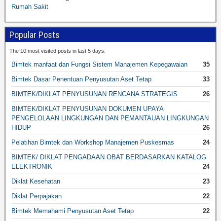
Rumah Sakit
Popular Posts
The 10 most visited posts in last 5 days:
Bimtek manfaat dan Fungsi Sistem Manajemen Kepegawaian
35
Bimtek Dasar Penentuan Penyusutan Aset Tetap
33
BIMTEK/DIKLAT PENYUSUNAN RENCANA STRATEGIS
26
BIMTEK/DIKLAT PENYUSUNAN DOKUMEN UPAYA
PENGELOLAAN LINGKUNGAN DAN PEMANTAUAN LINGKUNGAN
HIDUP
26
Pelatihan Bimtek dan Workshop Manajemen Puskesmas
24
BIMTEK/ DIKLAT PENGADAAN OBAT BERDASARKAN KATALOG
ELEKTRONIK
24
Diklat Kesehatan
23
Diklat Perpajakan
22
Bimtek Memahami Penyusutan Aset Tetap
22