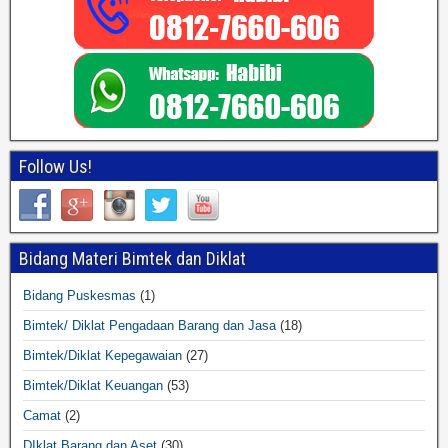
Follow Us!
Bidang Materi Bimtek dan Diklat
Bidang Puskesmas
(1)
Bimtek/ Diklat Pengadaan Barang dan Jasa
(18)
Bimtek/Diklat Kepegawaian
(27)
Bimtek/Diklat Keuangan
(53)
Camat
(2)
DIklat Barang dan Aset
(30)