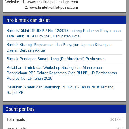
Website : 1. www.pusdiklatpemendagri.com
2. www.bimtek-diklat-pusat.com
Info bimtek dan diklat
Bimtek/Diklat DPRD PP No. 12/2018 tentang Pedoman Penyusunan
Tata Tertib DPRD Provinsi, Kabupaten/Kota
Bimtek Strategi Penyusunan dan Penyajian Laporan Keuangan
Daerah Berbasis Akrual
Bimtek Persiapan Survei Ulang (Re Akreditasi) Puskesmas
Pelatihan Bimtek dan Workshop Strategi dan Manajemen
Pengelolaan PBJ Sektor Kesehatan Oleh BLU/BLUD Berdasarkan
Perpres No. 16 Tahun 2018
Pelatihan Bimtek dan Workshop PP No. 16 Tahun 2018 Tentang
Satpol PP
Count per Day
Total reads:
301779
Reads today:
263