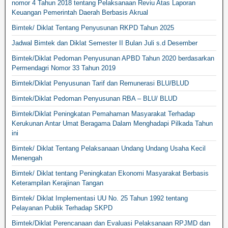
nomor 4 Tahun 2018 tentang Pelaksanaan Reviu Atas Laporan
Keuangan Pemerintah Daerah Berbasis Akrual
Bimtek/ Diklat Tentang Penyusunan RKPD Tahun 2025
Jadwal Bimtek dan Diklat Semester II Bulan Juli s.d Desember
Bimtek/Diklat Pedoman Penyusunan APBD Tahun 2020 berdasarkan
Permendagri Nomor 33 Tahun 2019
Bimtek/Diklat Penyusunan Tarif dan Remunerasi BLU/BLUD
Bimtek/Diklat Pedoman Penyusunan RBA – BLU/ BLUD
Bimtek/Diklat Peningkatan Pemahaman Masyarakat Terhadap
Kerukunan Antar Umat Beragama Dalam Menghadapi Pilkada Tahun
ini
Bimtek/ Diklat Tentang Pelaksanaan Undang Undang Usaha Kecil
Menengah
Bimtek/ Diklat tentang Peningkatan Ekonomi Masyarakat Berbasis
Keterampilan Kerajinan Tangan
Bimtek/ Diklat Implementasi UU No. 25 Tahun 1992 tentang
Pelayanan Publik Terhadap SKPD
Bimtek/Diklat Perencanaan dan Evaluasi Pelaksanaan RPJMD dan