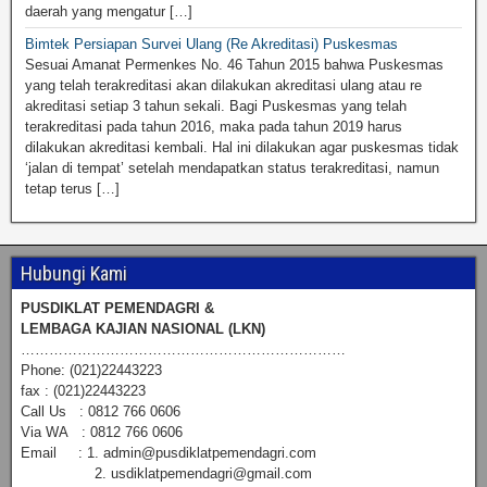
daerah yang mengatur […]
Bimtek Persiapan Survei Ulang (Re Akreditasi) Puskesmas
Sesuai Amanat Permenkes No. 46 Tahun 2015 bahwa Puskesmas
yang telah terakreditasi akan dilakukan akreditasi ulang atau re
akreditasi setiap 3 tahun sekali. Bagi Puskesmas yang telah
terakreditasi pada tahun 2016, maka pada tahun 2019 harus
dilakukan akreditasi kembali. Hal ini dilakukan agar puskesmas tidak
‘jalan di tempat’ setelah mendapatkan status terakreditasi, namun
tetap terus […]
Hubungi Kami
PUSDIKLAT PEMENDAGRI &
LEMBAGA KAJIAN NASIONAL (LKN)
……………………………………………………………
Phone: (021)22443223
fax : (021)22443223
Call Us : 0812 766 0606
Via WA : 0812 766 0606
Email : 1. admin@pusdiklatpemendagri.com
2. usdiklatpemendagri@gmail.com