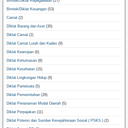
Bimtek/Diklat Kepegawaian
(27)
Bimtek/Diklat Keuangan
(53)
Camat
(2)
DIklat Barang dan Aset
(30)
Diklat Camat
(2)
Diklat Camat Lurah dan Kades
(9)
Diklat Kearsipan
(6)
Diklat Kehumasan
(8)
Diklat Kesehatan
(15)
Diklat Lingkungan Hidup
(9)
Diklat Pariwisata
(5)
Diklat Pemerintahan
(28)
Diklat Penanaman Modal Daerah
(5)
Diklat Perpajakan
(11)
Diklat Potensi dan Sumber Kesejahteraan Sosial ( PSKS )
(2)