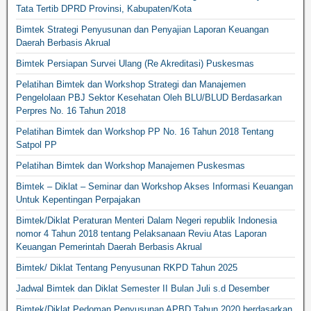
Tata Tertib DPRD Provinsi, Kabupaten/Kota
Bimtek Strategi Penyusunan dan Penyajian Laporan Keuangan
Daerah Berbasis Akrual
Bimtek Persiapan Survei Ulang (Re Akreditasi) Puskesmas
Pelatihan Bimtek dan Workshop Strategi dan Manajemen
Pengelolaan PBJ Sektor Kesehatan Oleh BLU/BLUD Berdasarkan
Perpres No. 16 Tahun 2018
Pelatihan Bimtek dan Workshop PP No. 16 Tahun 2018 Tentang
Satpol PP
Pelatihan Bimtek dan Workshop Manajemen Puskesmas
Bimtek – Diklat – Seminar dan Workshop Akses Informasi Keuangan
Untuk Kepentingan Perpajakan
Bimtek/Diklat Peraturan Menteri Dalam Negeri republik Indonesia
nomor 4 Tahun 2018 tentang Pelaksanaan Reviu Atas Laporan
Keuangan Pemerintah Daerah Berbasis Akrual
Bimtek/ Diklat Tentang Penyusunan RKPD Tahun 2025
Jadwal Bimtek dan Diklat Semester II Bulan Juli s.d Desember
Bimtek/Diklat Pedoman Penyusunan APBD Tahun 2020 berdasarkan