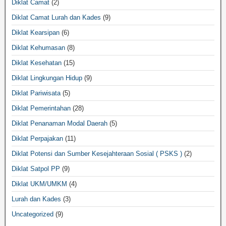
Diklat Camat
(2)
Diklat Camat Lurah dan Kades
(9)
Diklat Kearsipan
(6)
Diklat Kehumasan
(8)
Diklat Kesehatan
(15)
Diklat Lingkungan Hidup
(9)
Diklat Pariwisata
(5)
Diklat Pemerintahan
(28)
Diklat Penanaman Modal Daerah
(5)
Diklat Perpajakan
(11)
Diklat Potensi dan Sumber Kesejahteraan Sosial ( PSKS )
(2)
Diklat Satpol PP
(9)
Diklat UKM/UMKM
(4)
Lurah dan Kades
(3)
Uncategorized
(9)