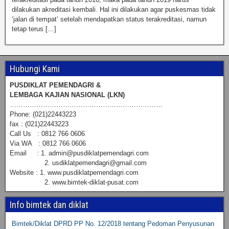
dilakukan akreditasi kembali. Hal ini dilakukan agar puskesmas tidak
‘jalan di tempat’ setelah mendapatkan status terakreditasi, namun
tetap terus […]
Hubungi Kami
PUSDIKLAT PEMENDAGRI &
LEMBAGA KAJIAN NASIONAL (LKN)
……………………………………………………………
Phone: (021)22443223
fax : (021)22443223
Call Us : 0812 766 0606
Via WA : 0812 766 0606
Email : 1. admin@pusdiklatpemendagri.com
2. usdiklatpemendagri@gmail.com
Website : 1. www.pusdiklatpemendagri.com
2. www.bimtek-diklat-pusat.com
Info bimtek dan diklat
Bimtek/Diklat DPRD PP No. 12/2018 tentang Pedoman Penyusunan