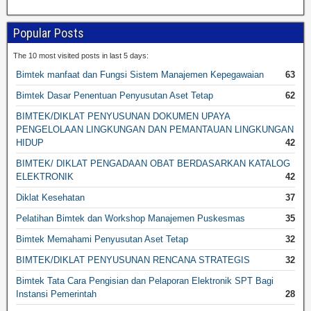
Popular Posts
The 10 most visited posts in last 5 days:
Bimtek manfaat dan Fungsi Sistem Manajemen Kepegawaian
63
Bimtek Dasar Penentuan Penyusutan Aset Tetap
62
BIMTEK/DIKLAT PENYUSUNAN DOKUMEN UPAYA
PENGELOLAAN LINGKUNGAN DAN PEMANTAUAN LINGKUNGAN
HIDUP
42
BIMTEK/ DIKLAT PENGADAAN OBAT BERDASARKAN KATALOG
ELEKTRONIK
42
Diklat Kesehatan
37
Pelatihan Bimtek dan Workshop Manajemen Puskesmas
35
Bimtek Memahami Penyusutan Aset Tetap
32
BIMTEK/DIKLAT PENYUSUNAN RENCANA STRATEGIS
32
Bimtek Tata Cara Pengisian dan Pelaporan Elektronik SPT Bagi
Instansi Pemerintah
28