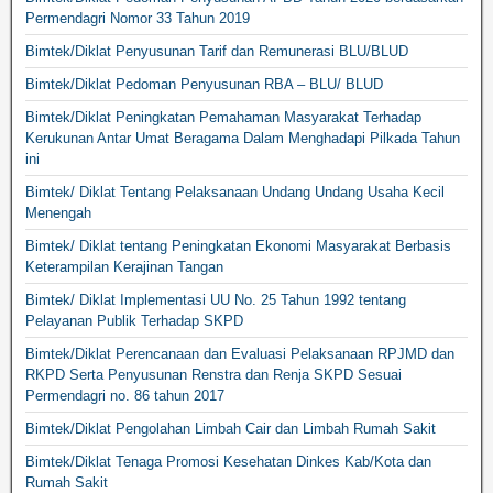
Permendagri Nomor 33 Tahun 2019
Bimtek/Diklat Penyusunan Tarif dan Remunerasi BLU/BLUD
Bimtek/Diklat Pedoman Penyusunan RBA – BLU/ BLUD
Bimtek/Diklat Peningkatan Pemahaman Masyarakat Terhadap
Kerukunan Antar Umat Beragama Dalam Menghadapi Pilkada Tahun
ini
Bimtek/ Diklat Tentang Pelaksanaan Undang Undang Usaha Kecil
Menengah
Bimtek/ Diklat tentang Peningkatan Ekonomi Masyarakat Berbasis
Keterampilan Kerajinan Tangan
Bimtek/ Diklat Implementasi UU No. 25 Tahun 1992 tentang
Pelayanan Publik Terhadap SKPD
Bimtek/Diklat Perencanaan dan Evaluasi Pelaksanaan RPJMD dan
RKPD Serta Penyusunan Renstra dan Renja SKPD Sesuai
Permendagri no. 86 tahun 2017
Bimtek/Diklat Pengolahan Limbah Cair dan Limbah Rumah Sakit
Bimtek/Diklat Tenaga Promosi Kesehatan Dinkes Kab/Kota dan
Rumah Sakit