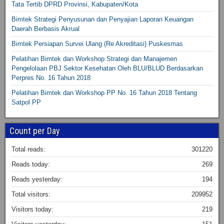
Tata Tertib DPRD Provinsi, Kabupaten/Kota
Bimtek Strategi Penyusunan dan Penyajian Laporan Keuangan
Daerah Berbasis Akrual
Bimtek Persiapan Survei Ulang (Re Akreditasi) Puskesmas
Pelatihan Bimtek dan Workshop Strategi dan Manajemen
Pengelolaan PBJ Sektor Kesehatan Oleh BLU/BLUD Berdasarkan
Perpres No. 16 Tahun 2018
Pelatihan Bimtek dan Workshop PP No. 16 Tahun 2018 Tentang
Satpol PP
Count per Day
Total reads:
301220
Reads today:
269
Reads yesterday:
194
Total visitors:
209952
Visitors today:
219