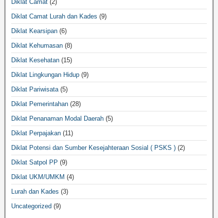
Diklat Camat
(2)
Diklat Camat Lurah dan Kades
(9)
Diklat Kearsipan
(6)
Diklat Kehumasan
(8)
Diklat Kesehatan
(15)
Diklat Lingkungan Hidup
(9)
Diklat Pariwisata
(5)
Diklat Pemerintahan
(28)
Diklat Penanaman Modal Daerah
(5)
Diklat Perpajakan
(11)
Diklat Potensi dan Sumber Kesejahteraan Sosial ( PSKS )
(2)
Diklat Satpol PP
(9)
Diklat UKM/UMKM
(4)
Lurah dan Kades
(3)
Uncategorized
(9)