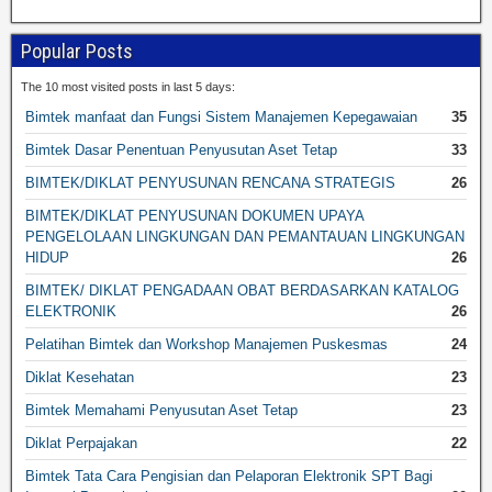
Popular Posts
The 10 most visited posts in last 5 days:
Bimtek manfaat dan Fungsi Sistem Manajemen Kepegawaian
35
Bimtek Dasar Penentuan Penyusutan Aset Tetap
33
BIMTEK/DIKLAT PENYUSUNAN RENCANA STRATEGIS
26
BIMTEK/DIKLAT PENYUSUNAN DOKUMEN UPAYA
PENGELOLAAN LINGKUNGAN DAN PEMANTAUAN LINGKUNGAN
HIDUP
26
BIMTEK/ DIKLAT PENGADAAN OBAT BERDASARKAN KATALOG
ELEKTRONIK
26
Pelatihan Bimtek dan Workshop Manajemen Puskesmas
24
Diklat Kesehatan
23
Bimtek Memahami Penyusutan Aset Tetap
23
Diklat Perpajakan
22
Bimtek Tata Cara Pengisian dan Pelaporan Elektronik SPT Bagi