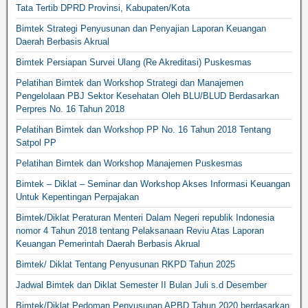
Tata Tertib DPRD Provinsi, Kabupaten/Kota
Bimtek Strategi Penyusunan dan Penyajian Laporan Keuangan
Daerah Berbasis Akrual
Bimtek Persiapan Survei Ulang (Re Akreditasi) Puskesmas
Pelatihan Bimtek dan Workshop Strategi dan Manajemen
Pengelolaan PBJ Sektor Kesehatan Oleh BLU/BLUD Berdasarkan
Perpres No. 16 Tahun 2018
Pelatihan Bimtek dan Workshop PP No. 16 Tahun 2018 Tentang
Satpol PP
Pelatihan Bimtek dan Workshop Manajemen Puskesmas
Bimtek – Diklat – Seminar dan Workshop Akses Informasi Keuangan
Untuk Kepentingan Perpajakan
Bimtek/Diklat Peraturan Menteri Dalam Negeri republik Indonesia
nomor 4 Tahun 2018 tentang Pelaksanaan Reviu Atas Laporan
Keuangan Pemerintah Daerah Berbasis Akrual
Bimtek/ Diklat Tentang Penyusunan RKPD Tahun 2025
Jadwal Bimtek dan Diklat Semester II Bulan Juli s.d Desember
Bimtek/Diklat Pedoman Penyusunan APBD Tahun 2020 berdasarkan