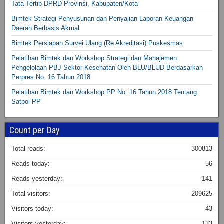
Tata Tertib DPRD Provinsi, Kabupaten/Kota
Bimtek Strategi Penyusunan dan Penyajian Laporan Keuangan
Daerah Berbasis Akrual
Bimtek Persiapan Survei Ulang (Re Akreditasi) Puskesmas
Pelatihan Bimtek dan Workshop Strategi dan Manajemen
Pengelolaan PBJ Sektor Kesehatan Oleh BLU/BLUD Berdasarkan
Perpres No. 16 Tahun 2018
Pelatihan Bimtek dan Workshop PP No. 16 Tahun 2018 Tentang
Satpol PP
Count per Day
Total reads:
300813
Reads today:
56
Reads yesterday:
141
Total visitors:
209625
Visitors today:
43
Visitors yesterday:
133