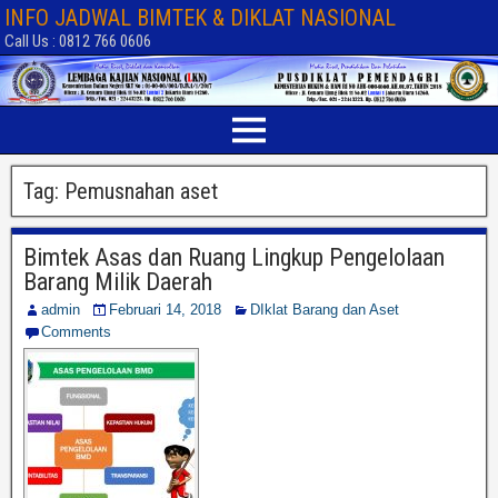
INFO JADWAL BIMTEK & DIKLAT NASIONAL
Call Us : 0812 766 0606
Tag:
Pemusnahan aset
Bimtek Asas dan Ruang Lingkup Pengelolaan
Barang Milik Daerah
admin
Februari 14, 2018
DIklat Barang dan Aset
Comments