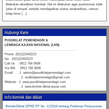
dilakukan akreditasi kembali. Hal ini dilakukan agar puskesmas tidak
‘jalan di tempat’ setelah mendapatkan status terakreditasi, namun
tetap terus […]
Hubungi Kami
PUSDIKLAT PEMENDAGRI &
LEMBAGA KAJIAN NASIONAL (LKN)
……………………………………………………………
Phone: (021)22443223
fax : (021)22443223
Call Us : 0812 766 0606
Via WA : 0812 766 0606
Email : 1. admin@pusdiklatpemendagri.com
2. usdiklatpemendagri@gmail.com
Website : 1. www.pusdiklatpemendagri.com
2. www.bimtek-diklat-pusat.com
Info bimtek dan diklat
Bimtek/Diklat DPRD PP No. 12/2018 tentang Pedoman Penyusunan