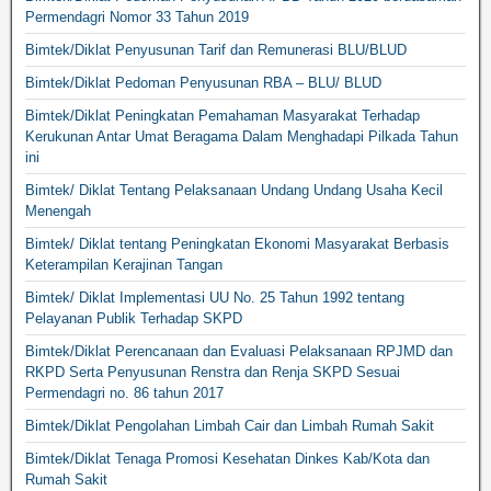
Permendagri Nomor 33 Tahun 2019
Bimtek/Diklat Penyusunan Tarif dan Remunerasi BLU/BLUD
Bimtek/Diklat Pedoman Penyusunan RBA – BLU/ BLUD
Bimtek/Diklat Peningkatan Pemahaman Masyarakat Terhadap
Kerukunan Antar Umat Beragama Dalam Menghadapi Pilkada Tahun
ini
Bimtek/ Diklat Tentang Pelaksanaan Undang Undang Usaha Kecil
Menengah
Bimtek/ Diklat tentang Peningkatan Ekonomi Masyarakat Berbasis
Keterampilan Kerajinan Tangan
Bimtek/ Diklat Implementasi UU No. 25 Tahun 1992 tentang
Pelayanan Publik Terhadap SKPD
Bimtek/Diklat Perencanaan dan Evaluasi Pelaksanaan RPJMD dan
RKPD Serta Penyusunan Renstra dan Renja SKPD Sesuai
Permendagri no. 86 tahun 2017
Bimtek/Diklat Pengolahan Limbah Cair dan Limbah Rumah Sakit
Bimtek/Diklat Tenaga Promosi Kesehatan Dinkes Kab/Kota dan
Rumah Sakit