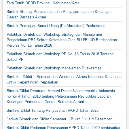
Tata Tertib DPRD Provinsi, Kabupaten/Kota
Bimtek Strategi Penyusunan dan Penyajian Laporan Keuangan
Daerah Berbasis Akrual
Bimtek Persiapan Survei Ulang (Re Akreditasi) Puskesmas
Pelatihan Bimtek dan Workshop Strategi dan Manajemen
Pengelolaan PBJ Sektor Kesehatan Oleh BLU/BLUD Berdasarkan
Perpres No. 16 Tahun 2018
Pelatihan Bimtek dan Workshop PP No. 16 Tahun 2018 Tentang
Satpol PP
Pelatihan Bimtek dan Workshop Manajemen Puskesmas
Bimtek – Diklat – Seminar dan Workshop Akses Informasi Keuangan
Untuk Kepentingan Perpajakan
Bimtek/Diklat Peraturan Menteri Dalam Negeri republik Indonesia
nomor 4 Tahun 2018 tentang Pelaksanaan Reviu Atas Laporan
Keuangan Pemerintah Daerah Berbasis Akrual
Bimtek/ Diklat Tentang Penyusunan RKPD Tahun 2025
Jadwal Bimtek dan Diklat Semester II Bulan Juli s.d Desember
Bimtek/Diklat Pedoman Penyusunan APBD Tahun 2020 berdasarkan