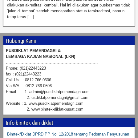
dilakukan akreditasi kembali. Hal ini dilakukan agar puskesmas tidak
‘jalan di tempat’ setelah mendapatkan status terakreditasi, namun
tetap terus […]
Hubungi Kami
PUSDIKLAT PEMENDAGRI &
LEMBAGA KAJIAN NASIONAL (LKN)
……………………………………………………………
Phone: (021)22443223
fax : (021)22443223
Call Us : 0812 766 0606
Via WA : 0812 766 0606
Email : 1. admin@pusdiklatpemendagri.com
2. usdiklatpemendagri@gmail.com
Website : 1. www.pusdiklatpemendagri.com
2. www.bimtek-diklat-pusat.com
Info bimtek dan diklat
Bimtek/Diklat DPRD PP No. 12/2018 tentang Pedoman Penyusunan