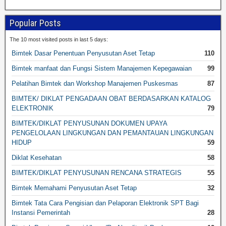
Popular Posts
The 10 most visited posts in last 5 days:
Bimtek Dasar Penentuan Penyusutan Aset Tetap
110
Bimtek manfaat dan Fungsi Sistem Manajemen Kepegawaian
99
Pelatihan Bimtek dan Workshop Manajemen Puskesmas
87
BIMTEK/ DIKLAT PENGADAAN OBAT BERDASARKAN KATALOG
ELEKTRONIK
79
BIMTEK/DIKLAT PENYUSUNAN DOKUMEN UPAYA
PENGELOLAAN LINGKUNGAN DAN PEMANTAUAN LINGKUNGAN
HIDUP
59
Diklat Kesehatan
58
BIMTEK/DIKLAT PENYUSUNAN RENCANA STRATEGIS
55
Bimtek Memahami Penyusutan Aset Tetap
32
Bimtek Tata Cara Pengisian dan Pelaporan Elektronik SPT Bagi
Instansi Pemerintah
28