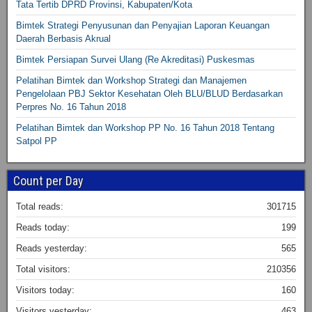
Tata Tertib DPRD Provinsi, Kabupaten/Kota
Bimtek Strategi Penyusunan dan Penyajian Laporan Keuangan
Daerah Berbasis Akrual
Bimtek Persiapan Survei Ulang (Re Akreditasi) Puskesmas
Pelatihan Bimtek dan Workshop Strategi dan Manajemen
Pengelolaan PBJ Sektor Kesehatan Oleh BLU/BLUD Berdasarkan
Perpres No. 16 Tahun 2018
Pelatihan Bimtek dan Workshop PP No. 16 Tahun 2018 Tentang
Satpol PP
Count per Day
Total reads:
301715
Reads today:
199
Reads yesterday:
565
Total visitors:
210356
Visitors today:
160
Visitors yesterday:
463