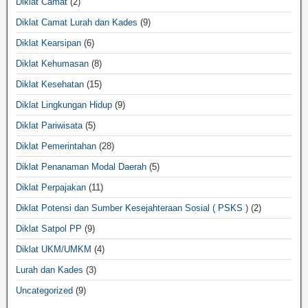
Diklat Camat
(2)
Diklat Camat Lurah dan Kades
(9)
Diklat Kearsipan
(6)
Diklat Kehumasan
(8)
Diklat Kesehatan
(15)
Diklat Lingkungan Hidup
(9)
Diklat Pariwisata
(5)
Diklat Pemerintahan
(28)
Diklat Penanaman Modal Daerah
(5)
Diklat Perpajakan
(11)
Diklat Potensi dan Sumber Kesejahteraan Sosial ( PSKS )
(2)
Diklat Satpol PP
(9)
Diklat UKM/UMKM
(4)
Lurah dan Kades
(3)
Uncategorized
(9)