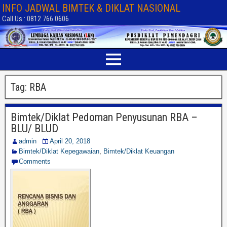
INFO JADWAL BIMTEK & DIKLAT NASIONAL
Call Us : 0812 766 0606
Tag:
RBA
Bimtek/Diklat Pedoman Penyusunan RBA –
BLU/ BLUD
admin
April 20, 2018
Bimtek/Diklat Kepegawaian
,
Bimtek/Diklat Keuangan
Comments