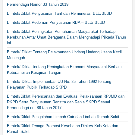
Permendagri Nomor 33 Tahun 2019
Bimtek/Diklat Penyusunan Tarif dan Remunerasi BLU/BLUD
Bimtek/Diklat Pedoman Penyusunan RBA – BLU/ BLUD
Bimtek/Diklat Peningkatan Pemahaman Masyarakat Terhadap
Kerukunan Antar Umat Beragama Dalam Menghadapi Pilkada Tahun
ini
Bimtek/ Diklat Tentang Pelaksanaan Undang Undang Usaha Kecil
Menengah
Bimtek/ Diklat tentang Peningkatan Ekonomi Masyarakat Berbasis
Keterampilan Kerajinan Tangan
Bimtek/ Diklat Implementasi UU No. 25 Tahun 1992 tentang
Pelayanan Publik Terhadap SKPD
Bimtek/Diklat Perencanaan dan Evaluasi Pelaksanaan RPJMD dan
RKPD Serta Penyusunan Renstra dan Renja SKPD Sesuai
Permendagri no. 86 tahun 2017
Bimtek/Diklat Pengolahan Limbah Cair dan Limbah Rumah Sakit
Bimtek/Diklat Tenaga Promosi Kesehatan Dinkes Kab/Kota dan
Rumah Sakit