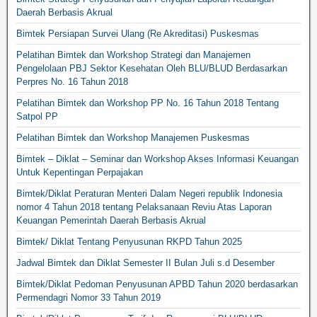
Daerah Berbasis Akrual
Bimtek Persiapan Survei Ulang (Re Akreditasi) Puskesmas
Pelatihan Bimtek dan Workshop Strategi dan Manajemen
Pengelolaan PBJ Sektor Kesehatan Oleh BLU/BLUD Berdasarkan
Perpres No. 16 Tahun 2018
Pelatihan Bimtek dan Workshop PP No. 16 Tahun 2018 Tentang
Satpol PP
Pelatihan Bimtek dan Workshop Manajemen Puskesmas
Bimtek – Diklat – Seminar dan Workshop Akses Informasi Keuangan
Untuk Kepentingan Perpajakan
Bimtek/Diklat Peraturan Menteri Dalam Negeri republik Indonesia
nomor 4 Tahun 2018 tentang Pelaksanaan Reviu Atas Laporan
Keuangan Pemerintah Daerah Berbasis Akrual
Bimtek/ Diklat Tentang Penyusunan RKPD Tahun 2025
Jadwal Bimtek dan Diklat Semester II Bulan Juli s.d Desember
Bimtek/Diklat Pedoman Penyusunan APBD Tahun 2020 berdasarkan
Permendagri Nomor 33 Tahun 2019