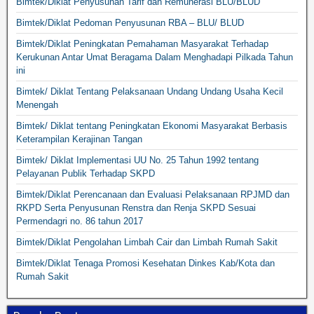
Bimtek/Diklat Penyusunan Tarif dan Remunerasi BLU/BLUD
Bimtek/Diklat Pedoman Penyusunan RBA – BLU/ BLUD
Bimtek/Diklat Peningkatan Pemahaman Masyarakat Terhadap
Kerukunan Antar Umat Beragama Dalam Menghadapi Pilkada Tahun
ini
Bimtek/ Diklat Tentang Pelaksanaan Undang Undang Usaha Kecil
Menengah
Bimtek/ Diklat tentang Peningkatan Ekonomi Masyarakat Berbasis
Keterampilan Kerajinan Tangan
Bimtek/ Diklat Implementasi UU No. 25 Tahun 1992 tentang
Pelayanan Publik Terhadap SKPD
Bimtek/Diklat Perencanaan dan Evaluasi Pelaksanaan RPJMD dan
RKPD Serta Penyusunan Renstra dan Renja SKPD Sesuai
Permendagri no. 86 tahun 2017
Bimtek/Diklat Pengolahan Limbah Cair dan Limbah Rumah Sakit
Bimtek/Diklat Tenaga Promosi Kesehatan Dinkes Kab/Kota dan
Rumah Sakit