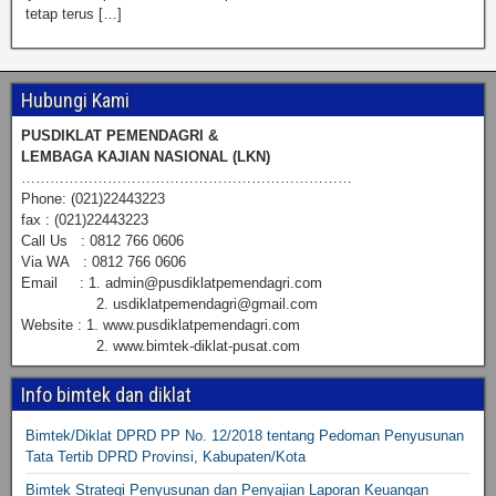
tetap terus […]
Hubungi Kami
PUSDIKLAT PEMENDAGRI &
LEMBAGA KAJIAN NASIONAL (LKN)
……………………………………………………………
Phone: (021)22443223
fax : (021)22443223
Call Us : 0812 766 0606
Via WA : 0812 766 0606
Email : 1. admin@pusdiklatpemendagri.com
2. usdiklatpemendagri@gmail.com
Website : 1. www.pusdiklatpemendagri.com
2. www.bimtek-diklat-pusat.com
Info bimtek dan diklat
Bimtek/Diklat DPRD PP No. 12/2018 tentang Pedoman Penyusunan
Tata Tertib DPRD Provinsi, Kabupaten/Kota
Bimtek Strategi Penyusunan dan Penyajian Laporan Keuangan