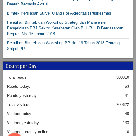
Daerah Berbasis Akrual
Bimtek Persiapan Survei Ulang (Re Akreditasi) Puskesmas
Pelatihan Bimtek dan Workshop Strategi dan Manajemen
Pengelolaan PBJ Sektor Kesehatan Oleh BLU/BLUD Berdasarkan
Perpres No. 16 Tahun 2018
Pelatihan Bimtek dan Workshop PP No. 16 Tahun 2018 Tentang
Satpol PP
Count per Day
Total reads:
300810
Reads today:
53
Reads yesterday:
141
Total visitors:
209622
Visitors today:
40
Visitors yesterday:
133
Visitors currently online:
0