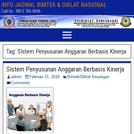
INFO JADWAL BIMTEK & DIKLAT NASIONAL
Call Us : 0812 766 0606
Tag:
SIstem Penyusunan Anggaran Berbasis KInerja
Sistem Penyusunan Anggaran Berbasis Kinerja
admin
Februari 21, 2018
Bimtek/Diklat Keuangan
Comments