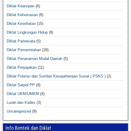
Diklat Kearsipan
(6)
Diklat Kehumasan
(8)
Diklat Kesehatan
(15)
Diklat Lingkungan Hidup
(9)
Diklat Pariwisata
(5)
Diklat Pemerintahan
(28)
Diklat Penanaman Modal Daerah
(5)
Diklat Perpajakan
(11)
Diklat Potensi dan Sumber Kesejahteraan Sosial ( PSKS )
(2)
Diklat Satpol PP
(9)
Diklat UKM/UMKM
(4)
Lurah dan Kades
(3)
Uncategorized
(9)
Info Bimtek dan Diklat