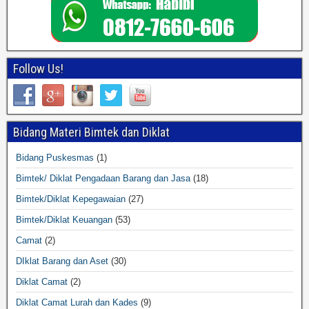
Follow Us!
Bidang Materi Bimtek dan Diklat
Bidang Puskesmas
(1)
Bimtek/ Diklat Pengadaan Barang dan Jasa
(18)
Bimtek/Diklat Kepegawaian
(27)
Bimtek/Diklat Keuangan
(53)
Camat
(2)
DIklat Barang dan Aset
(30)
Diklat Camat
(2)
Diklat Camat Lurah dan Kades
(9)