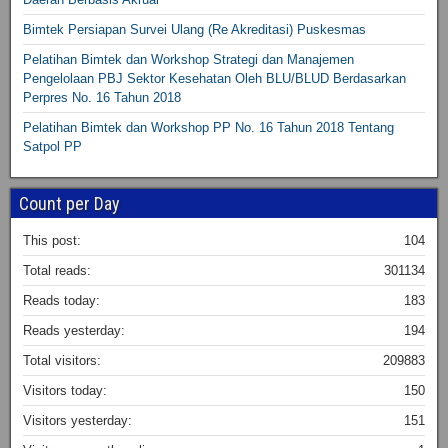
Bimtek Persiapan Survei Ulang (Re Akreditasi) Puskesmas
Pelatihan Bimtek dan Workshop Strategi dan Manajemen
Pengelolaan PBJ Sektor Kesehatan Oleh BLU/BLUD Berdasarkan
Perpres No. 16 Tahun 2018
Pelatihan Bimtek dan Workshop PP No. 16 Tahun 2018 Tentang
Satpol PP
Count per Day
This post:
104
Total reads:
301134
Reads today:
183
Reads yesterday:
194
Total visitors:
209883
Visitors today:
150
Visitors yesterday:
151