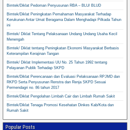
Bimtek/Diklat Pedoman Penyusunan RBA – BLU/ BLUD
Bimtek/Diklat Peningkatan Pemahaman Masyarakat Terhadap
Kerukunan Antar Umat Beragama Dalam Menghadapi Pilkada Tahun
ini
Bimtek/ Diklat Tentang Pelaksanaan Undang Undang Usaha Kecil
Menengah
Bimtek/ Diklat tentang Peningkatan Ekonomi Masyarakat Berbasis
Keterampilan Kerajinan Tangan
Bimtek/ Diklat Implementasi UU No. 25 Tahun 1992 tentang
Pelayanan Publik Terhadap SKPD
Bimtek/Diklat Perencanaan dan Evaluasi Pelaksanaan RPJMD dan
RKPD Serta Penyusunan Renstra dan Renja SKPD Sesuai
Permendagri no. 86 tahun 2017
Bimtek/Diklat Pengolahan Limbah Cair dan Limbah Rumah Sakit
Bimtek/Diklat Tenaga Promosi Kesehatan Dinkes Kab/Kota dan
Rumah Sakit
Popular Posts