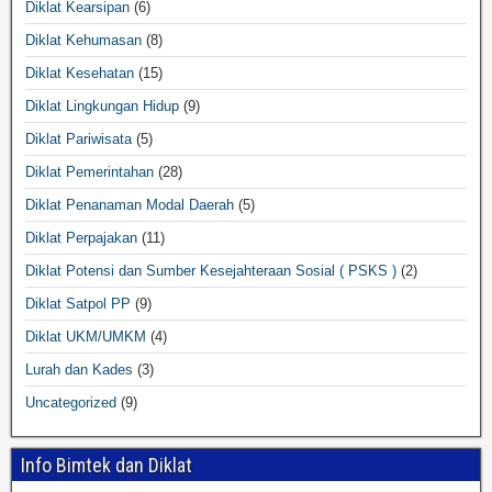
Diklat Kearsipan
(6)
Diklat Kehumasan
(8)
Diklat Kesehatan
(15)
Diklat Lingkungan Hidup
(9)
Diklat Pariwisata
(5)
Diklat Pemerintahan
(28)
Diklat Penanaman Modal Daerah
(5)
Diklat Perpajakan
(11)
Diklat Potensi dan Sumber Kesejahteraan Sosial ( PSKS )
(2)
Diklat Satpol PP
(9)
Diklat UKM/UMKM
(4)
Lurah dan Kades
(3)
Uncategorized
(9)
Info Bimtek dan Diklat