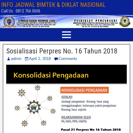
INFO JADWAL BIMTEK & DIKLAT NASIONAL
Call Us : 0812 766 0606
Sosialisasi Perpres No. 16 Tahun 2018
admin
April 2, 2018
Comments