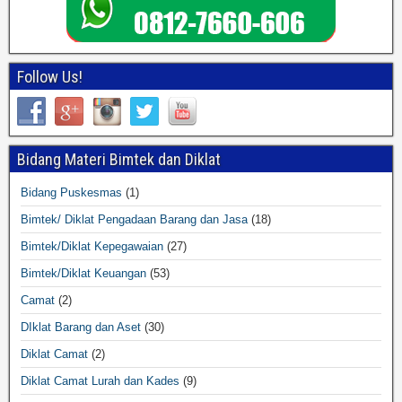
Follow Us!
Bidang Materi Bimtek dan Diklat
Bidang Puskesmas
(1)
Bimtek/ Diklat Pengadaan Barang dan Jasa
(18)
Bimtek/Diklat Kepegawaian
(27)
Bimtek/Diklat Keuangan
(53)
Camat
(2)
DIklat Barang dan Aset
(30)
Diklat Camat
(2)
Diklat Camat Lurah dan Kades
(9)