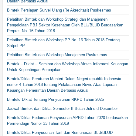
Daerah Berbasis Akrual
Bimtek Persiapan Survei Ulang (Re Akreditasi) Puskesmas
Pelatihan Bimtek dan Workshop Strategi dan Manajemen
Pengelolaan PBJ Sektor Kesehatan Oleh BLU/BLUD Berdasarkan
Perpres No. 16 Tahun 2018
Pelatihan Bimtek dan Workshop PP No. 16 Tahun 2018 Tentang
Satpol PP
Pelatihan Bimtek dan Workshop Manajemen Puskesmas
Bimtek – Diklat – Seminar dan Workshop Akses Informasi Keuangan
Untuk Kepentingan Perpajakan
Bimtek/Diklat Peraturan Menteri Dalam Negeri republik Indonesia
nomor 4 Tahun 2018 tentang Pelaksanaan Reviu Atas Laporan
Keuangan Pemerintah Daerah Berbasis Akrual
Bimtek/ Diklat Tentang Penyusunan RKPD Tahun 2025
Jadwal Bimtek dan Diklat Semester II Bulan Juli s.d Desember
Bimtek/Diklat Pedoman Penyusunan APBD Tahun 2020 berdasarkan
Permendagri Nomor 33 Tahun 2019
Bimtek/Diklat Penyusunan Tarif dan Remunerasi BLU/BLUD