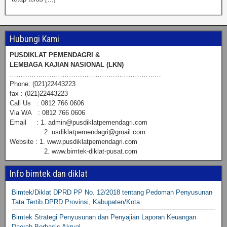
Hubungi Kami
PUSDIKLAT PEMENDAGRI &
LEMBAGA KAJIAN NASIONAL (LKN)
……………………………………………………………
Phone: (021)22443223
fax : (021)22443223
Call Us : 0812 766 0606
Via WA : 0812 766 0606
Email : 1. admin@pusdiklatpemendagri.com
2. usdiklatpemendagri@gmail.com
Website : 1. www.pusdiklatpemendagri.com
2. www.bimtek-diklat-pusat.com
Info bimtek dan diklat
Bimtek/Diklat DPRD PP No. 12/2018 tentang Pedoman Penyusunan
Tata Tertib DPRD Provinsi, Kabupaten/Kota
Bimtek Strategi Penyusunan dan Penyajian Laporan Keuangan
Daerah Berbasis Akrual