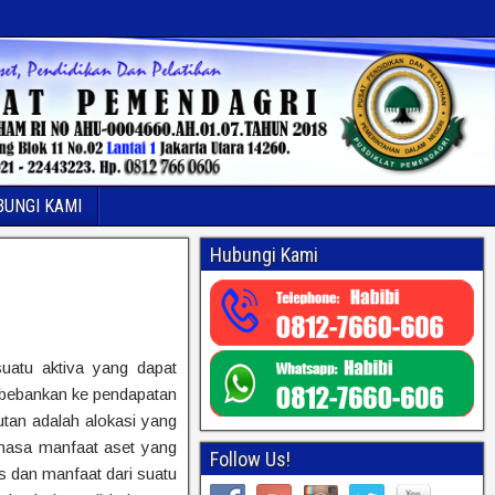
BUNGI KAMI
Hubungi Kami
uatu aktiva yang dapat
ibebankan ke pendapatan
tan adalah alokasi yang
a masa manfaat aset yang
Follow Us!
 dan manfaat dari suatu