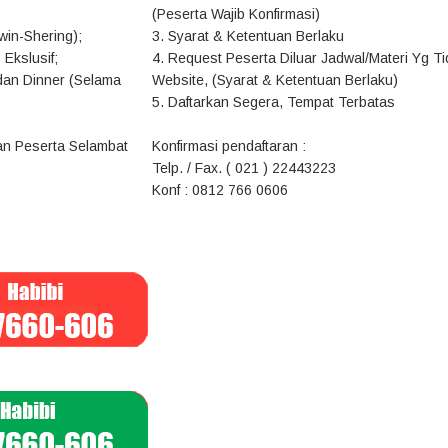
(Peserta Wajib Konfirmasi)
win-Shering);
3. Syarat & Ketentuan Berlaku
 Ekslusif;
4. Request Peserta Diluar Jadwal/Materi Yg T
 dan Dinner (Selama
Website, (Syarat & Ketentuan Berlaku)
5. Daftarkan Segera, Tempat Terbatas
ran Peserta Selambat
Konfirmasi pendaftaran :
Telp. / Fax. ( 021 ) 22443223
Konf : 0812 766 0606