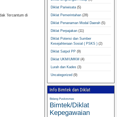
Diklat Pariwisata
(5)
Diklat Pemerintahan
(28)
idak Tercantum di
Diklat Penanaman Modal Daerah
(5)
Diklat Perpajakan
(11)
Diklat Potensi dan Sumber
Kesejahteraan Sosial ( PSKS )
(2)
Diklat Satpol PP
(9)
Diklat UKM/UMKM
(4)
Lurah dan Kades
(3)
Uncategorized
(9)
Info Bimtek dan Diklat
Bidang Puskesmas
Bimtek/Diklat
Kepegawaian