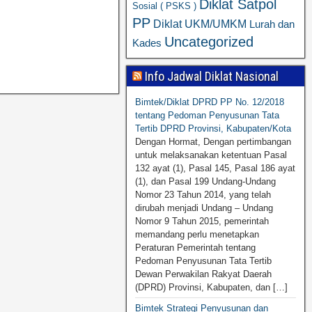
Diklat Satpol
Sosial ( PSKS )
PP
Diklat UKM/UMKM
Lurah dan
Uncategorized
Kades
Info Jadwal Diklat Nasional
Bimtek/Diklat DPRD PP No. 12/2018
tentang Pedoman Penyusunan Tata
Tertib DPRD Provinsi, Kabupaten/Kota
Dengan Hormat, Dengan pertimbangan
untuk melaksanakan ketentuan Pasal
132 ayat (1), Pasal 145, Pasal 186 ayat
(1), dan Pasal 199 Undang-Undang
Nomor 23 Tahun 2014, yang telah
dirubah menjadi Undang – Undang
Nomor 9 Tahun 2015, pemerintah
memandang perlu menetapkan
Peraturan Pemerintah tentang
Pedoman Penyusunan Tata Tertib
Dewan Perwakilan Rakyat Daerah
(DPRD) Provinsi, Kabupaten, dan […]
Bimtek Strategi Penyusunan dan