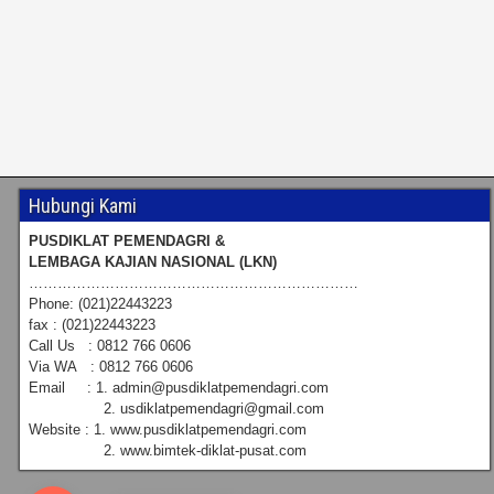
Hubungi Kami
PUSDIKLAT PEMENDAGRI &
LEMBAGA KAJIAN NASIONAL (LKN)
……………………………………………………………
Phone: (021)22443223
fax : (021)22443223
Call Us : 0812 766 0606
Via WA : 0812 766 0606
Email : 1. admin@pusdiklatpemendagri.com
2. usdiklatpemendagri@gmail.com
Website : 1. www.pusdiklatpemendagri.com
2. www.bimtek-diklat-pusat.com