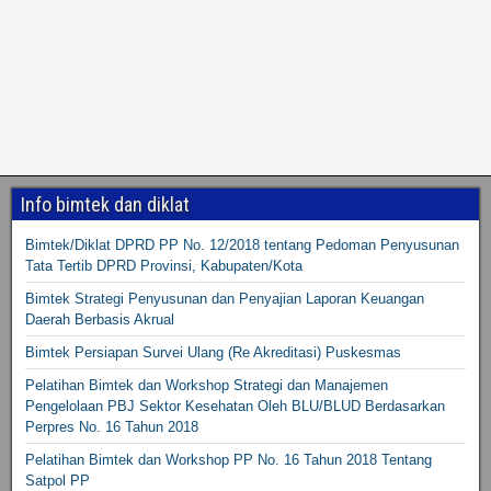
Info bimtek dan diklat
Bimtek/Diklat DPRD PP No. 12/2018 tentang Pedoman Penyusunan
Tata Tertib DPRD Provinsi, Kabupaten/Kota
Bimtek Strategi Penyusunan dan Penyajian Laporan Keuangan
Daerah Berbasis Akrual
Bimtek Persiapan Survei Ulang (Re Akreditasi) Puskesmas
Pelatihan Bimtek dan Workshop Strategi dan Manajemen
Pengelolaan PBJ Sektor Kesehatan Oleh BLU/BLUD Berdasarkan
Perpres No. 16 Tahun 2018
Pelatihan Bimtek dan Workshop PP No. 16 Tahun 2018 Tentang
Satpol PP