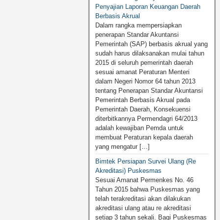
Penyajian Laporan Keuangan Daerah
Berbasis Akrual
Dalam rangka mempersiapkan
penerapan Standar Akuntansi
Pemerintah (SAP) berbasis akrual yang
sudah harus dilaksanakan mulai tahun
2015 di seluruh pemerintah daerah
sesuai amanat Peraturan Menteri
dalam Negeri Nomor 64 tahun 2013
tentang Penerapan Standar Akuntansi
Pemerintah Berbasis Akrual pada
Pemerintah Daerah, Konsekuensi
diterbitkannya Permendagri 64/2013
adalah kewajiban Pemda untuk
membuat Peraturan kepala daerah
yang mengatur […]
Bimtek Persiapan Survei Ulang (Re
Akreditasi) Puskesmas
Sesuai Amanat Permenkes No. 46
Tahun 2015 bahwa Puskesmas yang
telah terakreditasi akan dilakukan
akreditasi ulang atau re akreditasi
setiap 3 tahun sekali. Bagi Puskesmas