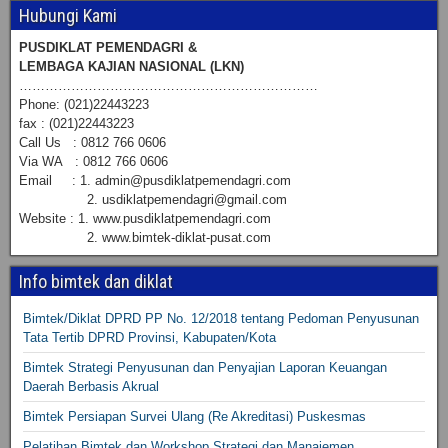
Hubungi Kami
PUSDIKLAT PEMENDAGRI &
LEMBAGA KAJIAN NASIONAL (LKN)
……………………………………………………………
Phone: (021)22443223
fax : (021)22443223
Call Us : 0812 766 0606
Via WA : 0812 766 0606
Email : 1. admin@pusdiklatpemendagri.com
2. usdiklatpemendagri@gmail.com
Website : 1. www.pusdiklatpemendagri.com
2. www.bimtek-diklat-pusat.com
Info bimtek dan diklat
Bimtek/Diklat DPRD PP No. 12/2018 tentang Pedoman Penyusunan
Tata Tertib DPRD Provinsi, Kabupaten/Kota
Bimtek Strategi Penyusunan dan Penyajian Laporan Keuangan
Daerah Berbasis Akrual
Bimtek Persiapan Survei Ulang (Re Akreditasi) Puskesmas
Pelatihan Bimtek dan Workshop Strategi dan Manajemen