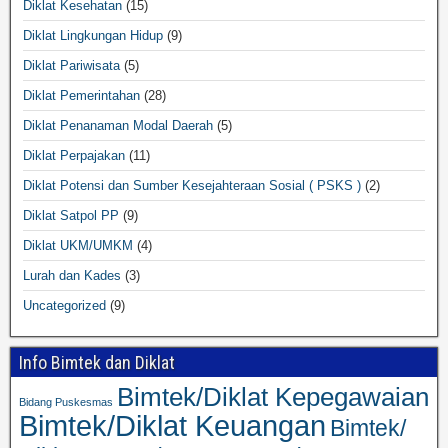
Diklat Kesehatan
(15)
Diklat Lingkungan Hidup
(9)
Diklat Pariwisata
(5)
Diklat Pemerintahan
(28)
Diklat Penanaman Modal Daerah
(5)
Diklat Perpajakan
(11)
Diklat Potensi dan Sumber Kesejahteraan Sosial ( PSKS )
(2)
Diklat Satpol PP
(9)
Diklat UKM/UMKM
(4)
Lurah dan Kades
(3)
Uncategorized
(9)
Info Bimtek dan Diklat
Bimtek/Diklat Kepegawaian
Bidang Puskesmas
Bimtek/Diklat Keuangan
Bimtek/