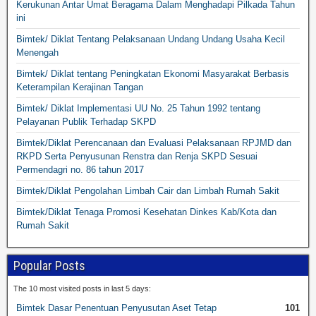
Kerukunan Antar Umat Beragama Dalam Menghadapi Pilkada Tahun
ini
Bimtek/ Diklat Tentang Pelaksanaan Undang Undang Usaha Kecil
Menengah
Bimtek/ Diklat tentang Peningkatan Ekonomi Masyarakat Berbasis
Keterampilan Kerajinan Tangan
Bimtek/ Diklat Implementasi UU No. 25 Tahun 1992 tentang
Pelayanan Publik Terhadap SKPD
Bimtek/Diklat Perencanaan dan Evaluasi Pelaksanaan RPJMD dan
RKPD Serta Penyusunan Renstra dan Renja SKPD Sesuai
Permendagri no. 86 tahun 2017
Bimtek/Diklat Pengolahan Limbah Cair dan Limbah Rumah Sakit
Bimtek/Diklat Tenaga Promosi Kesehatan Dinkes Kab/Kota dan
Rumah Sakit
Popular Posts
The 10 most visited posts in last 5 days:
Bimtek Dasar Penentuan Penyusutan Aset Tetap
101