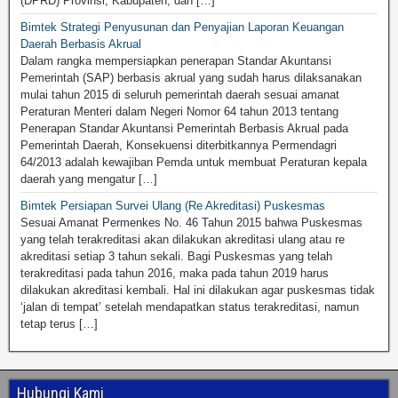
(DPRD) Provinsi, Kabupaten, dan […]
Bimtek Strategi Penyusunan dan Penyajian Laporan Keuangan
Daerah Berbasis Akrual
Dalam rangka mempersiapkan penerapan Standar Akuntansi
Pemerintah (SAP) berbasis akrual yang sudah harus dilaksanakan
mulai tahun 2015 di seluruh pemerintah daerah sesuai amanat
Peraturan Menteri dalam Negeri Nomor 64 tahun 2013 tentang
Penerapan Standar Akuntansi Pemerintah Berbasis Akrual pada
Pemerintah Daerah, Konsekuensi diterbitkannya Permendagri
64/2013 adalah kewajiban Pemda untuk membuat Peraturan kepala
daerah yang mengatur […]
Bimtek Persiapan Survei Ulang (Re Akreditasi) Puskesmas
Sesuai Amanat Permenkes No. 46 Tahun 2015 bahwa Puskesmas
yang telah terakreditasi akan dilakukan akreditasi ulang atau re
akreditasi setiap 3 tahun sekali. Bagi Puskesmas yang telah
terakreditasi pada tahun 2016, maka pada tahun 2019 harus
dilakukan akreditasi kembali. Hal ini dilakukan agar puskesmas tidak
‘jalan di tempat’ setelah mendapatkan status terakreditasi, namun
tetap terus […]
Hubungi Kami