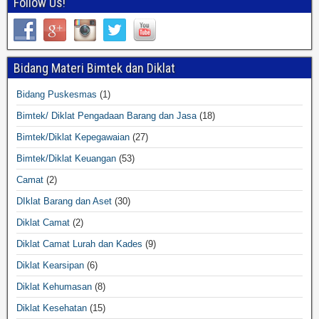
Follow Us!
Bidang Materi Bimtek dan Diklat
Bidang Puskesmas
(1)
Bimtek/ Diklat Pengadaan Barang dan Jasa
(18)
Bimtek/Diklat Kepegawaian
(27)
Bimtek/Diklat Keuangan
(53)
Camat
(2)
DIklat Barang dan Aset
(30)
Diklat Camat
(2)
Diklat Camat Lurah dan Kades
(9)
Diklat Kearsipan
(6)
Diklat Kehumasan
(8)
Diklat Kesehatan
(15)