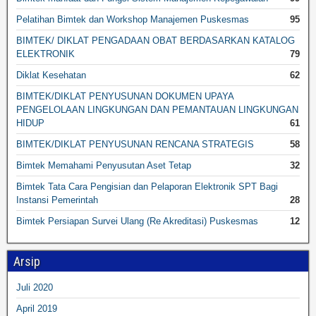
Pelatihan Bimtek dan Workshop Manajemen Puskesmas
95
BIMTEK/ DIKLAT PENGADAAN OBAT BERDASARKAN KATALOG
ELEKTRONIK
79
Diklat Kesehatan
62
BIMTEK/DIKLAT PENYUSUNAN DOKUMEN UPAYA
PENGELOLAAN LINGKUNGAN DAN PEMANTAUAN LINGKUNGAN
HIDUP
61
BIMTEK/DIKLAT PENYUSUNAN RENCANA STRATEGIS
58
Bimtek Memahami Penyusutan Aset Tetap
32
Bimtek Tata Cara Pengisian dan Pelaporan Elektronik SPT Bagi
Instansi Pemerintah
28
Bimtek Persiapan Survei Ulang (Re Akreditasi) Puskesmas
12
Arsip
Juli 2020
April 2019