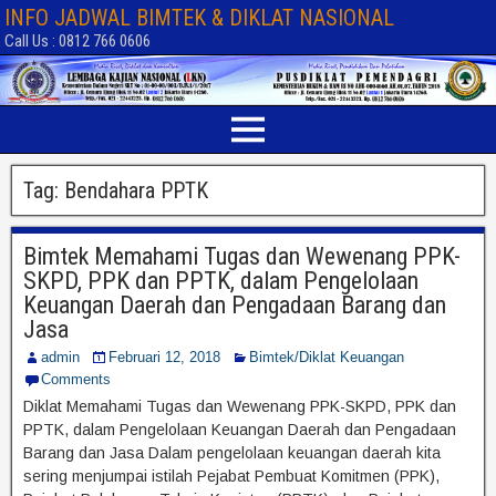
INFO JADWAL BIMTEK & DIKLAT NASIONAL
Call Us : 0812 766 0606
Tag:
Bendahara PPTK
Bimtek Memahami Tugas dan Wewenang PPK-
SKPD, PPK dan PPTK, dalam Pengelolaan
Keuangan Daerah dan Pengadaan Barang dan
Jasa
admin
Februari 12, 2018
Bimtek/Diklat Keuangan
Comments
Diklat Memahami Tugas dan Wewenang PPK-SKPD, PPK dan
PPTK, dalam Pengelolaan Keuangan Daerah dan Pengadaan
Barang dan Jasa Dalam pengelolaan keuangan daerah kita
sering menjumpai istilah Pejabat Pembuat Komitmen (PPK),