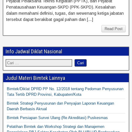
Pejabat Pelaksana Teknis Kegiatan (PPTK), dan Pejabat
Penatausahaan Keuangan-SKPD (PPK-SKPD). Kesalahan
dalam memahami definisi, tugas, dan wewenang ketiga jabatan
tersebut dapat berakibat gagal paham dan […]
Read Post
Info Jadwal Diklat Nasional
Judul Materi Bimtek Lainnya
Bimtek/Diklat DPRD PP No. 12/2018 tentang Pedoman Penyusunan
Tata Tertib DPRD Provinsi, Kabupaten/Kota
Bimtek Strategi Penyusunan dan Penyajian Laporan Keuangan
Daerah Berbasis Akrual
Bimtek Persiapan Survei Ulang (Re Akreditasi) Puskesmas
Pelatihan Bimtek dan Workshop Strategi dan Manajemen