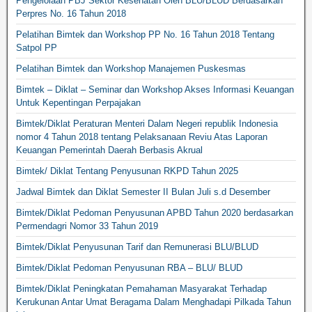
Pengelolaan PBJ Sektor Kesehatan Oleh BLU/BLUD Berdasarkan
Perpres No. 16 Tahun 2018
Pelatihan Bimtek dan Workshop PP No. 16 Tahun 2018 Tentang
Satpol PP
Pelatihan Bimtek dan Workshop Manajemen Puskesmas
Bimtek – Diklat – Seminar dan Workshop Akses Informasi Keuangan
Untuk Kepentingan Perpajakan
Bimtek/Diklat Peraturan Menteri Dalam Negeri republik Indonesia
nomor 4 Tahun 2018 tentang Pelaksanaan Reviu Atas Laporan
Keuangan Pemerintah Daerah Berbasis Akrual
Bimtek/ Diklat Tentang Penyusunan RKPD Tahun 2025
Jadwal Bimtek dan Diklat Semester II Bulan Juli s.d Desember
Bimtek/Diklat Pedoman Penyusunan APBD Tahun 2020 berdasarkan
Permendagri Nomor 33 Tahun 2019
Bimtek/Diklat Penyusunan Tarif dan Remunerasi BLU/BLUD
Bimtek/Diklat Pedoman Penyusunan RBA – BLU/ BLUD
Bimtek/Diklat Peningkatan Pemahaman Masyarakat Terhadap
Kerukunan Antar Umat Beragama Dalam Menghadapi Pilkada Tahun