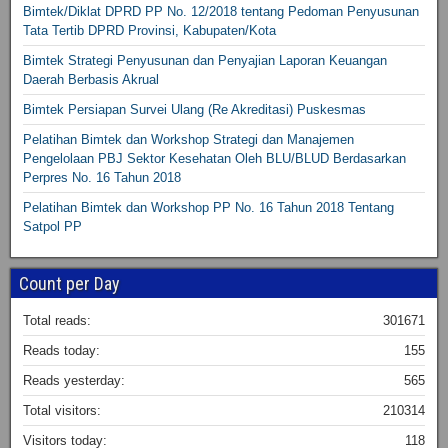
Bimtek/Diklat DPRD PP No. 12/2018 tentang Pedoman Penyusunan
Tata Tertib DPRD Provinsi, Kabupaten/Kota
Bimtek Strategi Penyusunan dan Penyajian Laporan Keuangan
Daerah Berbasis Akrual
Bimtek Persiapan Survei Ulang (Re Akreditasi) Puskesmas
Pelatihan Bimtek dan Workshop Strategi dan Manajemen
Pengelolaan PBJ Sektor Kesehatan Oleh BLU/BLUD Berdasarkan
Perpres No. 16 Tahun 2018
Pelatihan Bimtek dan Workshop PP No. 16 Tahun 2018 Tentang
Satpol PP
Count per Day
Total reads:
301671
Reads today:
155
Reads yesterday:
565
Total visitors:
210314
Visitors today:
118