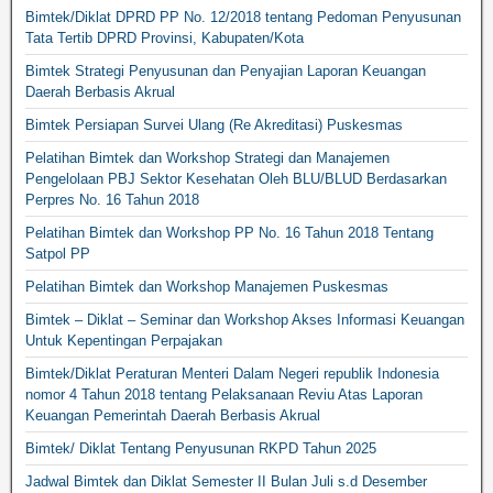
Bimtek/Diklat DPRD PP No. 12/2018 tentang Pedoman Penyusunan
Tata Tertib DPRD Provinsi, Kabupaten/Kota
Bimtek Strategi Penyusunan dan Penyajian Laporan Keuangan
Daerah Berbasis Akrual
Bimtek Persiapan Survei Ulang (Re Akreditasi) Puskesmas
Pelatihan Bimtek dan Workshop Strategi dan Manajemen
Pengelolaan PBJ Sektor Kesehatan Oleh BLU/BLUD Berdasarkan
Perpres No. 16 Tahun 2018
Pelatihan Bimtek dan Workshop PP No. 16 Tahun 2018 Tentang
Satpol PP
Pelatihan Bimtek dan Workshop Manajemen Puskesmas
Bimtek – Diklat – Seminar dan Workshop Akses Informasi Keuangan
Untuk Kepentingan Perpajakan
Bimtek/Diklat Peraturan Menteri Dalam Negeri republik Indonesia
nomor 4 Tahun 2018 tentang Pelaksanaan Reviu Atas Laporan
Keuangan Pemerintah Daerah Berbasis Akrual
Bimtek/ Diklat Tentang Penyusunan RKPD Tahun 2025
Jadwal Bimtek dan Diklat Semester II Bulan Juli s.d Desember