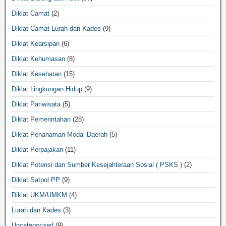
Diklat Camat
(2)
Diklat Camat Lurah dan Kades
(9)
Diklat Kearsipan
(6)
Diklat Kehumasan
(8)
Diklat Kesehatan
(15)
Diklat Lingkungan Hidup
(9)
Diklat Pariwisata
(5)
Diklat Pemerintahan
(28)
Diklat Penanaman Modal Daerah
(5)
Diklat Perpajakan
(11)
Diklat Potensi dan Sumber Kesejahteraan Sosial ( PSKS )
(2)
Diklat Satpol PP
(9)
Diklat UKM/UMKM
(4)
Lurah dan Kades
(3)
Uncategorized
(9)