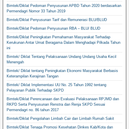
Bimtek/Diklat Pedoman Penyusunan APBD Tahun 2020 berdasarkan
Permendagri Nomor 33 Tahun 2019
Bimtek/Diklat Penyusunan Tarif dan Remunerasi BLU/BLUD
Bimtek/Diklat Pedoman Penyusunan RBA – BLU/ BLUD
Bimtek/Diklat Peningkatan Pemahaman Masyarakat Terhadap
Kerukunan Antar Umat Beragama Dalam Menghadapi Pilkada Tahun
ini
Bimtek/ Diklat Tentang Pelaksanaan Undang Undang Usaha Kecil
Menengah
Bimtek/ Diklat tentang Peningkatan Ekonomi Masyarakat Berbasis
Keterampilan Kerajinan Tangan
Bimtek/ Diklat Implementasi UU No. 25 Tahun 1992 tentang
Pelayanan Publik Terhadap SKPD
Bimtek/Diklat Perencanaan dan Evaluasi Pelaksanaan RPJMD dan
RKPD Serta Penyusunan Renstra dan Renja SKPD Sesuai
Permendagri no. 86 tahun 2017
Bimtek/Diklat Pengolahan Limbah Cair dan Limbah Rumah Sakit
Bimtek/Diklat Tenaga Promosi Kesehatan Dinkes Kab/Kota dan