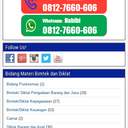
Follow Us!
Bidang Materi Bimtek dan Diklat
Bidang Puskesmas
(1)
Bimtek/ Diklat Pengadaan Barang dan Jasa
(18)
Bimtek/Diklat Kepegawaian
(27)
Bimtek/Diklat Keuangan
(53)
Camat
(2)
DIklat Barang dan Aset
(30)