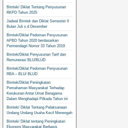
Bimtek/ Diklat Tentang Penyusunan
RKPD Tahun 2025
Jadwal Bimtek dan Diklat Semester II
Bulan Juli s.d Desember
Bimtek/Diklat Pedoman Penyusunan
APBD Tahun 2020 berdasarkan
Permendagri Nomor 33 Tahun 2019
Bimtek/Diklat Penyusunan Tarif dan
Remunerasi BLU/BLUD
Bimtek/Diklat Pedoman Penyusunan
RBA – BLU/ BLUD
Bimtek/Diklat Peningkatan
Pemahaman Masyarakat Terhadap
Kerukunan Antar Umat Beragama
Dalam Menghadapi Pilkada Tahun ini
Bimtek/ Diklat Tentang Pelaksanaan
Undang Undang Usaha Kecil Menengah
Bimtek/ Diklat tentang Peningkatan
Ekonomi Masyarakat Berbasis