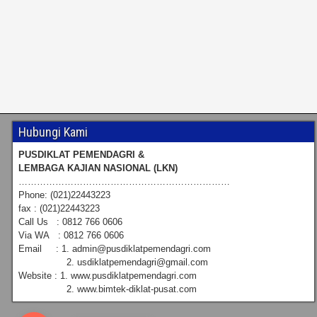
Hubungi Kami
PUSDIKLAT PEMENDAGRI &
LEMBAGA KAJIAN NASIONAL (LKN)
……………………………………………………………
Phone: (021)22443223
fax : (021)22443223
Call Us : 0812 766 0606
Via WA : 0812 766 0606
Email : 1. admin@pusdiklatpemendagri.com
2. usdiklatpemendagri@gmail.com
Website : 1. www.pusdiklatpemendagri.com
2. www.bimtek-diklat-pusat.com