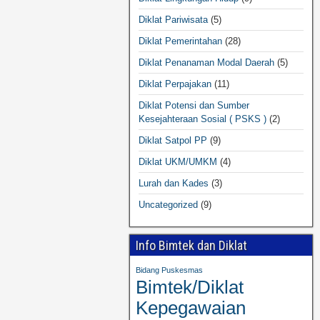
Diklat Pariwisata
(5)
Diklat Pemerintahan
(28)
Diklat Penanaman Modal Daerah
(5)
Diklat Perpajakan
(11)
Diklat Potensi dan Sumber
Kesejahteraan Sosial ( PSKS )
(2)
Diklat Satpol PP
(9)
Diklat UKM/UMKM
(4)
Lurah dan Kades
(3)
Uncategorized
(9)
Info Bimtek dan Diklat
Bidang Puskesmas
Bimtek/Diklat
Kepegawaian