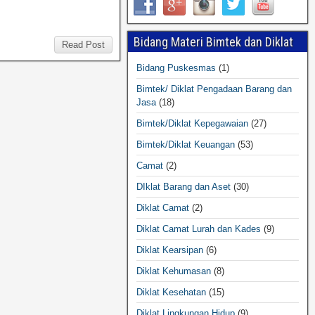
Bidang Materi Bimtek dan Diklat
Read Post
Bidang Puskesmas
(1)
Bimtek/ Diklat Pengadaan Barang dan
Jasa
(18)
Bimtek/Diklat Kepegawaian
(27)
Bimtek/Diklat Keuangan
(53)
Camat
(2)
DIklat Barang dan Aset
(30)
Diklat Camat
(2)
Diklat Camat Lurah dan Kades
(9)
Diklat Kearsipan
(6)
Diklat Kehumasan
(8)
Diklat Kesehatan
(15)
Diklat Lingkungan Hidup
(9)