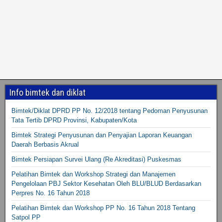
Info bimtek dan diklat
Bimtek/Diklat DPRD PP No. 12/2018 tentang Pedoman Penyusunan
Tata Tertib DPRD Provinsi, Kabupaten/Kota
Bimtek Strategi Penyusunan dan Penyajian Laporan Keuangan
Daerah Berbasis Akrual
Bimtek Persiapan Survei Ulang (Re Akreditasi) Puskesmas
Pelatihan Bimtek dan Workshop Strategi dan Manajemen
Pengelolaan PBJ Sektor Kesehatan Oleh BLU/BLUD Berdasarkan
Perpres No. 16 Tahun 2018
Pelatihan Bimtek dan Workshop PP No. 16 Tahun 2018 Tentang
Satpol PP