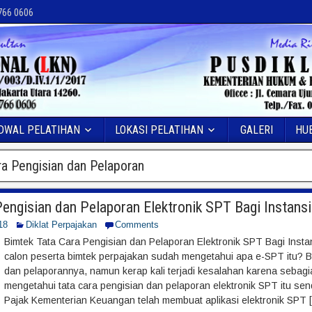
 766 0606
DWAL PELATIHAN
LOKASI PELATIHAN
GALERI
HU
ra Pengisian dan Pelaporan
engisian dan Pelaporan Elektronik SPT Bagi Instans
18
Diklat Perpajakan
Comments
Bimtek Tata Cara Pengisian dan Pelaporan Elektronik SPT Bagi Inst
calon peserta bimtek perpajakan sudah mengetahui apa e-SPT itu? 
dan pelaporannya, namun kerap kali terjadi kesalahan karena sebag
mengetahui tata cara pengisian dan pelaporan elektronik SPT itu sendi
Pajak Kementerian Keuangan telah membuat aplikasi elektronik SPT 