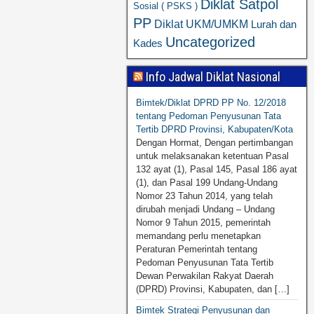
Diklat Satpol
Sosial ( PSKS )
PP
Diklat UKM/UMKM
Lurah dan
Uncategorized
Kades
Info Jadwal Diklat Nasional
Bimtek/Diklat DPRD PP No. 12/2018
tentang Pedoman Penyusunan Tata
Tertib DPRD Provinsi, Kabupaten/Kota
Dengan Hormat, Dengan pertimbangan
untuk melaksanakan ketentuan Pasal
132 ayat (1), Pasal 145, Pasal 186 ayat
(1), dan Pasal 199 Undang-Undang
Nomor 23 Tahun 2014, yang telah
dirubah menjadi Undang – Undang
Nomor 9 Tahun 2015, pemerintah
memandang perlu menetapkan
Peraturan Pemerintah tentang
Pedoman Penyusunan Tata Tertib
Dewan Perwakilan Rakyat Daerah
(DPRD) Provinsi, Kabupaten, dan […]
Bimtek Strategi Penyusunan dan