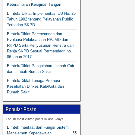
Keterampilan Kerajinan Tangan
Bimtek/ Diklat Implementasi UU No. 25
Tahun 1992 tentang Pelayanan Publik
Terhadap SKPD
Bimtek/Diklat Perencanaan dan
Evaluasi Pelaksanaan RPJMD dan
RKPD Serta Penyusunan Renstra dan
Renja SKPD Sesuai Permendagri no.
86 tahun 2017
Bimtek/Diklat Pengolahan Limbah Cair
dan Limbah Rumah Sakit
Bimtek/Diklat Tenaga Promosi
Kesehatan Dinkes Kab/Kota dan
Rumah Sakit
Popular Posts
The 10 most visited posts in last 5 days:
Bimtek manfaat dan Fungsi Sistem
Manajemen Kepegawaian
35