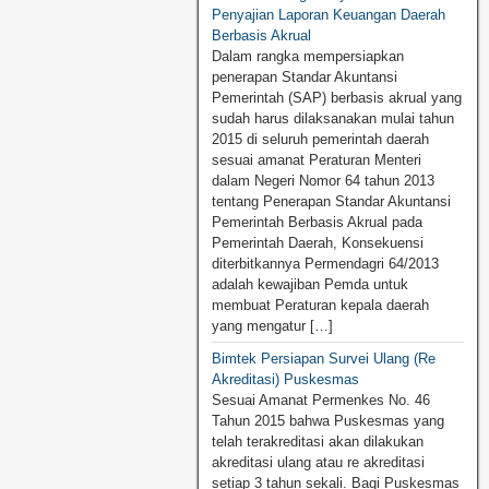
Penyajian Laporan Keuangan Daerah
Berbasis Akrual
Dalam rangka mempersiapkan
penerapan Standar Akuntansi
Pemerintah (SAP) berbasis akrual yang
sudah harus dilaksanakan mulai tahun
2015 di seluruh pemerintah daerah
sesuai amanat Peraturan Menteri
dalam Negeri Nomor 64 tahun 2013
tentang Penerapan Standar Akuntansi
Pemerintah Berbasis Akrual pada
Pemerintah Daerah, Konsekuensi
diterbitkannya Permendagri 64/2013
adalah kewajiban Pemda untuk
membuat Peraturan kepala daerah
yang mengatur […]
Bimtek Persiapan Survei Ulang (Re
Akreditasi) Puskesmas
Sesuai Amanat Permenkes No. 46
Tahun 2015 bahwa Puskesmas yang
telah terakreditasi akan dilakukan
akreditasi ulang atau re akreditasi
setiap 3 tahun sekali. Bagi Puskesmas