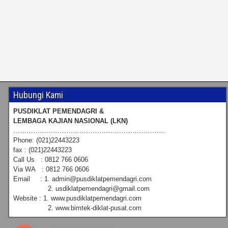
Hubungi Kami
PUSDIKLAT PEMENDAGRI &
LEMBAGA KAJIAN NASIONAL (LKN)
……………………………………………………………
Phone: (021)22443223
fax : (021)22443223
Call Us : 0812 766 0606
Via WA : 0812 766 0606
Email : 1. admin@pusdiklatpemendagri.com
2. usdiklatpemendagri@gmail.com
Website : 1. www.pusdiklatpemendagri.com
2. www.bimtek-diklat-pusat.com