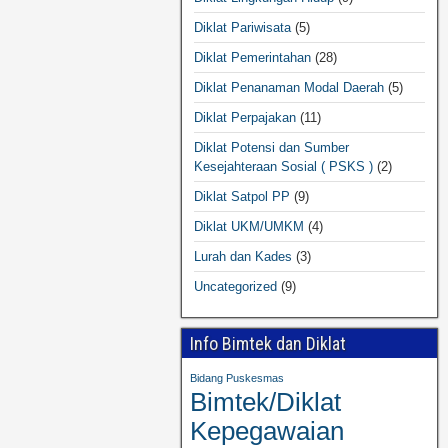
Diklat Pariwisata
(5)
Diklat Pemerintahan
(28)
Diklat Penanaman Modal Daerah
(5)
Diklat Perpajakan
(11)
Diklat Potensi dan Sumber
Kesejahteraan Sosial ( PSKS )
(2)
Diklat Satpol PP
(9)
Diklat UKM/UMKM
(4)
Lurah dan Kades
(3)
Uncategorized
(9)
Info Bimtek dan Diklat
Bidang Puskesmas
Bimtek/Diklat
Kepegawaian