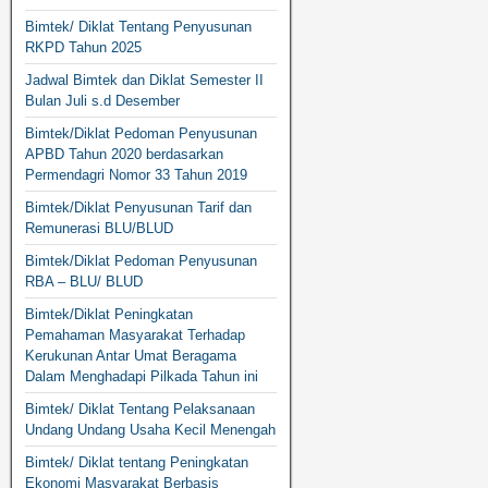
Bimtek/ Diklat Tentang Penyusunan
RKPD Tahun 2025
Jadwal Bimtek dan Diklat Semester II
Bulan Juli s.d Desember
Bimtek/Diklat Pedoman Penyusunan
APBD Tahun 2020 berdasarkan
Permendagri Nomor 33 Tahun 2019
Bimtek/Diklat Penyusunan Tarif dan
Remunerasi BLU/BLUD
Bimtek/Diklat Pedoman Penyusunan
RBA – BLU/ BLUD
Bimtek/Diklat Peningkatan
Pemahaman Masyarakat Terhadap
Kerukunan Antar Umat Beragama
Dalam Menghadapi Pilkada Tahun ini
Bimtek/ Diklat Tentang Pelaksanaan
Undang Undang Usaha Kecil Menengah
Bimtek/ Diklat tentang Peningkatan
Ekonomi Masyarakat Berbasis