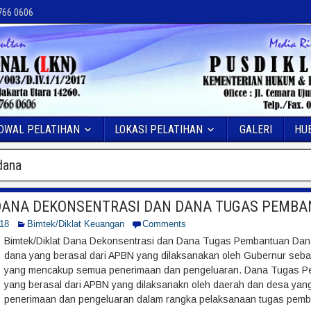
 766 0606
DWAL PELATIHAN
LOKASI PELATIHAN
GALERI
HU
dana
 DANA DEKONSENTRASI DAN DANA TUGAS PEMB
018
Bimtek/Diklat Keuangan
Comments
Bimtek/Diklat Dana Dekonsentrasi dan Dana Tugas Pembantuan Dan
dana yang berasal dari APBN yang dilaksanakan oleh Gubernur seba
yang mencakup semua penerimaan dan pengeluaran. Dana Tugas P
yang berasal dari APBN yang dilaksanakn oleh daerah dan desa ya
penerimaan dan pengeluaran dalam rangka pelaksanaan tugas pemb