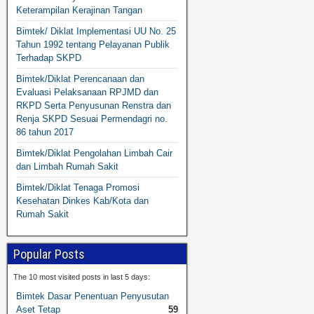
Keterampilan Kerajinan Tangan
Bimtek/ Diklat Implementasi UU No. 25
Tahun 1992 tentang Pelayanan Publik
Terhadap SKPD
Bimtek/Diklat Perencanaan dan
Evaluasi Pelaksanaan RPJMD dan
RKPD Serta Penyusunan Renstra dan
Renja SKPD Sesuai Permendagri no.
86 tahun 2017
Bimtek/Diklat Pengolahan Limbah Cair
dan Limbah Rumah Sakit
Bimtek/Diklat Tenaga Promosi
Kesehatan Dinkes Kab/Kota dan
Rumah Sakit
Popular Posts
The 10 most visited posts in last 5 days:
Bimtek Dasar Penentuan Penyusutan
Aset Tetap
59