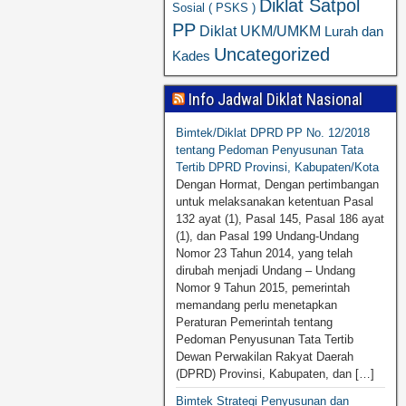
Diklat Satpol
Sosial ( PSKS )
PP
Diklat UKM/UMKM
Lurah dan
Uncategorized
Kades
Info Jadwal Diklat Nasional
Bimtek/Diklat DPRD PP No. 12/2018
tentang Pedoman Penyusunan Tata
Tertib DPRD Provinsi, Kabupaten/Kota
Dengan Hormat, Dengan pertimbangan
untuk melaksanakan ketentuan Pasal
132 ayat (1), Pasal 145, Pasal 186 ayat
(1), dan Pasal 199 Undang-Undang
Nomor 23 Tahun 2014, yang telah
dirubah menjadi Undang – Undang
Nomor 9 Tahun 2015, pemerintah
memandang perlu menetapkan
Peraturan Pemerintah tentang
Pedoman Penyusunan Tata Tertib
Dewan Perwakilan Rakyat Daerah
(DPRD) Provinsi, Kabupaten, dan […]
Bimtek Strategi Penyusunan dan