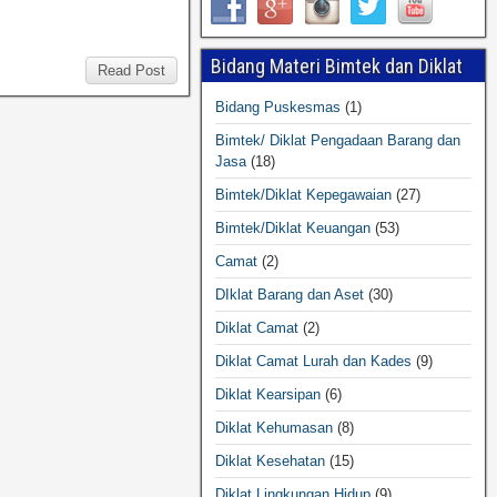
Bidang Materi Bimtek dan Diklat
Read Post
Bidang Puskesmas
(1)
Bimtek/ Diklat Pengadaan Barang dan
Jasa
(18)
Bimtek/Diklat Kepegawaian
(27)
Bimtek/Diklat Keuangan
(53)
Camat
(2)
DIklat Barang dan Aset
(30)
Diklat Camat
(2)
Diklat Camat Lurah dan Kades
(9)
Diklat Kearsipan
(6)
Diklat Kehumasan
(8)
Diklat Kesehatan
(15)
Diklat Lingkungan Hidup
(9)