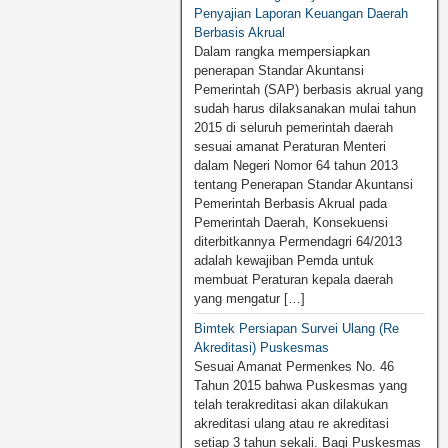
Penyajian Laporan Keuangan Daerah
Berbasis Akrual
Dalam rangka mempersiapkan
penerapan Standar Akuntansi
Pemerintah (SAP) berbasis akrual yang
sudah harus dilaksanakan mulai tahun
2015 di seluruh pemerintah daerah
sesuai amanat Peraturan Menteri
dalam Negeri Nomor 64 tahun 2013
tentang Penerapan Standar Akuntansi
Pemerintah Berbasis Akrual pada
Pemerintah Daerah, Konsekuensi
diterbitkannya Permendagri 64/2013
adalah kewajiban Pemda untuk
membuat Peraturan kepala daerah
yang mengatur […]
Bimtek Persiapan Survei Ulang (Re
Akreditasi) Puskesmas
Sesuai Amanat Permenkes No. 46
Tahun 2015 bahwa Puskesmas yang
telah terakreditasi akan dilakukan
akreditasi ulang atau re akreditasi
setiap 3 tahun sekali. Bagi Puskesmas