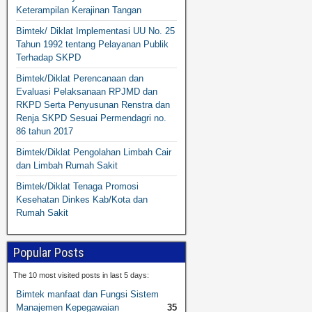
Keterampilan Kerajinan Tangan
Bimtek/ Diklat Implementasi UU No. 25
Tahun 1992 tentang Pelayanan Publik
Terhadap SKPD
Bimtek/Diklat Perencanaan dan
Evaluasi Pelaksanaan RPJMD dan
RKPD Serta Penyusunan Renstra dan
Renja SKPD Sesuai Permendagri no.
86 tahun 2017
Bimtek/Diklat Pengolahan Limbah Cair
dan Limbah Rumah Sakit
Bimtek/Diklat Tenaga Promosi
Kesehatan Dinkes Kab/Kota dan
Rumah Sakit
Popular Posts
The 10 most visited posts in last 5 days:
Bimtek manfaat dan Fungsi Sistem
Manajemen Kepegawaian
35