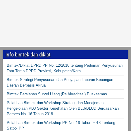
Info bimtek dan diklat
Bimtek/Diklat DPRD PP No. 12/2018 tentang Pedoman Penyusunan
Tata Tertib DPRD Provinsi, Kabupaten/Kota
Bimtek Strategi Penyusunan dan Penyajian Laporan Keuangan
Daerah Berbasis Akrual
Bimtek Persiapan Survei Ulang (Re Akreditasi) Puskesmas
Pelatihan Bimtek dan Workshop Strategi dan Manajemen
Pengelolaan PBJ Sektor Kesehatan Oleh BLU/BLUD Berdasarkan
Perpres No. 16 Tahun 2018
Pelatihan Bimtek dan Workshop PP No. 16 Tahun 2018 Tentang
Satpol PP