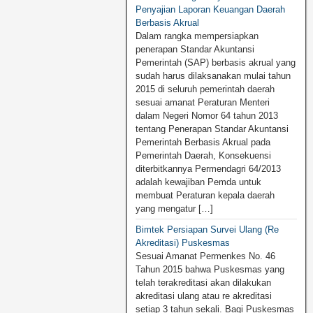
Penyajian Laporan Keuangan Daerah
Berbasis Akrual
Dalam rangka mempersiapkan
penerapan Standar Akuntansi
Pemerintah (SAP) berbasis akrual yang
sudah harus dilaksanakan mulai tahun
2015 di seluruh pemerintah daerah
sesuai amanat Peraturan Menteri
dalam Negeri Nomor 64 tahun 2013
tentang Penerapan Standar Akuntansi
Pemerintah Berbasis Akrual pada
Pemerintah Daerah, Konsekuensi
diterbitkannya Permendagri 64/2013
adalah kewajiban Pemda untuk
membuat Peraturan kepala daerah
yang mengatur […]
Bimtek Persiapan Survei Ulang (Re
Akreditasi) Puskesmas
Sesuai Amanat Permenkes No. 46
Tahun 2015 bahwa Puskesmas yang
telah terakreditasi akan dilakukan
akreditasi ulang atau re akreditasi
setiap 3 tahun sekali. Bagi Puskesmas