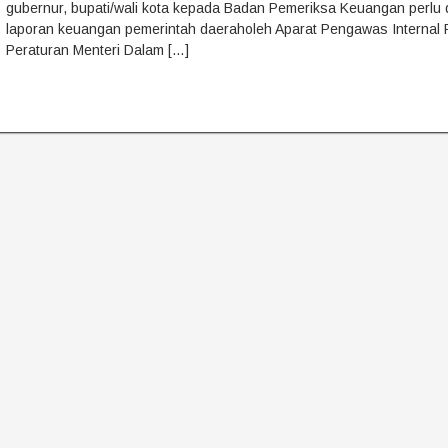
gubernur, bupati/wali kota kepada Badan Pemeriksa Keuangan perlu d
laporan keuangan pemerintah daeraholeh Aparat Pengawas Internal
Peraturan Menteri Dalam […]