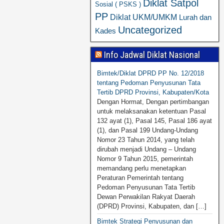
Diklat Satpol
Sosial ( PSKS )
PP
Diklat UKM/UMKM
Lurah dan
Uncategorized
Kades
Info Jadwal Diklat Nasional
Bimtek/Diklat DPRD PP No. 12/2018
tentang Pedoman Penyusunan Tata
Tertib DPRD Provinsi, Kabupaten/Kota
Dengan Hormat, Dengan pertimbangan
untuk melaksanakan ketentuan Pasal
132 ayat (1), Pasal 145, Pasal 186 ayat
(1), dan Pasal 199 Undang-Undang
Nomor 23 Tahun 2014, yang telah
dirubah menjadi Undang – Undang
Nomor 9 Tahun 2015, pemerintah
memandang perlu menetapkan
Peraturan Pemerintah tentang
Pedoman Penyusunan Tata Tertib
Dewan Perwakilan Rakyat Daerah
(DPRD) Provinsi, Kabupaten, dan […]
Bimtek Strategi Penyusunan dan