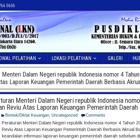
 766 0606
DWAL PELATIHAN
LOKASI PELATIHAN
GALERI
HU
n Menteri Dalam Negeri republik Indonesia nomor 4 Tahu
tas Laporan Keuangan Pemerintah Daerah Berbasis Akrua
aturan Menteri Dalam Negeri republik Indonesia nom
an Reviu Atas Laporan Keuangan Pemerintah Daerah 
Bimtek/Diklat Keuangan
,
Uncategorized
Comments
Peraturan Menteri Dalam Negeri republik Indonesia nomor 4 Tahun 
Reviu Atas Laporan Keuangan Pemerintah Daerah Berbasis Akrual B
keandalan informasi laporan keuangan pemerintah daerah sebelum d