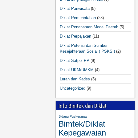
Diklat Pariwisata
(5)
Diklat Pemerintahan
(28)
Diklat Penanaman Modal Daerah
(5)
Diklat Perpajakan
(11)
Diklat Potensi dan Sumber
Kesejahteraan Sosial ( PSKS )
(2)
Diklat Satpol PP
(9)
Diklat UKM/UMKM
(4)
Lurah dan Kades
(3)
Uncategorized
(9)
Info Bimtek dan Diklat
Bidang Puskesmas
Bimtek/Diklat
Kepegawaian