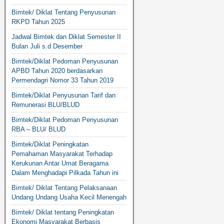
Bimtek/ Diklat Tentang Penyusunan
RKPD Tahun 2025
Jadwal Bimtek dan Diklat Semester II
Bulan Juli s.d Desember
Bimtek/Diklat Pedoman Penyusunan
APBD Tahun 2020 berdasarkan
Permendagri Nomor 33 Tahun 2019
Bimtek/Diklat Penyusunan Tarif dan
Remunerasi BLU/BLUD
Bimtek/Diklat Pedoman Penyusunan
RBA – BLU/ BLUD
Bimtek/Diklat Peningkatan
Pemahaman Masyarakat Terhadap
Kerukunan Antar Umat Beragama
Dalam Menghadapi Pilkada Tahun ini
Bimtek/ Diklat Tentang Pelaksanaan
Undang Undang Usaha Kecil Menengah
Bimtek/ Diklat tentang Peningkatan
Ekonomi Masyarakat Berbasis