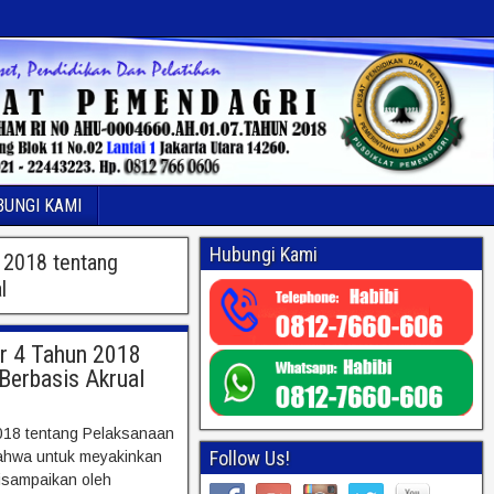
BUNGI KAMI
Hubungi Kami
n 2018 tentang
l
or 4 Tahun 2018
Berbasis Akrual
2018 tentang Pelaksanaan
Follow Us!
ahwa untuk meyakinkan
isampaikan oleh