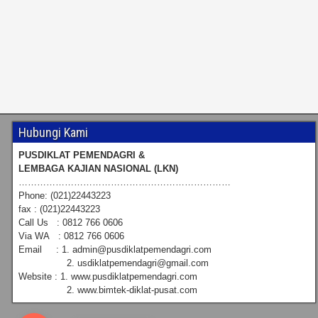
Hubungi Kami
PUSDIKLAT PEMENDAGRI &
LEMBAGA KAJIAN NASIONAL (LKN)
……………………………………………………………
Phone: (021)22443223
fax : (021)22443223
Call Us : 0812 766 0606
Via WA : 0812 766 0606
Email : 1. admin@pusdiklatpemendagri.com
2. usdiklatpemendagri@gmail.com
Website : 1. www.pusdiklatpemendagri.com
2. www.bimtek-diklat-pusat.com