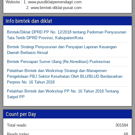
Website : 1. www.pusdiklatpemendagri.com
2. www.bimtek-diklat-pusat.com
Info bimtek dan diklat
Bimtek/Diklat DPRD PP No. 12/2018 tentang Pedoman Penyusunan
Tata Tertib DPRD Provinsi, Kabupaten/Kota
Bimtek Strategi Penyusunan dan Penyajian Laporan Keuangan
Daerah Berbasis Akrual
Bimtek Persiapan Survei Ulang (Re Akreditasi) Puskesmas
Pelatihan Bimtek dan Workshop Strategi dan Manajemen
Pengelolaan PBJ Sektor Kesehatan Oleh BLU/BLUD Berdasarkan
Perpres No. 16 Tahun 2018
Pelatihan Bimtek dan Workshop PP No. 16 Tahun 2018 Tentang
Satpol PP
Count per Day
Total reads:
301584
Reads today:
68