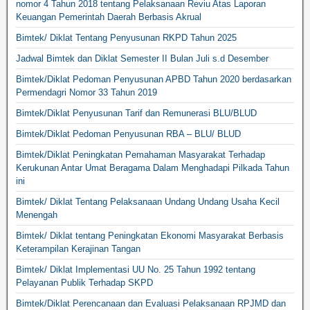
nomor 4 Tahun 2018 tentang Pelaksanaan Reviu Atas Laporan
Keuangan Pemerintah Daerah Berbasis Akrual
Bimtek/ Diklat Tentang Penyusunan RKPD Tahun 2025
Jadwal Bimtek dan Diklat Semester II Bulan Juli s.d Desember
Bimtek/Diklat Pedoman Penyusunan APBD Tahun 2020 berdasarkan
Permendagri Nomor 33 Tahun 2019
Bimtek/Diklat Penyusunan Tarif dan Remunerasi BLU/BLUD
Bimtek/Diklat Pedoman Penyusunan RBA – BLU/ BLUD
Bimtek/Diklat Peningkatan Pemahaman Masyarakat Terhadap
Kerukunan Antar Umat Beragama Dalam Menghadapi Pilkada Tahun
ini
Bimtek/ Diklat Tentang Pelaksanaan Undang Undang Usaha Kecil
Menengah
Bimtek/ Diklat tentang Peningkatan Ekonomi Masyarakat Berbasis
Keterampilan Kerajinan Tangan
Bimtek/ Diklat Implementasi UU No. 25 Tahun 1992 tentang
Pelayanan Publik Terhadap SKPD
Bimtek/Diklat Perencanaan dan Evaluasi Pelaksanaan RPJMD dan