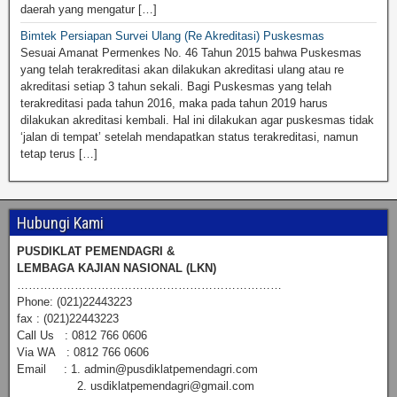
daerah yang mengatur […]
Bimtek Persiapan Survei Ulang (Re Akreditasi) Puskesmas
Sesuai Amanat Permenkes No. 46 Tahun 2015 bahwa Puskesmas
yang telah terakreditasi akan dilakukan akreditasi ulang atau re
akreditasi setiap 3 tahun sekali. Bagi Puskesmas yang telah
terakreditasi pada tahun 2016, maka pada tahun 2019 harus
dilakukan akreditasi kembali. Hal ini dilakukan agar puskesmas tidak
‘jalan di tempat’ setelah mendapatkan status terakreditasi, namun
tetap terus […]
Hubungi Kami
PUSDIKLAT PEMENDAGRI &
LEMBAGA KAJIAN NASIONAL (LKN)
……………………………………………………………
Phone: (021)22443223
fax : (021)22443223
Call Us : 0812 766 0606
Via WA : 0812 766 0606
Email : 1. admin@pusdiklatpemendagri.com
2. usdiklatpemendagri@gmail.com