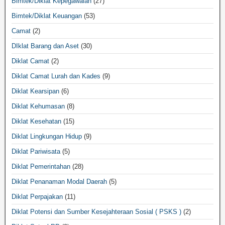
Bimtek/Diklat Kepegawaian
(27)
Bimtek/Diklat Keuangan
(53)
Camat
(2)
DIklat Barang dan Aset
(30)
Diklat Camat
(2)
Diklat Camat Lurah dan Kades
(9)
Diklat Kearsipan
(6)
Diklat Kehumasan
(8)
Diklat Kesehatan
(15)
Diklat Lingkungan Hidup
(9)
Diklat Pariwisata
(5)
Diklat Pemerintahan
(28)
Diklat Penanaman Modal Daerah
(5)
Diklat Perpajakan
(11)
Diklat Potensi dan Sumber Kesejahteraan Sosial ( PSKS )
(2)