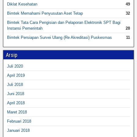
Diklat Kesehatan
49
Bimtek Memahami Penyusutan Aset Tetap
32
Bimtek Tata Cara Pengisian dan Pelaporan Elektronik SPT Bagi
Instansi Pemerintah
28
Bimtek Persiapan Survei Ulang (Re Akreditasi) Puskesmas
11
Arsip
Juli 2020
April 2019
Juli 2018
Juni 2018
April 2018
Maret 2018
Februari 2018
Januari 2018