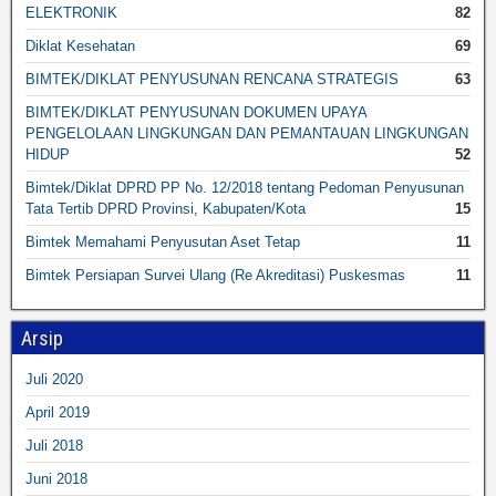
ELEKTRONIK
82
Diklat Kesehatan
69
BIMTEK/DIKLAT PENYUSUNAN RENCANA STRATEGIS
63
BIMTEK/DIKLAT PENYUSUNAN DOKUMEN UPAYA
PENGELOLAAN LINGKUNGAN DAN PEMANTAUAN LINGKUNGAN
HIDUP
52
Bimtek/Diklat DPRD PP No. 12/2018 tentang Pedoman Penyusunan
Tata Tertib DPRD Provinsi, Kabupaten/Kota
15
Bimtek Memahami Penyusutan Aset Tetap
11
Bimtek Persiapan Survei Ulang (Re Akreditasi) Puskesmas
11
Arsip
Juli 2020
April 2019
Juli 2018
Juni 2018