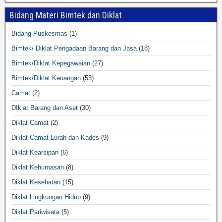
Bidang Materi Bimtek dan Diklat
Bidang Puskesmas
(1)
Bimtek/ Diklat Pengadaan Barang dan Jasa
(18)
Bimtek/Diklat Kepegawaian
(27)
Bimtek/Diklat Keuangan
(53)
Camat
(2)
DIklat Barang dan Aset
(30)
Diklat Camat
(2)
Diklat Camat Lurah dan Kades
(9)
Diklat Kearsipan
(6)
Diklat Kehumasan
(8)
Diklat Kesehatan
(15)
Diklat Lingkungan Hidup
(9)
Diklat Pariwisata
(5)