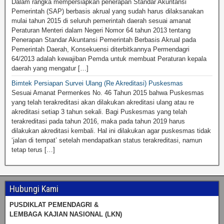
Dalam rangka mempersiapkan penerapan Standar Akuntansi
Pemerintah (SAP) berbasis akrual yang sudah harus dilaksanakan
mulai tahun 2015 di seluruh pemerintah daerah sesuai amanat
Peraturan Menteri dalam Negeri Nomor 64 tahun 2013 tentang
Penerapan Standar Akuntansi Pemerintah Berbasis Akrual pada
Pemerintah Daerah, Konsekuensi diterbitkannya Permendagri
64/2013 adalah kewajiban Pemda untuk membuat Peraturan kepala
daerah yang mengatur […]
Bimtek Persiapan Survei Ulang (Re Akreditasi) Puskesmas
Sesuai Amanat Permenkes No. 46 Tahun 2015 bahwa Puskesmas
yang telah terakreditasi akan dilakukan akreditasi ulang atau re
akreditasi setiap 3 tahun sekali. Bagi Puskesmas yang telah
terakreditasi pada tahun 2016, maka pada tahun 2019 harus
dilakukan akreditasi kembali. Hal ini dilakukan agar puskesmas tidak
‘jalan di tempat’ setelah mendapatkan status terakreditasi, namun
tetap terus […]
Hubungi Kami
PUSDIKLAT PEMENDAGRI &
LEMBAGA KAJIAN NASIONAL (LKN)
……………………………………………………………