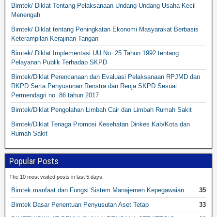
Bimtek/ Diklat Tentang Pelaksanaan Undang Undang Usaha Kecil
Menengah
Bimtek/ Diklat tentang Peningkatan Ekonomi Masyarakat Berbasis
Keterampilan Kerajinan Tangan
Bimtek/ Diklat Implementasi UU No. 25 Tahun 1992 tentang
Pelayanan Publik Terhadap SKPD
Bimtek/Diklat Perencanaan dan Evaluasi Pelaksanaan RPJMD dan
RKPD Serta Penyusunan Renstra dan Renja SKPD Sesuai
Permendagri no. 86 tahun 2017
Bimtek/Diklat Pengolahan Limbah Cair dan Limbah Rumah Sakit
Bimtek/Diklat Tenaga Promosi Kesehatan Dinkes Kab/Kota dan
Rumah Sakit
Popular Posts
The 10 most visited posts in last 5 days:
Bimtek manfaat dan Fungsi Sistem Manajemen Kepegawaian
35
Bimtek Dasar Penentuan Penyusutan Aset Tetap
33