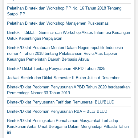
Pelatihan Bimtek dan Workshop PP No. 16 Tahun 2018 Tentang
Satpol PP
Pelatihan Bimtek dan Workshop Manajemen Puskesmas
Bimtek – Diklat – Seminar dan Workshop Akses Informasi Keuangan
Untuk Kepentingan Perpajakan
Bimtek/Diklat Peraturan Menteri Dalam Negeri republik Indonesia
nomor 4 Tahun 2018 tentang Pelaksanaan Reviu Atas Laporan
Keuangan Pemerintah Daerah Berbasis Akrual
Bimtek/ Diklat Tentang Penyusunan RKPD Tahun 2025
Jadwal Bimtek dan Diklat Semester II Bulan Juli s.d Desember
Bimtek/Diklat Pedoman Penyusunan APBD Tahun 2020 berdasarkan
Permendagri Nomor 33 Tahun 2019
Bimtek/Diklat Penyusunan Tarif dan Remunerasi BLU/BLUD
Bimtek/Diklat Pedoman Penyusunan RBA – BLU/ BLUD
Bimtek/Diklat Peningkatan Pemahaman Masyarakat Terhadap
Kerukunan Antar Umat Beragama Dalam Menghadapi Pilkada Tahun
ini