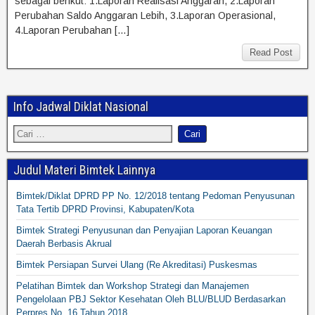
sebagai berikut: 1.Laporan Realisasi Anggaran, 2.Laporan
Perubahan Saldo Anggaran Lebih, 3.Laporan Operasional,
4.Laporan Perubahan […]
Read Post
Info Jadwal Diklat Nasional
Judul Materi Bimtek Lainnya
Bimtek/Diklat DPRD PP No. 12/2018 tentang Pedoman Penyusunan
Tata Tertib DPRD Provinsi, Kabupaten/Kota
Bimtek Strategi Penyusunan dan Penyajian Laporan Keuangan
Daerah Berbasis Akrual
Bimtek Persiapan Survei Ulang (Re Akreditasi) Puskesmas
Pelatihan Bimtek dan Workshop Strategi dan Manajemen
Pengelolaan PBJ Sektor Kesehatan Oleh BLU/BLUD Berdasarkan
Perpres No. 16 Tahun 2018