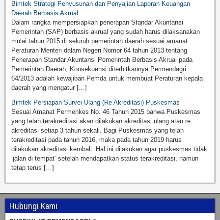
Bimtek Strategi Penyusunan dan Penyajian Laporan Keuangan
Daerah Berbasis Akrual
Dalam rangka mempersiapkan penerapan Standar Akuntansi
Pemerintah (SAP) berbasis akrual yang sudah harus dilaksanakan
mulai tahun 2015 di seluruh pemerintah daerah sesuai amanat
Peraturan Menteri dalam Negeri Nomor 64 tahun 2013 tentang
Penerapan Standar Akuntansi Pemerintah Berbasis Akrual pada
Pemerintah Daerah, Konsekuensi diterbitkannya Permendagri
64/2013 adalah kewajiban Pemda untuk membuat Peraturan kepala
daerah yang mengatur […]
Bimtek Persiapan Survei Ulang (Re Akreditasi) Puskesmas
Sesuai Amanat Permenkes No. 46 Tahun 2015 bahwa Puskesmas
yang telah terakreditasi akan dilakukan akreditasi ulang atau re
akreditasi setiap 3 tahun sekali. Bagi Puskesmas yang telah
terakreditasi pada tahun 2016, maka pada tahun 2019 harus
dilakukan akreditasi kembali. Hal ini dilakukan agar puskesmas tidak
‘jalan di tempat’ setelah mendapatkan status terakreditasi, namun
tetap terus […]
Hubungi Kami