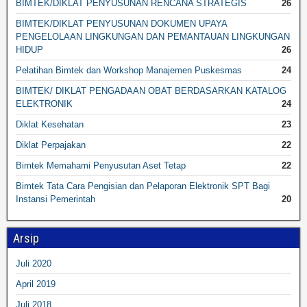
BIMTEK/DIKLAT PENYUSUNAN RENCANA STRATEGIS
26
BIMTEK/DIKLAT PENYUSUNAN DOKUMEN UPAYA
PENGELOLAAN LINGKUNGAN DAN PEMANTAUAN LINGKUNGAN
HIDUP
26
Pelatihan Bimtek dan Workshop Manajemen Puskesmas
24
BIMTEK/ DIKLAT PENGADAAN OBAT BERDASARKAN KATALOG
ELEKTRONIK
24
Diklat Kesehatan
23
Diklat Perpajakan
22
Bimtek Memahami Penyusutan Aset Tetap
22
Bimtek Tata Cara Pengisian dan Pelaporan Elektronik SPT Bagi
Instansi Pemerintah
20
Arsip
Juli 2020
April 2019
Juli 2018