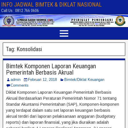
INFO JADWAL BIMTEK & DIKLAT NASIONAL
Call Us : 0812 766 0606
Tag:
Konsolidasi
Bimtek Komponen Laporan Keuangan
Pemerintah Berbasis Akrual
admin
Februari 12, 2018
Bimtek/Diklat Keuangan
Comments
Diklat Komponen Laporan Keuangan Pemerintah Berbasis
Akrual Berdasarkan Peraturan Pemerintah Nomor 71 tentang
Standar Akuntansi Pemerintahan (SAP), Komponen-komponen
yang terdapat dalam satu set laporan keuangan berbasis
akrual terdiri dari laporan pelaksanaan anggaran (budgetary
reports) dan laporan finansial, yang jika diuraikan adalah