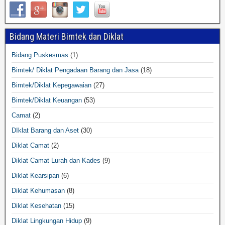
Bidang Materi Bimtek dan Diklat
Bidang Puskesmas
(1)
Bimtek/ Diklat Pengadaan Barang dan Jasa
(18)
Bimtek/Diklat Kepegawaian
(27)
Bimtek/Diklat Keuangan
(53)
Camat
(2)
DIklat Barang dan Aset
(30)
Diklat Camat
(2)
Diklat Camat Lurah dan Kades
(9)
Diklat Kearsipan
(6)
Diklat Kehumasan
(8)
Diklat Kesehatan
(15)
Diklat Lingkungan Hidup
(9)