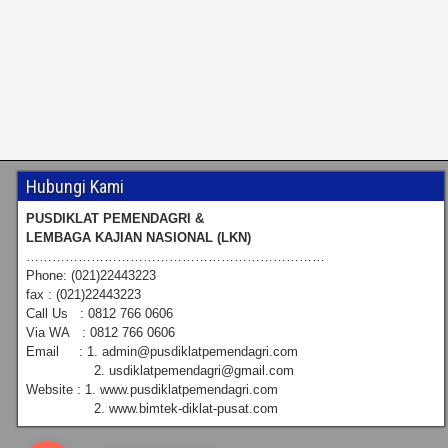
Hubungi Kami
PUSDIKLAT PEMENDAGRI &
LEMBAGA KAJIAN NASIONAL (LKN)
……………………………………………………………
Phone: (021)22443223
fax : (021)22443223
Call Us : 0812 766 0606
Via WA : 0812 766 0606
Email : 1. admin@pusdiklatpemendagri.com
2. usdiklatpemendagri@gmail.com
Website : 1. www.pusdiklatpemendagri.com
2. www.bimtek-diklat-pusat.com