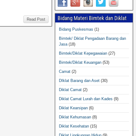
Bidang Materi Bimtek dan Diklat
Read Post
Bidang Puskesmas
(1)
Bimtek/ Diklat Pengadaan Barang dan
Jasa
(18)
Bimtek/Diklat Kepegawaian
(27)
Bimtek/Diklat Keuangan
(53)
Camat
(2)
DIklat Barang dan Aset
(30)
Diklat Camat
(2)
Diklat Camat Lurah dan Kades
(9)
Diklat Kearsipan
(6)
Diklat Kehumasan
(8)
Diklat Kesehatan
(15)
Diklat Lingkungan Hidup
(9)