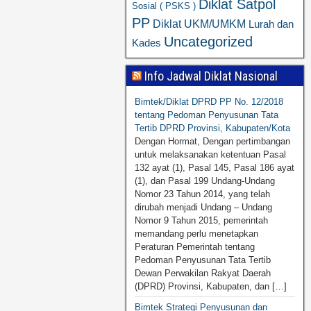
Diklat Satpol
Sosial ( PSKS )
PP
Diklat UKM/UMKM
Lurah dan
Uncategorized
Kades
Info Jadwal Diklat Nasional
Bimtek/Diklat DPRD PP No. 12/2018
tentang Pedoman Penyusunan Tata
Tertib DPRD Provinsi, Kabupaten/Kota
Dengan Hormat, Dengan pertimbangan
untuk melaksanakan ketentuan Pasal
132 ayat (1), Pasal 145, Pasal 186 ayat
(1), dan Pasal 199 Undang-Undang
Nomor 23 Tahun 2014, yang telah
dirubah menjadi Undang – Undang
Nomor 9 Tahun 2015, pemerintah
memandang perlu menetapkan
Peraturan Pemerintah tentang
Pedoman Penyusunan Tata Tertib
Dewan Perwakilan Rakyat Daerah
(DPRD) Provinsi, Kabupaten, dan […]
Bimtek Strategi Penyusunan dan