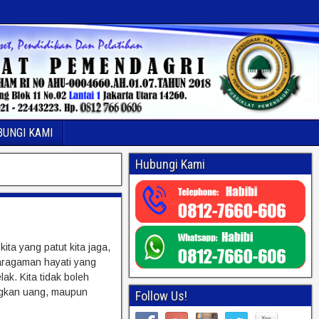
BUNGI KAMI
Hubungi Kami
ta yang patut kita jaga,
karagaman hayati yang
ak. Kita tidak boleh
ngkan uang, maupun
Follow Us!