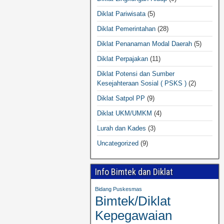
Diklat Pariwisata
(5)
Diklat Pemerintahan
(28)
Diklat Penanaman Modal Daerah
(5)
Diklat Perpajakan
(11)
Diklat Potensi dan Sumber
Kesejahteraan Sosial ( PSKS )
(2)
Diklat Satpol PP
(9)
Diklat UKM/UMKM
(4)
Lurah dan Kades
(3)
Uncategorized
(9)
Info Bimtek dan Diklat
Bidang Puskesmas
Bimtek/Diklat
Kepegawaian