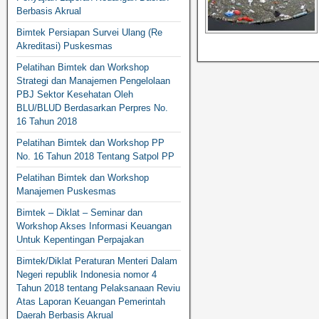
Berbasis Akrual
Bimtek Persiapan Survei Ulang (Re
Akreditasi) Puskesmas
Pelatihan Bimtek dan Workshop
Strategi dan Manajemen Pengelolaan
PBJ Sektor Kesehatan Oleh
BLU/BLUD Berdasarkan Perpres No.
16 Tahun 2018
Pelatihan Bimtek dan Workshop PP
No. 16 Tahun 2018 Tentang Satpol PP
Pelatihan Bimtek dan Workshop
Manajemen Puskesmas
Bimtek – Diklat – Seminar dan
Workshop Akses Informasi Keuangan
Untuk Kepentingan Perpajakan
Bimtek/Diklat Peraturan Menteri Dalam
Negeri republik Indonesia nomor 4
Tahun 2018 tentang Pelaksanaan Reviu
Atas Laporan Keuangan Pemerintah
Daerah Berbasis Akrual