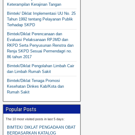
Keterampilan Kerajinan Tangan
Bimtek/ Diklat Implementasi UU No. 25
Tahun 1992 tentang Pelayanan Publik
Terhadap SKPD
Bimtek/Diklat Perencanaan dan
Evaluasi Pelaksanaan RPJMD dan
RKPD Serta Penyusunan Renstra dan
Renja SKPD Sesuai Permendagri no.
86 tahun 2017
Bimtek/Diklat Pengolahan Limbah Cair
dan Limbah Rumah Sakit
Bimtek/Diklat Tenaga Promosi
Kesehatan Dinkes Kab/Kota dan
Rumah Sakit
Popular Posts
The 10 most visited posts in last 5 days:
BIMTEK/ DIKLAT PENGADAAN OBAT
BERDASARKAN KATALOG