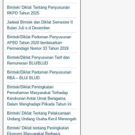
Bimtek/ Diklat Tentang Penyusunan
RKPD Tahun 2025
Jadwal Bimtek dan Diklat Semester II
Bulan Juli s.d Desember
Bimtek/Diklat Pedoman Penyusunan
APBD Tahun 2020 berdasarkan
Permendagri Nomor 33 Tahun 2019
Bimtek/Diklat Penyusunan Tarif dan
Remunerasi BLU/BLUD
Bimtek/Diklat Pedoman Penyusunan
RBA – BLU/ BLUD
Bimtek/Diklat Peningkatan
Pemahaman Masyarakat Terhadap
Kerukunan Antar Umat Beragama
Dalam Menghadapi Pilkada Tahun ini
Bimtek/ Diklat Tentang Pelaksanaan
Undang Undang Usaha Kecil Menengah
Bimtek/ Diklat tentang Peningkatan
Ekonomi Masyarakat Berbasis