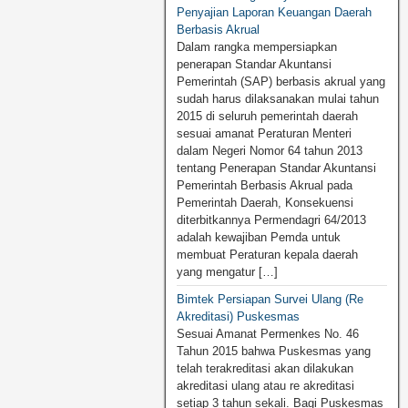
Penyajian Laporan Keuangan Daerah
Berbasis Akrual
Dalam rangka mempersiapkan
penerapan Standar Akuntansi
Pemerintah (SAP) berbasis akrual yang
sudah harus dilaksanakan mulai tahun
2015 di seluruh pemerintah daerah
sesuai amanat Peraturan Menteri
dalam Negeri Nomor 64 tahun 2013
tentang Penerapan Standar Akuntansi
Pemerintah Berbasis Akrual pada
Pemerintah Daerah, Konsekuensi
diterbitkannya Permendagri 64/2013
adalah kewajiban Pemda untuk
membuat Peraturan kepala daerah
yang mengatur […]
Bimtek Persiapan Survei Ulang (Re
Akreditasi) Puskesmas
Sesuai Amanat Permenkes No. 46
Tahun 2015 bahwa Puskesmas yang
telah terakreditasi akan dilakukan
akreditasi ulang atau re akreditasi
setiap 3 tahun sekali. Bagi Puskesmas