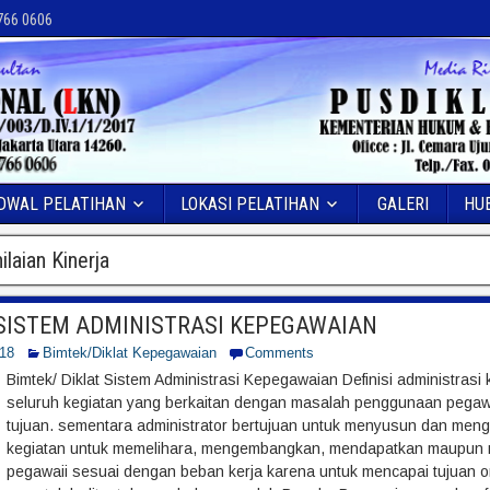
 766 0606
DWAL PELATIHAN
LOKASI PELATIHAN
GALERI
HU
laian Kinerja
 SISTEM ADMINISTRASI KEPEGAWAIAN
018
Bimtek/Diklat Kepegawaian
Comments
Bimtek/ Diklat Sistem Administrasi Kepegawaian Definisi administrasi
seluruh kegiatan yang berkaitan dengan masalah penggunaan pegaw
tujuan. sementara administrator bertujuan untuk menyusun dan meng
kegiatan untuk memelihara, mengembangkan, mendapatkan maupun
pegawaii sesuai dengan beban kerja karena untuk mencapai tujuan 