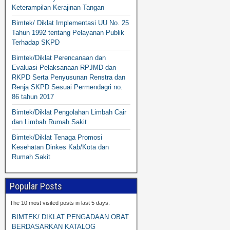
Keterampilan Kerajinan Tangan
Bimtek/ Diklat Implementasi UU No. 25
Tahun 1992 tentang Pelayanan Publik
Terhadap SKPD
Bimtek/Diklat Perencanaan dan
Evaluasi Pelaksanaan RPJMD dan
RKPD Serta Penyusunan Renstra dan
Renja SKPD Sesuai Permendagri no.
86 tahun 2017
Bimtek/Diklat Pengolahan Limbah Cair
dan Limbah Rumah Sakit
Bimtek/Diklat Tenaga Promosi
Kesehatan Dinkes Kab/Kota dan
Rumah Sakit
Popular Posts
The 10 most visited posts in last 5 days:
BIMTEK/ DIKLAT PENGADAAN OBAT
BERDASARKAN KATALOG