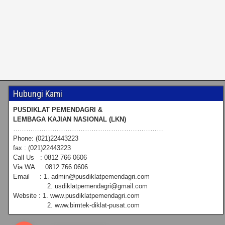
Hubungi Kami
PUSDIKLAT PEMENDAGRI &
LEMBAGA KAJIAN NASIONAL (LKN)
……………………………………………………………
Phone: (021)22443223
fax : (021)22443223
Call Us : 0812 766 0606
Via WA : 0812 766 0606
Email : 1. admin@pusdiklatpemendagri.com
2. usdiklatpemendagri@gmail.com
Website : 1. www.pusdiklatpemendagri.com
2. www.bimtek-diklat-pusat.com