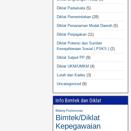
Diklat Pariwisata
(5)
Diklat Pemerintahan
(28)
Diklat Penanaman Modal Daerah
(5)
Diklat Perpajakan
(11)
Diklat Potensi dan Sumber
Kesejahteraan Sosial ( PSKS )
(2)
Diklat Satpol PP
(9)
Diklat UKM/UMKM
(4)
Lurah dan Kades
(3)
Uncategorized
(9)
Info Bimtek dan Diklat
Bidang Puskesmas
Bimtek/Diklat
Kepegawaian