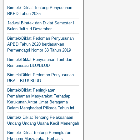
Bimtek/ Diklat Tentang Penyusunan
RKPD Tahun 2025
Jadwal Bimtek dan Diklat Semester II
Bulan Juli s.d Desember
Bimtek/Diklat Pedoman Penyusunan
APBD Tahun 2020 berdasarkan
Permendagri Nomor 33 Tahun 2019
Bimtek/Diklat Penyusunan Tarif dan
Remunerasi BLU/BLUD
Bimtek/Diklat Pedoman Penyusunan
RBA – BLU/ BLUD
Bimtek/Diklat Peningkatan
Pemahaman Masyarakat Terhadap
Kerukunan Antar Umat Beragama
Dalam Menghadapi Pilkada Tahun ini
Bimtek/ Diklat Tentang Pelaksanaan
Undang Undang Usaha Kecil Menengah
Bimtek/ Diklat tentang Peningkatan
Ekonomi Masyarakat Berbasis