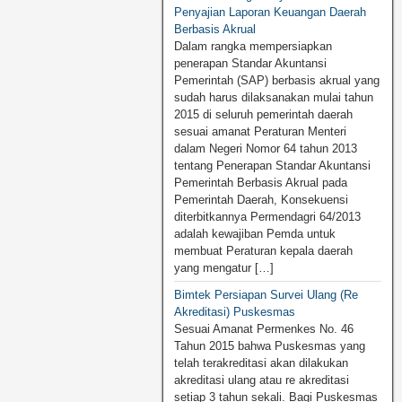
Penyajian Laporan Keuangan Daerah
Berbasis Akrual
Dalam rangka mempersiapkan
penerapan Standar Akuntansi
Pemerintah (SAP) berbasis akrual yang
sudah harus dilaksanakan mulai tahun
2015 di seluruh pemerintah daerah
sesuai amanat Peraturan Menteri
dalam Negeri Nomor 64 tahun 2013
tentang Penerapan Standar Akuntansi
Pemerintah Berbasis Akrual pada
Pemerintah Daerah, Konsekuensi
diterbitkannya Permendagri 64/2013
adalah kewajiban Pemda untuk
membuat Peraturan kepala daerah
yang mengatur […]
Bimtek Persiapan Survei Ulang (Re
Akreditasi) Puskesmas
Sesuai Amanat Permenkes No. 46
Tahun 2015 bahwa Puskesmas yang
telah terakreditasi akan dilakukan
akreditasi ulang atau re akreditasi
setiap 3 tahun sekali. Bagi Puskesmas