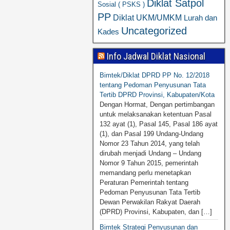
Diklat Satpol
Sosial ( PSKS )
PP
Diklat UKM/UMKM
Lurah dan
Uncategorized
Kades
Info Jadwal Diklat Nasional
Bimtek/Diklat DPRD PP No. 12/2018
tentang Pedoman Penyusunan Tata
Tertib DPRD Provinsi, Kabupaten/Kota
Dengan Hormat, Dengan pertimbangan
untuk melaksanakan ketentuan Pasal
132 ayat (1), Pasal 145, Pasal 186 ayat
(1), dan Pasal 199 Undang-Undang
Nomor 23 Tahun 2014, yang telah
dirubah menjadi Undang – Undang
Nomor 9 Tahun 2015, pemerintah
memandang perlu menetapkan
Peraturan Pemerintah tentang
Pedoman Penyusunan Tata Tertib
Dewan Perwakilan Rakyat Daerah
(DPRD) Provinsi, Kabupaten, dan […]
Bimtek Strategi Penyusunan dan