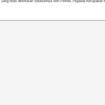
yang telah ditentukan sebelumnya oleh Pemda. Pegawai merupakan f