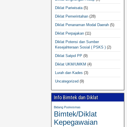
Diklat Pariwisata
(5)
Diklat Pemerintahan
(28)
Diklat Penanaman Modal Daerah
(5)
Diklat Perpajakan
(11)
Diklat Potensi dan Sumber
Kesejahteraan Sosial ( PSKS )
(2)
Diklat Satpol PP
(9)
Diklat UKM/UMKM
(4)
Lurah dan Kades
(3)
Uncategorized
(9)
Info Bimtek dan Diklat
Bidang Puskesmas
Bimtek/Diklat
Kepegawaian