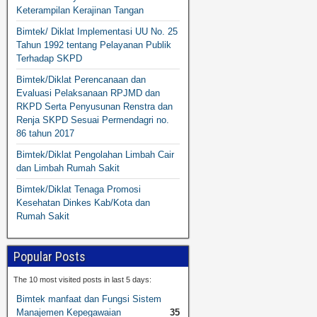
Keterampilan Kerajinan Tangan
Bimtek/ Diklat Implementasi UU No. 25
Tahun 1992 tentang Pelayanan Publik
Terhadap SKPD
Bimtek/Diklat Perencanaan dan
Evaluasi Pelaksanaan RPJMD dan
RKPD Serta Penyusunan Renstra dan
Renja SKPD Sesuai Permendagri no.
86 tahun 2017
Bimtek/Diklat Pengolahan Limbah Cair
dan Limbah Rumah Sakit
Bimtek/Diklat Tenaga Promosi
Kesehatan Dinkes Kab/Kota dan
Rumah Sakit
Popular Posts
The 10 most visited posts in last 5 days:
Bimtek manfaat dan Fungsi Sistem
Manajemen Kepegawaian
35