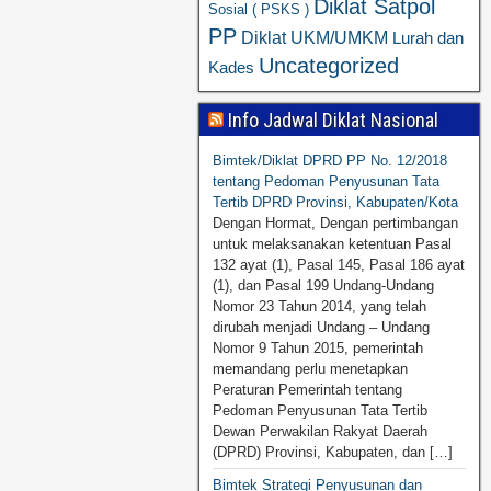
Diklat Satpol
Sosial ( PSKS )
PP
Diklat UKM/UMKM
Lurah dan
Uncategorized
Kades
Info Jadwal Diklat Nasional
Bimtek/Diklat DPRD PP No. 12/2018
tentang Pedoman Penyusunan Tata
Tertib DPRD Provinsi, Kabupaten/Kota
Dengan Hormat, Dengan pertimbangan
untuk melaksanakan ketentuan Pasal
132 ayat (1), Pasal 145, Pasal 186 ayat
(1), dan Pasal 199 Undang-Undang
Nomor 23 Tahun 2014, yang telah
dirubah menjadi Undang – Undang
Nomor 9 Tahun 2015, pemerintah
memandang perlu menetapkan
Peraturan Pemerintah tentang
Pedoman Penyusunan Tata Tertib
Dewan Perwakilan Rakyat Daerah
(DPRD) Provinsi, Kabupaten, dan […]
Bimtek Strategi Penyusunan dan