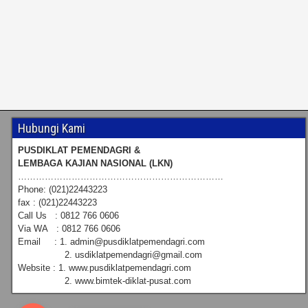
Hubungi Kami
PUSDIKLAT PEMENDAGRI &
LEMBAGA KAJIAN NASIONAL (LKN)
……………………………………………………………
Phone: (021)22443223
fax : (021)22443223
Call Us : 0812 766 0606
Via WA : 0812 766 0606
Email : 1. admin@pusdiklatpemendagri.com
2. usdiklatpemendagri@gmail.com
Website : 1. www.pusdiklatpemendagri.com
2. www.bimtek-diklat-pusat.com