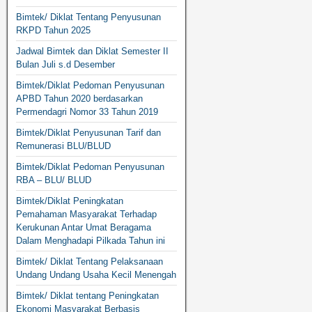
Bimtek/ Diklat Tentang Penyusunan
RKPD Tahun 2025
Jadwal Bimtek dan Diklat Semester II
Bulan Juli s.d Desember
Bimtek/Diklat Pedoman Penyusunan
APBD Tahun 2020 berdasarkan
Permendagri Nomor 33 Tahun 2019
Bimtek/Diklat Penyusunan Tarif dan
Remunerasi BLU/BLUD
Bimtek/Diklat Pedoman Penyusunan
RBA – BLU/ BLUD
Bimtek/Diklat Peningkatan
Pemahaman Masyarakat Terhadap
Kerukunan Antar Umat Beragama
Dalam Menghadapi Pilkada Tahun ini
Bimtek/ Diklat Tentang Pelaksanaan
Undang Undang Usaha Kecil Menengah
Bimtek/ Diklat tentang Peningkatan
Ekonomi Masyarakat Berbasis