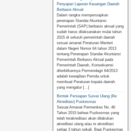
Penyajian Laporan Keuangan Daerah
Berbasis Akrual
Dalam rangka mempersiapkan
penerapan Standar Akuntansi
Pemerintah (SAP) berbasis akrual yang
sudah harus dilaksanakan mulai tahun
2015 di seluruh pemerintah daerah
sesuai amanat Peraturan Menteri
dalam Negeri Nomor 64 tahun 2013
tentang Penerapan Standar Akuntansi
Pemerintah Berbasis Akrual pada
Pemerintah Daerah, Konsekuensi
diterbitkannya Permendagri 64/2013
adalah kewajiban Pemda untuk
membuat Peraturan kepala daerah
yang mengatur […]
Bimtek Persiapan Survei Ulang (Re
Akreditasi) Puskesmas
Sesuai Amanat Permenkes No. 46
Tahun 2015 bahwa Puskesmas yang
telah terakreditasi akan dilakukan
akreditasi ulang atau re akreditasi
setiap 3 tahun sekali. Bagi Puskesmas