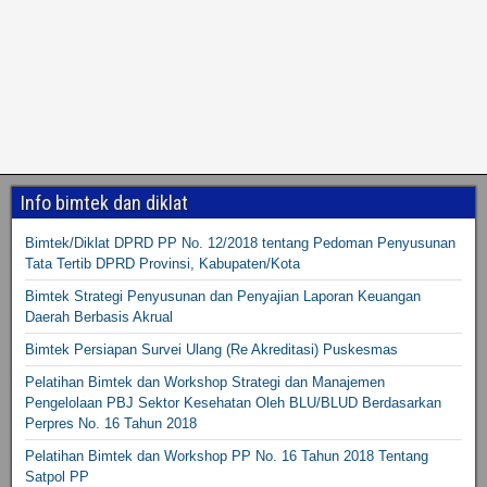
Info bimtek dan diklat
Bimtek/Diklat DPRD PP No. 12/2018 tentang Pedoman Penyusunan
Tata Tertib DPRD Provinsi, Kabupaten/Kota
Bimtek Strategi Penyusunan dan Penyajian Laporan Keuangan
Daerah Berbasis Akrual
Bimtek Persiapan Survei Ulang (Re Akreditasi) Puskesmas
Pelatihan Bimtek dan Workshop Strategi dan Manajemen
Pengelolaan PBJ Sektor Kesehatan Oleh BLU/BLUD Berdasarkan
Perpres No. 16 Tahun 2018
Pelatihan Bimtek dan Workshop PP No. 16 Tahun 2018 Tentang
Satpol PP