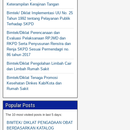
Keterampilan Kerajinan Tangan
Bimtek/ Diklat Implementasi UU No. 25
Tahun 1992 tentang Pelayanan Publik
Terhadap SKPD
Bimtek/Diklat Perencanaan dan
Evaluasi Pelaksanaan RPJMD dan
RKPD Serta Penyusunan Renstra dan
Renja SKPD Sesuai Permendagri no.
86 tahun 2017
Bimtek/Diklat Pengolahan Limbah Cair
dan Limbah Rumah Sakit
Bimtek/Diklat Tenaga Promosi
Kesehatan Dinkes Kab/Kota dan
Rumah Sakit
Popular Posts
The 10 most visited posts in last 5 days:
BIMTEK/ DIKLAT PENGADAAN OBAT
BERDASARKAN KATALOG