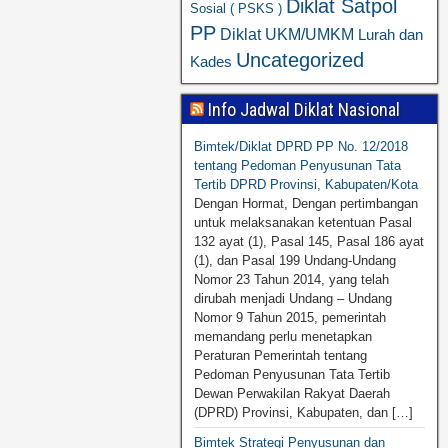
Diklat Satpol
Sosial ( PSKS )
PP
Diklat UKM/UMKM
Lurah dan
Uncategorized
Kades
Info Jadwal Diklat Nasional
Bimtek/Diklat DPRD PP No. 12/2018
tentang Pedoman Penyusunan Tata
Tertib DPRD Provinsi, Kabupaten/Kota
Dengan Hormat, Dengan pertimbangan
untuk melaksanakan ketentuan Pasal
132 ayat (1), Pasal 145, Pasal 186 ayat
(1), dan Pasal 199 Undang-Undang
Nomor 23 Tahun 2014, yang telah
dirubah menjadi Undang – Undang
Nomor 9 Tahun 2015, pemerintah
memandang perlu menetapkan
Peraturan Pemerintah tentang
Pedoman Penyusunan Tata Tertib
Dewan Perwakilan Rakyat Daerah
(DPRD) Provinsi, Kabupaten, dan […]
Bimtek Strategi Penyusunan dan