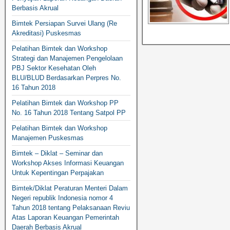
Berbasis Akrual
Bimtek Persiapan Survei Ulang (Re
Akreditasi) Puskesmas
Pelatihan Bimtek dan Workshop
Strategi dan Manajemen Pengelolaan
PBJ Sektor Kesehatan Oleh
BLU/BLUD Berdasarkan Perpres No.
16 Tahun 2018
Pelatihan Bimtek dan Workshop PP
No. 16 Tahun 2018 Tentang Satpol PP
Pelatihan Bimtek dan Workshop
Manajemen Puskesmas
Bimtek – Diklat – Seminar dan
Workshop Akses Informasi Keuangan
Untuk Kepentingan Perpajakan
Bimtek/Diklat Peraturan Menteri Dalam
Negeri republik Indonesia nomor 4
Tahun 2018 tentang Pelaksanaan Reviu
Atas Laporan Keuangan Pemerintah
Daerah Berbasis Akrual