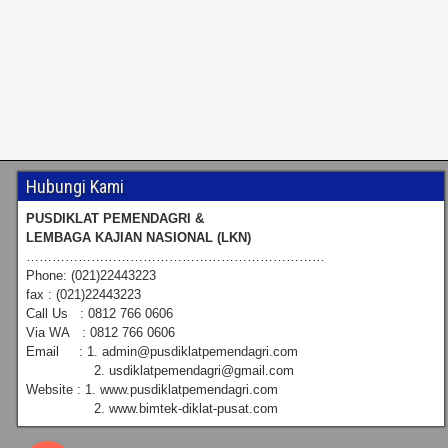
Hubungi Kami
PUSDIKLAT PEMENDAGRI &
LEMBAGA KAJIAN NASIONAL (LKN)
……………………………………………………………
Phone: (021)22443223
fax : (021)22443223
Call Us : 0812 766 0606
Via WA : 0812 766 0606
Email : 1. admin@pusdiklatpemendagri.com
2. usdiklatpemendagri@gmail.com
Website : 1. www.pusdiklatpemendagri.com
2. www.bimtek-diklat-pusat.com