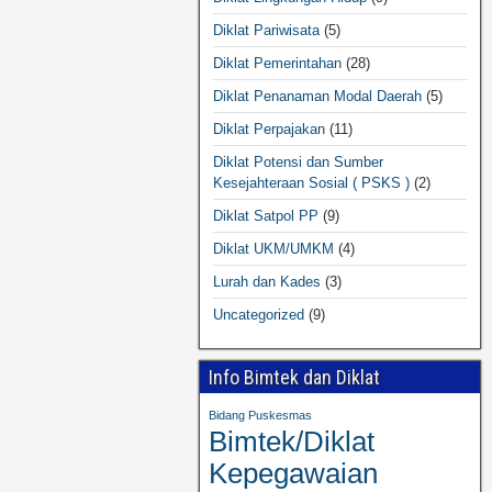
Diklat Pariwisata
(5)
Diklat Pemerintahan
(28)
Diklat Penanaman Modal Daerah
(5)
Diklat Perpajakan
(11)
Diklat Potensi dan Sumber
Kesejahteraan Sosial ( PSKS )
(2)
Diklat Satpol PP
(9)
Diklat UKM/UMKM
(4)
Lurah dan Kades
(3)
Uncategorized
(9)
Info Bimtek dan Diklat
Bidang Puskesmas
Bimtek/Diklat
Kepegawaian