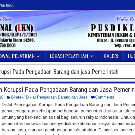
 766 0606
DWAL PELATIHAN
LOKASI PELATIHAN
GALERI
HU
upsi Pada Pengadaan Barang dan jasa Pemerintah
n Korupsi Pada Pengadaan Barang dan Jasa Pemerin
18
Bimtek/ Diklat Pengadaan Barang dan Jasa
Comments
Diklat Pencegahan Korupsi Pada Pengadaan Barang dan Jasa Pemer
penyelenggaraan kehidupan berbangsa, pemerintah dituntut untuk m
umum yang berkeadilan sosial bagi seluruh rakyat Indonesia. Untuk 
pemerintah berkewajiban menyediakan kebutuhan rakyat dalam berba
barang, jasa, maupun pembangunan infrastruktur. Di sisi lain, pemer