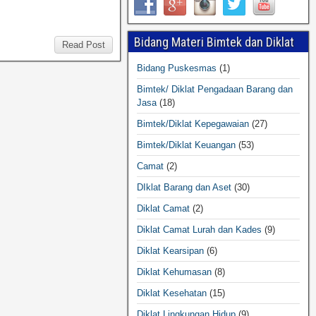
Bidang Materi Bimtek dan Diklat
Read Post
Bidang Puskesmas
(1)
Bimtek/ Diklat Pengadaan Barang dan
Jasa
(18)
Bimtek/Diklat Kepegawaian
(27)
Bimtek/Diklat Keuangan
(53)
Camat
(2)
DIklat Barang dan Aset
(30)
Diklat Camat
(2)
Diklat Camat Lurah dan Kades
(9)
Diklat Kearsipan
(6)
Diklat Kehumasan
(8)
Diklat Kesehatan
(15)
Diklat Lingkungan Hidup
(9)