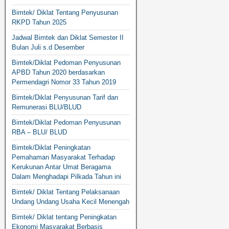
Bimtek/ Diklat Tentang Penyusunan
RKPD Tahun 2025
Jadwal Bimtek dan Diklat Semester II
Bulan Juli s.d Desember
Bimtek/Diklat Pedoman Penyusunan
APBD Tahun 2020 berdasarkan
Permendagri Nomor 33 Tahun 2019
Bimtek/Diklat Penyusunan Tarif dan
Remunerasi BLU/BLUD
Bimtek/Diklat Pedoman Penyusunan
RBA – BLU/ BLUD
Bimtek/Diklat Peningkatan
Pemahaman Masyarakat Terhadap
Kerukunan Antar Umat Beragama
Dalam Menghadapi Pilkada Tahun ini
Bimtek/ Diklat Tentang Pelaksanaan
Undang Undang Usaha Kecil Menengah
Bimtek/ Diklat tentang Peningkatan
Ekonomi Masyarakat Berbasis