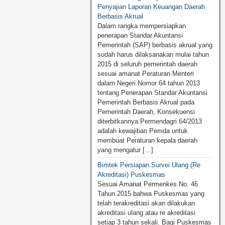
Penyajian Laporan Keuangan Daerah
Berbasis Akrual
Dalam rangka mempersiapkan
penerapan Standar Akuntansi
Pemerintah (SAP) berbasis akrual yang
sudah harus dilaksanakan mulai tahun
2015 di seluruh pemerintah daerah
sesuai amanat Peraturan Menteri
dalam Negeri Nomor 64 tahun 2013
tentang Penerapan Standar Akuntansi
Pemerintah Berbasis Akrual pada
Pemerintah Daerah, Konsekuensi
diterbitkannya Permendagri 64/2013
adalah kewajiban Pemda untuk
membuat Peraturan kepala daerah
yang mengatur […]
Bimtek Persiapan Survei Ulang (Re
Akreditasi) Puskesmas
Sesuai Amanat Permenkes No. 46
Tahun 2015 bahwa Puskesmas yang
telah terakreditasi akan dilakukan
akreditasi ulang atau re akreditasi
setiap 3 tahun sekali. Bagi Puskesmas