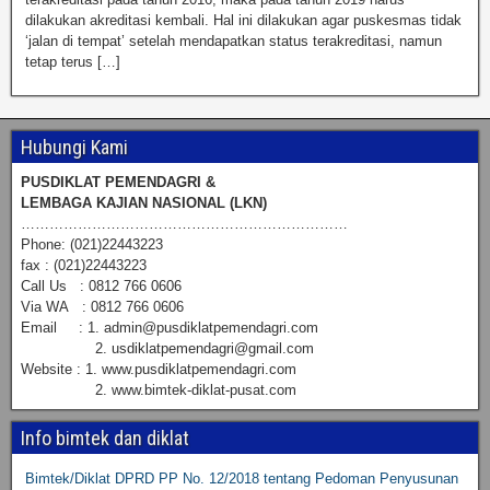
dilakukan akreditasi kembali. Hal ini dilakukan agar puskesmas tidak
‘jalan di tempat’ setelah mendapatkan status terakreditasi, namun
tetap terus […]
Hubungi Kami
PUSDIKLAT PEMENDAGRI &
LEMBAGA KAJIAN NASIONAL (LKN)
……………………………………………………………
Phone: (021)22443223
fax : (021)22443223
Call Us : 0812 766 0606
Via WA : 0812 766 0606
Email : 1. admin@pusdiklatpemendagri.com
2. usdiklatpemendagri@gmail.com
Website : 1. www.pusdiklatpemendagri.com
2. www.bimtek-diklat-pusat.com
Info bimtek dan diklat
Bimtek/Diklat DPRD PP No. 12/2018 tentang Pedoman Penyusunan