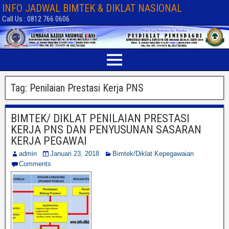
INFO JADWAL BIMTEK & DIKLAT NASIONAL
Call Us : 0812 766 0606
Tag:
Penilaian Prestasi Kerja PNS
BIMTEK/ DIKLAT PENILAIAN PRESTASI
KERJA PNS DAN PENYUSUNAN SASARAN
KERJA PEGAWAI
admin
Januari 23, 2018
Bimtek/Diklat Kepegawaian
Comments