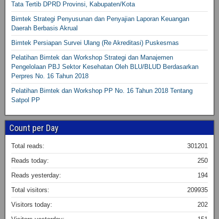
Tata Tertib DPRD Provinsi, Kabupaten/Kota
Bimtek Strategi Penyusunan dan Penyajian Laporan Keuangan
Daerah Berbasis Akrual
Bimtek Persiapan Survei Ulang (Re Akreditasi) Puskesmas
Pelatihan Bimtek dan Workshop Strategi dan Manajemen
Pengelolaan PBJ Sektor Kesehatan Oleh BLU/BLUD Berdasarkan
Perpres No. 16 Tahun 2018
Pelatihan Bimtek dan Workshop PP No. 16 Tahun 2018 Tentang
Satpol PP
Count per Day
Total reads:
301201
Reads today:
250
Reads yesterday:
194
Total visitors:
209935
Visitors today:
202