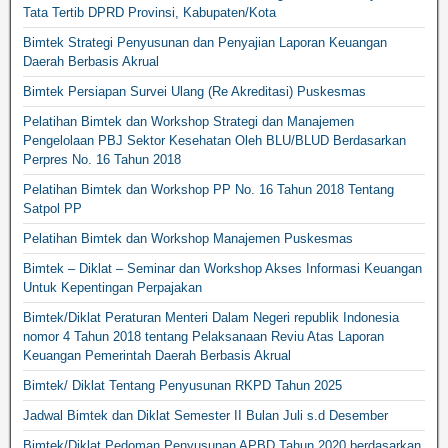
Tata Tertib DPRD Provinsi, Kabupaten/Kota
Bimtek Strategi Penyusunan dan Penyajian Laporan Keuangan
Daerah Berbasis Akrual
Bimtek Persiapan Survei Ulang (Re Akreditasi) Puskesmas
Pelatihan Bimtek dan Workshop Strategi dan Manajemen
Pengelolaan PBJ Sektor Kesehatan Oleh BLU/BLUD Berdasarkan
Perpres No. 16 Tahun 2018
Pelatihan Bimtek dan Workshop PP No. 16 Tahun 2018 Tentang
Satpol PP
Pelatihan Bimtek dan Workshop Manajemen Puskesmas
Bimtek – Diklat – Seminar dan Workshop Akses Informasi Keuangan
Untuk Kepentingan Perpajakan
Bimtek/Diklat Peraturan Menteri Dalam Negeri republik Indonesia
nomor 4 Tahun 2018 tentang Pelaksanaan Reviu Atas Laporan
Keuangan Pemerintah Daerah Berbasis Akrual
Bimtek/ Diklat Tentang Penyusunan RKPD Tahun 2025
Jadwal Bimtek dan Diklat Semester II Bulan Juli s.d Desember
Bimtek/Diklat Pedoman Penyusunan APBD Tahun 2020 berdasarkan