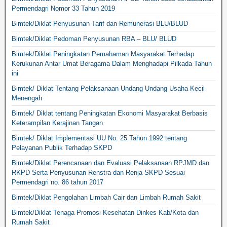
Permendagri Nomor 33 Tahun 2019
Bimtek/Diklat Penyusunan Tarif dan Remunerasi BLU/BLUD
Bimtek/Diklat Pedoman Penyusunan RBA – BLU/ BLUD
Bimtek/Diklat Peningkatan Pemahaman Masyarakat Terhadap
Kerukunan Antar Umat Beragama Dalam Menghadapi Pilkada Tahun
ini
Bimtek/ Diklat Tentang Pelaksanaan Undang Undang Usaha Kecil
Menengah
Bimtek/ Diklat tentang Peningkatan Ekonomi Masyarakat Berbasis
Keterampilan Kerajinan Tangan
Bimtek/ Diklat Implementasi UU No. 25 Tahun 1992 tentang
Pelayanan Publik Terhadap SKPD
Bimtek/Diklat Perencanaan dan Evaluasi Pelaksanaan RPJMD dan
RKPD Serta Penyusunan Renstra dan Renja SKPD Sesuai
Permendagri no. 86 tahun 2017
Bimtek/Diklat Pengolahan Limbah Cair dan Limbah Rumah Sakit
Bimtek/Diklat Tenaga Promosi Kesehatan Dinkes Kab/Kota dan
Rumah Sakit