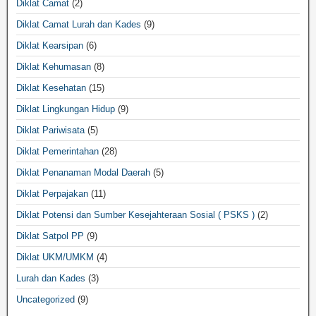
Diklat Camat
(2)
Diklat Camat Lurah dan Kades
(9)
Diklat Kearsipan
(6)
Diklat Kehumasan
(8)
Diklat Kesehatan
(15)
Diklat Lingkungan Hidup
(9)
Diklat Pariwisata
(5)
Diklat Pemerintahan
(28)
Diklat Penanaman Modal Daerah
(5)
Diklat Perpajakan
(11)
Diklat Potensi dan Sumber Kesejahteraan Sosial ( PSKS )
(2)
Diklat Satpol PP
(9)
Diklat UKM/UMKM
(4)
Lurah dan Kades
(3)
Uncategorized
(9)