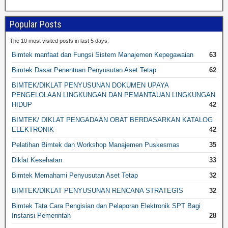
Popular Posts
The 10 most visited posts in last 5 days:
Bimtek manfaat dan Fungsi Sistem Manajemen Kepegawaian
63
Bimtek Dasar Penentuan Penyusutan Aset Tetap
62
BIMTEK/DIKLAT PENYUSUNAN DOKUMEN UPAYA
PENGELOLAAN LINGKUNGAN DAN PEMANTAUAN LINGKUNGAN
HIDUP
42
BIMTEK/ DIKLAT PENGADAAN OBAT BERDASARKAN KATALOG
ELEKTRONIK
42
Pelatihan Bimtek dan Workshop Manajemen Puskesmas
35
Diklat Kesehatan
33
Bimtek Memahami Penyusutan Aset Tetap
32
BIMTEK/DIKLAT PENYUSUNAN RENCANA STRATEGIS
32
Bimtek Tata Cara Pengisian dan Pelaporan Elektronik SPT Bagi
Instansi Pemerintah
28