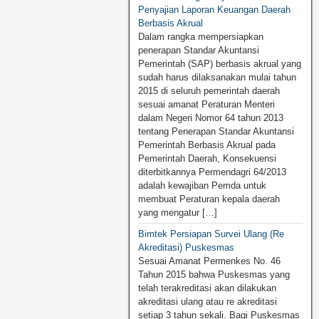
Penyajian Laporan Keuangan Daerah
Berbasis Akrual
Dalam rangka mempersiapkan
penerapan Standar Akuntansi
Pemerintah (SAP) berbasis akrual yang
sudah harus dilaksanakan mulai tahun
2015 di seluruh pemerintah daerah
sesuai amanat Peraturan Menteri
dalam Negeri Nomor 64 tahun 2013
tentang Penerapan Standar Akuntansi
Pemerintah Berbasis Akrual pada
Pemerintah Daerah, Konsekuensi
diterbitkannya Permendagri 64/2013
adalah kewajiban Pemda untuk
membuat Peraturan kepala daerah
yang mengatur […]
Bimtek Persiapan Survei Ulang (Re
Akreditasi) Puskesmas
Sesuai Amanat Permenkes No. 46
Tahun 2015 bahwa Puskesmas yang
telah terakreditasi akan dilakukan
akreditasi ulang atau re akreditasi
setiap 3 tahun sekali. Bagi Puskesmas