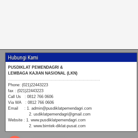
Hubungi Kami
PUSDIKLAT PEMENDAGRI &
LEMBAGA KAJIAN NASIONAL (LKN)
……………………………………………………………
Phone: (021)22443223
fax : (021)22443223
Call Us : 0812 766 0606
Via WA : 0812 766 0606
Email : 1. admin@pusdiklatpemendagri.com
2. usdiklatpemendagri@gmail.com
Website : 1. www.pusdiklatpemendagri.com
2. www.bimtek-diklat-pusat.com