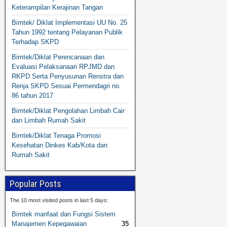
Keterampilan Kerajinan Tangan
Bimtek/ Diklat Implementasi UU No. 25
Tahun 1992 tentang Pelayanan Publik
Terhadap SKPD
Bimtek/Diklat Perencanaan dan
Evaluasi Pelaksanaan RPJMD dan
RKPD Serta Penyusunan Renstra dan
Renja SKPD Sesuai Permendagri no.
86 tahun 2017
Bimtek/Diklat Pengolahan Limbah Cair
dan Limbah Rumah Sakit
Bimtek/Diklat Tenaga Promosi
Kesehatan Dinkes Kab/Kota dan
Rumah Sakit
Popular Posts
The 10 most visited posts in last 5 days:
Bimtek manfaat dan Fungsi Sistem
Manajemen Kepegawaian
35