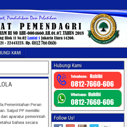
BUNGI KAMI
Hubungi Kami
LOLA
ola Pemerintahan Peran
an. Satpol PP memiliki
 dan aparatur pemerintah
Follow Us!
ketahui bahwa secara