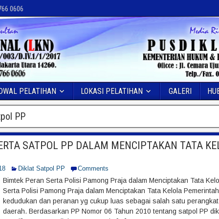
 766 0606
DWAL PELATIHAN
LOKASI PELATIHAN
GALERI
HU
tpol PP
ERTA SATPOL PP DALAM MENCIPTAKAN TATA KE
18
Diklat Satpol PP
Comments
Bimtek Peran Serta Polisi Pamong Praja dalam Menciptakan Tata Kel
Serta Polisi Pamong Praja dalam Menciptakan Tata Kelola Pemerintah
kedudukan dan peranan yg cukup luas sebagai salah satu perangkat
daerah. Berdasarkan PP Nomor 06 Tahun 2010 tentang satpol PP di