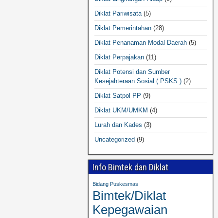
Diklat Pariwisata
(5)
Diklat Pemerintahan
(28)
Diklat Penanaman Modal Daerah
(5)
Diklat Perpajakan
(11)
Diklat Potensi dan Sumber
Kesejahteraan Sosial ( PSKS )
(2)
Diklat Satpol PP
(9)
Diklat UKM/UMKM
(4)
Lurah dan Kades
(3)
Uncategorized
(9)
Info Bimtek dan Diklat
Bidang Puskesmas
Bimtek/Diklat
Kepegawaian