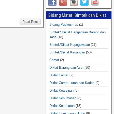
Bidang Materi Bimtek dan Diklat
Read Post
Bidang Puskesmas
(1)
Bimtek/ Diklat Pengadaan Barang dan
Jasa
(18)
Bimtek/Diklat Kepegawaian
(27)
Bimtek/Diklat Keuangan
(53)
Camat
(2)
DIklat Barang dan Aset
(30)
Diklat Camat
(2)
Diklat Camat Lurah dan Kades
(9)
Diklat Kearsipan
(6)
Diklat Kehumasan
(8)
Diklat Kesehatan
(15)
Diklat Lingkungan Hidup
(9)