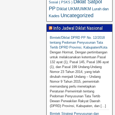
Diklat Satpol
Sosial ( PSKS )
PP
Diklat UKM/UMKM
Lurah dan
Uncategorized
Kades
Info Jadwal Diklat Nasional
Bimtek/Diklat DPRD PP No. 12/2018
tentang Pedoman Penyusunan Tata
Tertib DPRD Provinsi, Kabupaten/Kota
Dengan Hormat, Dengan pertimbangan
untuk melaksanakan ketentuan Pasal
132 ayat (1), Pasal 145, Pasal 186 ayat
(1), dan Pasal 199 Undang-Undang
Nomor 23 Tahun 2014, yang telah
dirubah menjadi Undang – Undang
Nomor 9 Tahun 2015, pemerintah
memandang perlu menetapkan
Peraturan Pemerintah tentang
Pedoman Penyusunan Tata Tertib
Dewan Perwakilan Rakyat Daerah
(DPRD) Provinsi, Kabupaten, dan […]
Bimtek Strategi Penyusunan dan