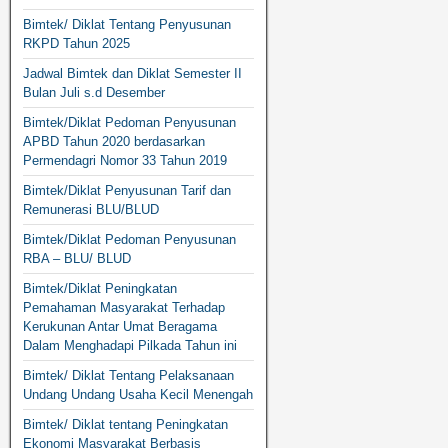
Bimtek/ Diklat Tentang Penyusunan
RKPD Tahun 2025
Jadwal Bimtek dan Diklat Semester II
Bulan Juli s.d Desember
Bimtek/Diklat Pedoman Penyusunan
APBD Tahun 2020 berdasarkan
Permendagri Nomor 33 Tahun 2019
Bimtek/Diklat Penyusunan Tarif dan
Remunerasi BLU/BLUD
Bimtek/Diklat Pedoman Penyusunan
RBA – BLU/ BLUD
Bimtek/Diklat Peningkatan
Pemahaman Masyarakat Terhadap
Kerukunan Antar Umat Beragama
Dalam Menghadapi Pilkada Tahun ini
Bimtek/ Diklat Tentang Pelaksanaan
Undang Undang Usaha Kecil Menengah
Bimtek/ Diklat tentang Peningkatan
Ekonomi Masyarakat Berbasis