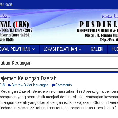
 766 0606
DWAL PELATIHAN
LOKASI PELATIHAN
GALERI
HU
waban Keuangan
najemen Keuangan Daerah
018
Bimtek/Diklat Keuangan
Comments
 Keuangan Daerah Sejak era reformasi tahun 1998 paradigma pembang
bangunan yang sentralistik menjadi desentralistik. Pembagian kewena
bangun daerah yang dikenal dengan istilah kebijakan ‘’Otonomi Daerah.
ndangan Nomor 22 Tahun 1999 tentang Pemerintahan Daerah dan [