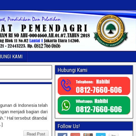
BUNGI KAMI
Hubungi Kami
unan di Indonesia telah
ngan menjadi bagian dari
’’ Hal tersebut ditandai
…]
Follow Us!
Read Post