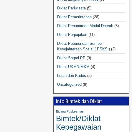
Diklat Pariwisata
(5)
Diklat Pemerintahan
(28)
Diklat Penanaman Modal Daerah
(5)
Diklat Perpajakan
(11)
Diklat Potensi dan Sumber
Kesejahteraan Sosial ( PSKS )
(2)
Diklat Satpol PP
(9)
Diklat UKM/UMKM
(4)
Lurah dan Kades
(3)
Uncategorized
(9)
Info Bimtek dan Diklat
Bidang Puskesmas
Bimtek/Diklat
Kepegawaian