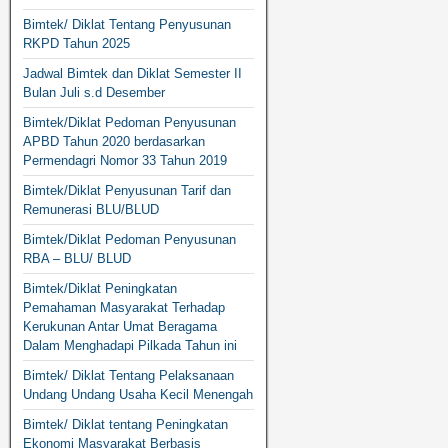
Bimtek/ Diklat Tentang Penyusunan
RKPD Tahun 2025
Jadwal Bimtek dan Diklat Semester II
Bulan Juli s.d Desember
Bimtek/Diklat Pedoman Penyusunan
APBD Tahun 2020 berdasarkan
Permendagri Nomor 33 Tahun 2019
Bimtek/Diklat Penyusunan Tarif dan
Remunerasi BLU/BLUD
Bimtek/Diklat Pedoman Penyusunan
RBA – BLU/ BLUD
Bimtek/Diklat Peningkatan
Pemahaman Masyarakat Terhadap
Kerukunan Antar Umat Beragama
Dalam Menghadapi Pilkada Tahun ini
Bimtek/ Diklat Tentang Pelaksanaan
Undang Undang Usaha Kecil Menengah
Bimtek/ Diklat tentang Peningkatan
Ekonomi Masyarakat Berbasis