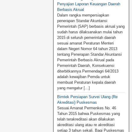
Penyajian Laporan Keuangan Daerah
Berbasis Akrual
Dalam rangka mempersiapkan
penerapan Standar Akuntansi
Pemerintah (SAP) berbasis akrual yang
sudah harus dilaksanakan mulai tahun
2015 di seluruh pemerintah daerah
sesuai amanat Peraturan Menteri
dalam Negeri Nomor 64 tahun 2013
tentang Penerapan Standar Akuntansi
Pemerintah Berbasis Akrual pada
Pemerintah Daerah, Konsekuensi
diterbitkannya Permendagri 64/2013
adalah kewajiban Pemda untuk
membuat Peraturan kepala daerah
yang mengatur […]
Bimtek Persiapan Survei Ulang (Re
Akreditasi) Puskesmas
Sesuai Amanat Permenkes No. 46
Tahun 2015 bahwa Puskesmas yang
telah terakreditasi akan dilakukan
akreditasi ulang atau re akreditasi
setiap 3 tahun sekali. Bagi Puskesmas