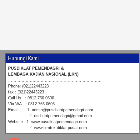
Hubungi Kami
PUSDIKLAT PEMENDAGRI &
LEMBAGA KAJIAN NASIONAL (LKN)
……………………………………………………………
Phone: (021)22443223
fax : (021)22443223
Call Us : 0812 766 0606
Via WA : 0812 766 0606
Email : 1. admin@pusdiklatpemendagri.com
2. usdiklatpemendagri@gmail.com
Website : 1. www.pusdiklatpemendagri.com
2. www.bimtek-diklat-pusat.com