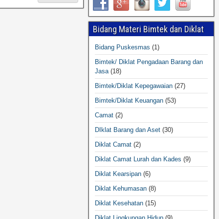
Bidang Materi Bimtek dan Diklat
Bidang Puskesmas
(1)
Bimtek/ Diklat Pengadaan Barang dan
Jasa
(18)
Bimtek/Diklat Kepegawaian
(27)
Bimtek/Diklat Keuangan
(53)
Camat
(2)
DIklat Barang dan Aset
(30)
Diklat Camat
(2)
Diklat Camat Lurah dan Kades
(9)
Diklat Kearsipan
(6)
Diklat Kehumasan
(8)
Diklat Kesehatan
(15)
Diklat Lingkungan Hidup
(9)