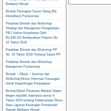
Berbasis Akrual
Bimtek Persiapan Survei Ulang (Re
Akreditasi) Puskesmas
Pelatihan Bimtek dan Workshop
Strategi dan Manajemen Pengelolaan
PBJ Sektor Kesehatan Oleh
BLU/BLUD Berdasarkan Perpres No.
16 Tahun 2018
Pelatihan Bimtek dan Workshop PP
No. 16 Tahun 2018 Tentang Satpol PP
Pelatihan Bimtek dan Workshop
Manajemen Puskesmas
Bimtek – Diklat – Seminar dan
Workshop Akses Informasi Keuangan
Untuk Kepentingan Perpajakan
Bimtek/Diklat Peraturan Menteri Dalam
Negeri republik Indonesia nomor 4
Tahun 2018 tentang Pelaksanaan Reviu
Atas Laporan Keuangan Pemerintah
Daerah Berbasis Akrual