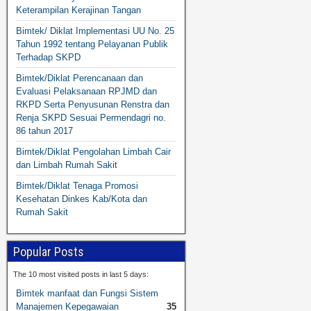
Keterampilan Kerajinan Tangan
Bimtek/ Diklat Implementasi UU No. 25
Tahun 1992 tentang Pelayanan Publik
Terhadap SKPD
Bimtek/Diklat Perencanaan dan
Evaluasi Pelaksanaan RPJMD dan
RKPD Serta Penyusunan Renstra dan
Renja SKPD Sesuai Permendagri no.
86 tahun 2017
Bimtek/Diklat Pengolahan Limbah Cair
dan Limbah Rumah Sakit
Bimtek/Diklat Tenaga Promosi
Kesehatan Dinkes Kab/Kota dan
Rumah Sakit
Popular Posts
The 10 most visited posts in last 5 days:
Bimtek manfaat dan Fungsi Sistem
Manajemen Kepegawaian
35