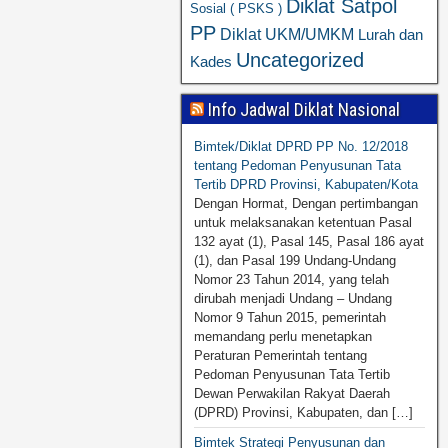
Diklat Satpol
Sosial ( PSKS )
PP
Diklat UKM/UMKM
Lurah dan
Uncategorized
Kades
Info Jadwal Diklat Nasional
Bimtek/Diklat DPRD PP No. 12/2018
tentang Pedoman Penyusunan Tata
Tertib DPRD Provinsi, Kabupaten/Kota
Dengan Hormat, Dengan pertimbangan
untuk melaksanakan ketentuan Pasal
132 ayat (1), Pasal 145, Pasal 186 ayat
(1), dan Pasal 199 Undang-Undang
Nomor 23 Tahun 2014, yang telah
dirubah menjadi Undang – Undang
Nomor 9 Tahun 2015, pemerintah
memandang perlu menetapkan
Peraturan Pemerintah tentang
Pedoman Penyusunan Tata Tertib
Dewan Perwakilan Rakyat Daerah
(DPRD) Provinsi, Kabupaten, dan […]
Bimtek Strategi Penyusunan dan