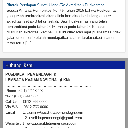
Bimtek Persiapan Survei Ulang (Re Akreditasi) Puskesmas
Sesuai Amanat Permenkes No. 46 Tahun 2015 bahwa Puskesmas
yang telah terakreditasi akan dilakukan akreditasi ulang atau re
akreditasi setiap 3 tahun sekali. Bagi Puskesmas yang telah
terakreditasi pada tahun 2016, maka pada tahun 2019 harus
dilakukan akreditasi kembali. Hal ini dilakukan agar puskesmas tidak
‘jalan di tempat’ setelah mendapatkan status terakreditasi, namun
tetap terus […]
Hubungi Kami
PUSDIKLAT PEMENDAGRI &
LEMBAGA KAJIAN NASIONAL (LKN)
……………………………………………………………
Phone: (021)22443223
fax : (021)22443223
Call Us : 0812 766 0606
Via WA : 0812 766 0606
Email : 1. admin@pusdiklatpemendagri.com
2. usdiklatpemendagri@gmail.com
Website : 1. www.pusdiklatpemendagri.com