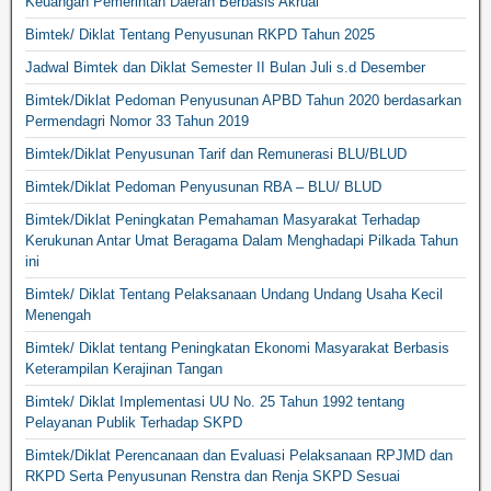
Keuangan Pemerintah Daerah Berbasis Akrual
Bimtek/ Diklat Tentang Penyusunan RKPD Tahun 2025
Jadwal Bimtek dan Diklat Semester II Bulan Juli s.d Desember
Bimtek/Diklat Pedoman Penyusunan APBD Tahun 2020 berdasarkan
Permendagri Nomor 33 Tahun 2019
Bimtek/Diklat Penyusunan Tarif dan Remunerasi BLU/BLUD
Bimtek/Diklat Pedoman Penyusunan RBA – BLU/ BLUD
Bimtek/Diklat Peningkatan Pemahaman Masyarakat Terhadap
Kerukunan Antar Umat Beragama Dalam Menghadapi Pilkada Tahun
ini
Bimtek/ Diklat Tentang Pelaksanaan Undang Undang Usaha Kecil
Menengah
Bimtek/ Diklat tentang Peningkatan Ekonomi Masyarakat Berbasis
Keterampilan Kerajinan Tangan
Bimtek/ Diklat Implementasi UU No. 25 Tahun 1992 tentang
Pelayanan Publik Terhadap SKPD
Bimtek/Diklat Perencanaan dan Evaluasi Pelaksanaan RPJMD dan
RKPD Serta Penyusunan Renstra dan Renja SKPD Sesuai