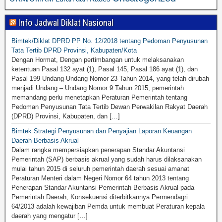
Info Jadwal Diklat Nasional
Bimtek/Diklat DPRD PP No. 12/2018 tentang Pedoman Penyusunan
Tata Tertib DPRD Provinsi, Kabupaten/Kota
Dengan Hormat, Dengan pertimbangan untuk melaksanakan
ketentuan Pasal 132 ayat (1), Pasal 145, Pasal 186 ayat (1), dan
Pasal 199 Undang-Undang Nomor 23 Tahun 2014, yang telah dirubah
menjadi Undang – Undang Nomor 9 Tahun 2015, pemerintah
memandang perlu menetapkan Peraturan Pemerintah tentang
Pedoman Penyusunan Tata Tertib Dewan Perwakilan Rakyat Daerah
(DPRD) Provinsi, Kabupaten, dan […]
Bimtek Strategi Penyusunan dan Penyajian Laporan Keuangan
Daerah Berbasis Akrual
Dalam rangka mempersiapkan penerapan Standar Akuntansi
Pemerintah (SAP) berbasis akrual yang sudah harus dilaksanakan
mulai tahun 2015 di seluruh pemerintah daerah sesuai amanat
Peraturan Menteri dalam Negeri Nomor 64 tahun 2013 tentang
Penerapan Standar Akuntansi Pemerintah Berbasis Akrual pada
Pemerintah Daerah, Konsekuensi diterbitkannya Permendagri
64/2013 adalah kewajiban Pemda untuk membuat Peraturan kepala
daerah yang mengatur […]