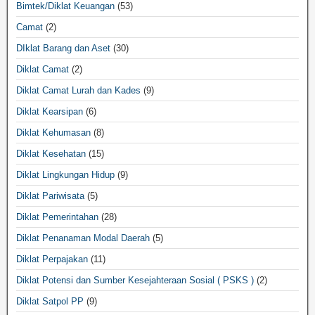
Bimtek/Diklat Keuangan
(53)
Camat
(2)
DIklat Barang dan Aset
(30)
Diklat Camat
(2)
Diklat Camat Lurah dan Kades
(9)
Diklat Kearsipan
(6)
Diklat Kehumasan
(8)
Diklat Kesehatan
(15)
Diklat Lingkungan Hidup
(9)
Diklat Pariwisata
(5)
Diklat Pemerintahan
(28)
Diklat Penanaman Modal Daerah
(5)
Diklat Perpajakan
(11)
Diklat Potensi dan Sumber Kesejahteraan Sosial ( PSKS )
(2)
Diklat Satpol PP
(9)