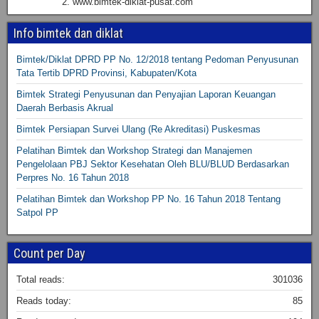
2. www.bimtek-diklat-pusat.com
Info bimtek dan diklat
Bimtek/Diklat DPRD PP No. 12/2018 tentang Pedoman Penyusunan
Tata Tertib DPRD Provinsi, Kabupaten/Kota
Bimtek Strategi Penyusunan dan Penyajian Laporan Keuangan
Daerah Berbasis Akrual
Bimtek Persiapan Survei Ulang (Re Akreditasi) Puskesmas
Pelatihan Bimtek dan Workshop Strategi dan Manajemen
Pengelolaan PBJ Sektor Kesehatan Oleh BLU/BLUD Berdasarkan
Perpres No. 16 Tahun 2018
Pelatihan Bimtek dan Workshop PP No. 16 Tahun 2018 Tentang
Satpol PP
Count per Day
Total reads:
301036
Reads today:
85