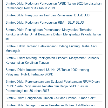
Bimtek/Diklat Pedoman Penyusunan APBD Tahun 2020 berdasarkan
Permendagri Nomor 33 Tahun 2019
Bimtek/Diklat Penyusunan Tarif dan Remunerasi BLU/BLUD
Bimtek/Diklat Pedoman Penyusunan RBA – BLU/ BLUD
Bimtek/Diklat Peningkatan Pemahaman Masyarakat Terhadap
Kerukunan Antar Umat Beragama Dalam Menghadapi Pilkada Tahun
ini
Bimtek/ Diklat Tentang Pelaksanaan Undang Undang Usaha Kecil
Menengah
Bimtek/ Diklat tentang Peningkatan Ekonomi Masyarakat Berbasis
Keterampilan Kerajinan Tangan
Bimtek/ Diklat Implementasi UU No. 25 Tahun 1992 tentang
Pelayanan Publik Terhadap SKPD
Bimtek/Diklat Perencanaan dan Evaluasi Pelaksanaan RPJMD dan
RKPD Serta Penyusunan Renstra dan Renja SKPD Sesuai
Permendagri no. 86 tahun 2017
Bimtek/Diklat Pengolahan Limbah Cair dan Limbah Rumah Sakit
Bimtek/Diklat Tenaga Promosi Kesehatan Dinkes Kab/Kota dan