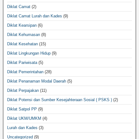
Diklat Camat
(2)
Diklat Camat Lurah dan Kades
(9)
Diklat Kearsipan
(6)
Diklat Kehumasan
(8)
Diklat Kesehatan
(15)
Diklat Lingkungan Hidup
(9)
Diklat Pariwisata
(5)
Diklat Pemerintahan
(28)
Diklat Penanaman Modal Daerah
(5)
Diklat Perpajakan
(11)
Diklat Potensi dan Sumber Kesejahteraan Sosial ( PSKS )
(2)
Diklat Satpol PP
(9)
Diklat UKM/UMKM
(4)
Lurah dan Kades
(3)
Uncategorized
(9)