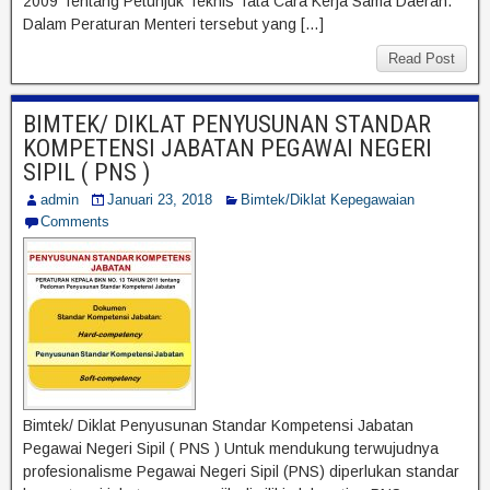
2009 Tentang Petunjuk Teknis Tata Cara Kerja Sama Daerah.
Dalam Peraturan Menteri tersebut yang […]
Read Post
BIMTEK/ DIKLAT PENYUSUNAN STANDAR
KOMPETENSI JABATAN PEGAWAI NEGERI
SIPIL ( PNS )
admin
Januari 23, 2018
Bimtek/Diklat Kepegawaian
Comments
Bimtek/ Diklat Penyusunan Standar Kompetensi Jabatan
Pegawai Negeri Sipil ( PNS ) Untuk mendukung terwujudnya
profesionalisme Pegawai Negeri Sipil (PNS) diperlukan standar