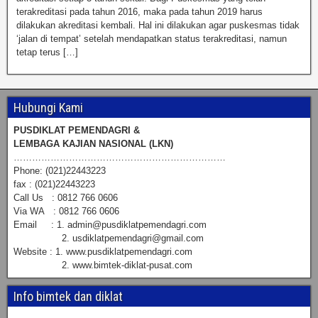
terakreditasi pada tahun 2016, maka pada tahun 2019 harus
dilakukan akreditasi kembali. Hal ini dilakukan agar puskesmas tidak
‘jalan di tempat’ setelah mendapatkan status terakreditasi, namun
tetap terus […]
Hubungi Kami
PUSDIKLAT PEMENDAGRI &
LEMBAGA KAJIAN NASIONAL (LKN)
……………………………………………………………
Phone: (021)22443223
fax : (021)22443223
Call Us : 0812 766 0606
Via WA : 0812 766 0606
Email : 1. admin@pusdiklatpemendagri.com
2. usdiklatpemendagri@gmail.com
Website : 1. www.pusdiklatpemendagri.com
2. www.bimtek-diklat-pusat.com
Info bimtek dan diklat