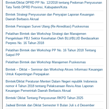
Bimtek/Diklat DPRD PP No. 12/2018 tentang Pedoman Penyusunan
Tata Tertib DPRD Provinsi, Kabupaten/Kota
Bimtek Strategi Penyusunan dan Penyajian Laporan Keuangan
Daerah Berbasis Akrual
Bimtek Persiapan Survei Ulang (Re Akreditasi) Puskesmas
Pelatihan Bimtek dan Workshop Strategi dan Manajemen
Pengelolaan PBJ Sektor Kesehatan Oleh BLU/BLUD Berdasarkan
Perpres No. 16 Tahun 2018
Pelatihan Bimtek dan Workshop PP No. 16 Tahun 2018 Tentang
Satpol PP
Pelatihan Bimtek dan Workshop Manajemen Puskesmas
Bimtek – Diklat – Seminar dan Workshop Akses Informasi Keuangan
Untuk Kepentingan Perpajakan
Bimtek/Diklat Peraturan Menteri Dalam Negeri republik Indonesia
nomor 4 Tahun 2018 tentang Pelaksanaan Reviu Atas Laporan
Keuangan Pemerintah Daerah Berbasis Akrual
Bimtek/ Diklat Tentang Penyusunan RKPD Tahun 2025
Jadwal Bimtek dan Diklat Semester II Bulan Juli s.d Desember