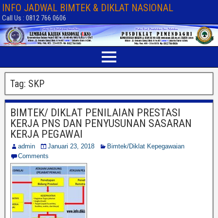
INFO JADWAL BIMTEK & DIKLAT NASIONAL
Call Us : 0812 766 0606
Tag:
SKP
BIMTEK/ DIKLAT PENILAIAN PRESTASI
KERJA PNS DAN PENYUSUNAN SASARAN
KERJA PEGAWAI
admin
Januari 23, 2018
Bimtek/Diklat Kepegawaian
Comments