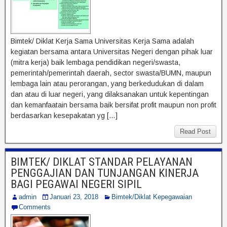
Bimtek/ Diklat Kerja Sama Universitas Kerja Sama adalah
kegiatan bersama antara Universitas Negeri dengan pihak luar
(mitra kerja) baik lembaga pendidikan negeri/swasta,
pemerintah/pemerintah daerah, sector swasta/BUMN, maupun
lembaga lain atau perorangan, yang berkedudukan di dalam
dan atau di luar negeri, yang dilaksanakan untuk kepentingan
dan kemanfaatain bersama baik bersifat profit maupun non profit
berdasarkan kesepakatan yg […]
Read Post
BIMTEK/ DIKLAT STANDAR PELAYANAN
PENGGAJIAN DAN TUNJANGAN KINERJA
BAGI PEGAWAI NEGERI SIPIL
admin
Januari 23, 2018
Bimtek/Diklat Kepegawaian
Comments