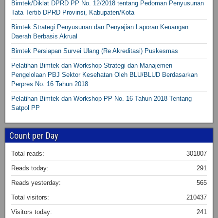
Bimtek/Diklat DPRD PP No. 12/2018 tentang Pedoman Penyusunan
Tata Tertib DPRD Provinsi, Kabupaten/Kota
Bimtek Strategi Penyusunan dan Penyajian Laporan Keuangan
Daerah Berbasis Akrual
Bimtek Persiapan Survei Ulang (Re Akreditasi) Puskesmas
Pelatihan Bimtek dan Workshop Strategi dan Manajemen
Pengelolaan PBJ Sektor Kesehatan Oleh BLU/BLUD Berdasarkan
Perpres No. 16 Tahun 2018
Pelatihan Bimtek dan Workshop PP No. 16 Tahun 2018 Tentang
Satpol PP
Count per Day
Total reads:
301807
Reads today:
291
Reads yesterday:
565
Total visitors:
210437
Visitors today:
241