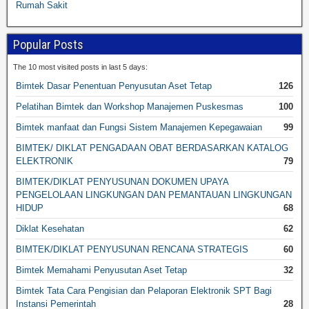
Rumah Sakit
Popular Posts
The 10 most visited posts in last 5 days:
Bimtek Dasar Penentuan Penyusutan Aset Tetap
126
Pelatihan Bimtek dan Workshop Manajemen Puskesmas
100
Bimtek manfaat dan Fungsi Sistem Manajemen Kepegawaian
99
BIMTEK/ DIKLAT PENGADAAN OBAT BERDASARKAN KATALOG
ELEKTRONIK
79
BIMTEK/DIKLAT PENYUSUNAN DOKUMEN UPAYA
PENGELOLAAN LINGKUNGAN DAN PEMANTAUAN LINGKUNGAN
HIDUP
68
Diklat Kesehatan
62
BIMTEK/DIKLAT PENYUSUNAN RENCANA STRATEGIS
60
Bimtek Memahami Penyusutan Aset Tetap
32
Bimtek Tata Cara Pengisian dan Pelaporan Elektronik SPT Bagi
Instansi Pemerintah
28