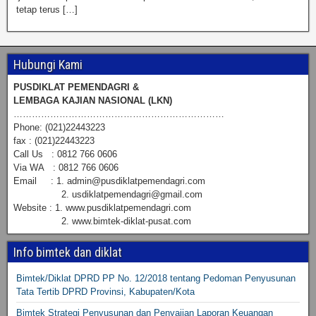
tetap terus […]
Hubungi Kami
PUSDIKLAT PEMENDAGRI &
LEMBAGA KAJIAN NASIONAL (LKN)
……………………………………………………………
Phone: (021)22443223
fax : (021)22443223
Call Us : 0812 766 0606
Via WA : 0812 766 0606
Email : 1. admin@pusdiklatpemendagri.com
2. usdiklatpemendagri@gmail.com
Website : 1. www.pusdiklatpemendagri.com
2. www.bimtek-diklat-pusat.com
Info bimtek dan diklat
Bimtek/Diklat DPRD PP No. 12/2018 tentang Pedoman Penyusunan
Tata Tertib DPRD Provinsi, Kabupaten/Kota
Bimtek Strategi Penyusunan dan Penyajian Laporan Keuangan