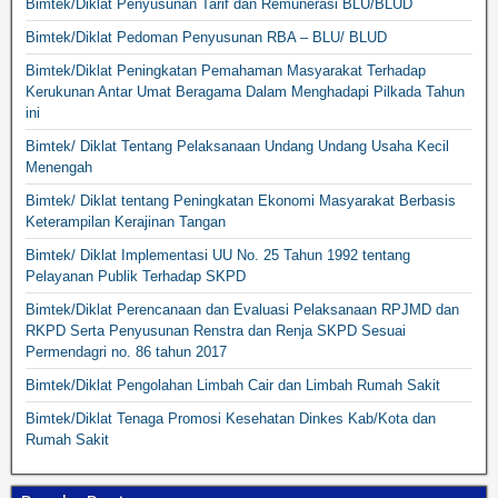
Bimtek/Diklat Penyusunan Tarif dan Remunerasi BLU/BLUD
Bimtek/Diklat Pedoman Penyusunan RBA – BLU/ BLUD
Bimtek/Diklat Peningkatan Pemahaman Masyarakat Terhadap
Kerukunan Antar Umat Beragama Dalam Menghadapi Pilkada Tahun
ini
Bimtek/ Diklat Tentang Pelaksanaan Undang Undang Usaha Kecil
Menengah
Bimtek/ Diklat tentang Peningkatan Ekonomi Masyarakat Berbasis
Keterampilan Kerajinan Tangan
Bimtek/ Diklat Implementasi UU No. 25 Tahun 1992 tentang
Pelayanan Publik Terhadap SKPD
Bimtek/Diklat Perencanaan dan Evaluasi Pelaksanaan RPJMD dan
RKPD Serta Penyusunan Renstra dan Renja SKPD Sesuai
Permendagri no. 86 tahun 2017
Bimtek/Diklat Pengolahan Limbah Cair dan Limbah Rumah Sakit
Bimtek/Diklat Tenaga Promosi Kesehatan Dinkes Kab/Kota dan
Rumah Sakit