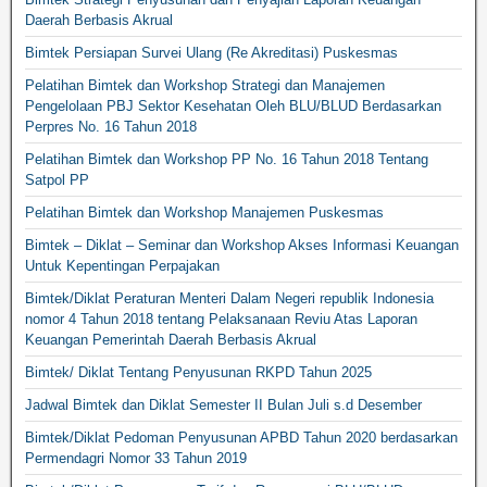
Daerah Berbasis Akrual
Bimtek Persiapan Survei Ulang (Re Akreditasi) Puskesmas
Pelatihan Bimtek dan Workshop Strategi dan Manajemen
Pengelolaan PBJ Sektor Kesehatan Oleh BLU/BLUD Berdasarkan
Perpres No. 16 Tahun 2018
Pelatihan Bimtek dan Workshop PP No. 16 Tahun 2018 Tentang
Satpol PP
Pelatihan Bimtek dan Workshop Manajemen Puskesmas
Bimtek – Diklat – Seminar dan Workshop Akses Informasi Keuangan
Untuk Kepentingan Perpajakan
Bimtek/Diklat Peraturan Menteri Dalam Negeri republik Indonesia
nomor 4 Tahun 2018 tentang Pelaksanaan Reviu Atas Laporan
Keuangan Pemerintah Daerah Berbasis Akrual
Bimtek/ Diklat Tentang Penyusunan RKPD Tahun 2025
Jadwal Bimtek dan Diklat Semester II Bulan Juli s.d Desember
Bimtek/Diklat Pedoman Penyusunan APBD Tahun 2020 berdasarkan
Permendagri Nomor 33 Tahun 2019