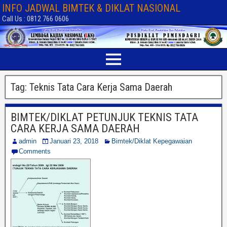
INFO JADWAL BIMTEK & DIKLAT NASIONAL
Call Us : 0812 766 0606
Tag:
Teknis Tata Cara Kerja Sama Daerah
BIMTEK/DIKLAT PETUNJUK TEKNIS TATA
CARA KERJA SAMA DAERAH
admin
Januari 23, 2018
Bimtek/Diklat Kepegawaian
Comments