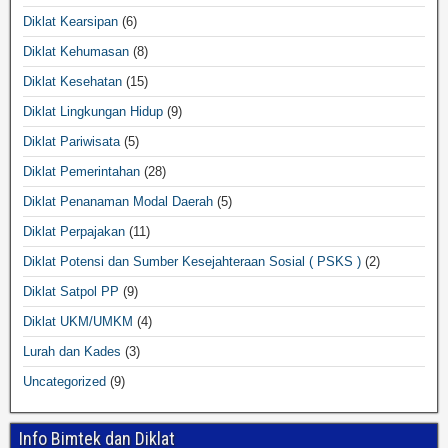
Diklat Kearsipan
(6)
Diklat Kehumasan
(8)
Diklat Kesehatan
(15)
Diklat Lingkungan Hidup
(9)
Diklat Pariwisata
(5)
Diklat Pemerintahan
(28)
Diklat Penanaman Modal Daerah
(5)
Diklat Perpajakan
(11)
Diklat Potensi dan Sumber Kesejahteraan Sosial ( PSKS )
(2)
Diklat Satpol PP
(9)
Diklat UKM/UMKM
(4)
Lurah dan Kades
(3)
Uncategorized
(9)
Info Bimtek dan Diklat