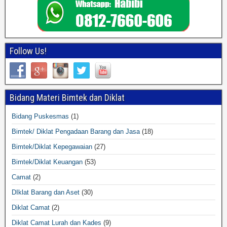
Follow Us!
Bidang Materi Bimtek dan Diklat
Bidang Puskesmas
(1)
Bimtek/ Diklat Pengadaan Barang dan Jasa
(18)
Bimtek/Diklat Kepegawaian
(27)
Bimtek/Diklat Keuangan
(53)
Camat
(2)
DIklat Barang dan Aset
(30)
Diklat Camat
(2)
Diklat Camat Lurah dan Kades
(9)