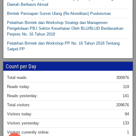
Daerah Berbasis Akrual
Bimtek Persiapan Survei Ulang (Re Akreditasi) Puskesmas
Pelatihan Bimtek dan Workshop Strategi dan Manajemen
Pengelolaan PBJ Sektor Kesehatan Oleh BLU/BLUD Berdasarkan
Perpres No. 16 Tahun 2018
Pelatihan Bimtek dan Workshop PP No. 16 Tahun 2018 Tentang
Satpol PP
Count per Day
Total reads:
300876
Reads today:
119
Reads yesterday:
141
Total visitors:
209676
Visitors today:
94
Visitors yesterday:
133
Visitors currently online:
1