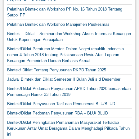
Pelatihan Bimtek dan Workshop PP No. 16 Tahun 2018 Tentang
Satpol PP
Pelatihan Bimtek dan Workshop Manajemen Puskesmas
Bimtek – Diklat – Seminar dan Workshop Akses Informasi Keuangan
Untuk Kepentingan Perpajakan
Bimtek/Diklat Peraturan Menteri Dalam Negeri republik Indonesia
nomor 4 Tahun 2018 tentang Pelaksanaan Reviu Atas Laporan
Keuangan Pemerintah Daerah Berbasis Akrual
Bimtek/ Diklat Tentang Penyusunan RKPD Tahun 2025
Jadwal Bimtek dan Diklat Semester II Bulan Juli s.d Desember
Bimtek/Diklat Pedoman Penyusunan APBD Tahun 2020 berdasarkan
Permendagri Nomor 33 Tahun 2019
Bimtek/Diklat Penyusunan Tarif dan Remunerasi BLU/BLUD
Bimtek/Diklat Pedoman Penyusunan RBA – BLU/ BLUD
Bimtek/Diklat Peningkatan Pemahaman Masyarakat Terhadap
Kerukunan Antar Umat Beragama Dalam Menghadapi Pilkada Tahun
ini