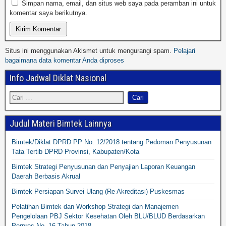
Simpan nama, email, dan situs web saya pada peramban ini untuk
komentar saya berikutnya.
Situs ini menggunakan Akismet untuk mengurangi spam.
Pelajari
bagaimana data komentar Anda diproses
Info Jadwal Diklat Nasional
Judul Materi Bimtek Lainnya
Bimtek/Diklat DPRD PP No. 12/2018 tentang Pedoman Penyusunan
Tata Tertib DPRD Provinsi, Kabupaten/Kota
Bimtek Strategi Penyusunan dan Penyajian Laporan Keuangan
Daerah Berbasis Akrual
Bimtek Persiapan Survei Ulang (Re Akreditasi) Puskesmas
Pelatihan Bimtek dan Workshop Strategi dan Manajemen
Pengelolaan PBJ Sektor Kesehatan Oleh BLU/BLUD Berdasarkan
Perpres No. 16 Tahun 2018