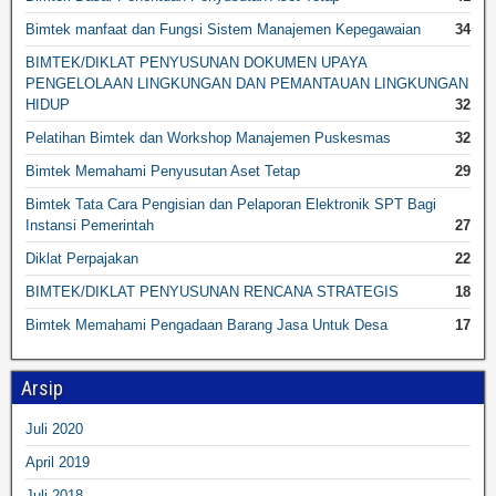
Bimtek manfaat dan Fungsi Sistem Manajemen Kepegawaian
34
BIMTEK/DIKLAT PENYUSUNAN DOKUMEN UPAYA
PENGELOLAAN LINGKUNGAN DAN PEMANTAUAN LINGKUNGAN
HIDUP
32
Pelatihan Bimtek dan Workshop Manajemen Puskesmas
32
Bimtek Memahami Penyusutan Aset Tetap
29
Bimtek Tata Cara Pengisian dan Pelaporan Elektronik SPT Bagi
Instansi Pemerintah
27
Diklat Perpajakan
22
BIMTEK/DIKLAT PENYUSUNAN RENCANA STRATEGIS
18
Bimtek Memahami Pengadaan Barang Jasa Untuk Desa
17
Arsip
Juli 2020
April 2019
Juli 2018