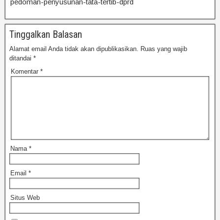
pedoman-penyusunan-tata-tertib-dprd
Tinggalkan Balasan
Alamat email Anda tidak akan dipublikasikan.
Ruas yang wajib
ditandai
*
Komentar
*
Nama
*
Email
*
Situs Web