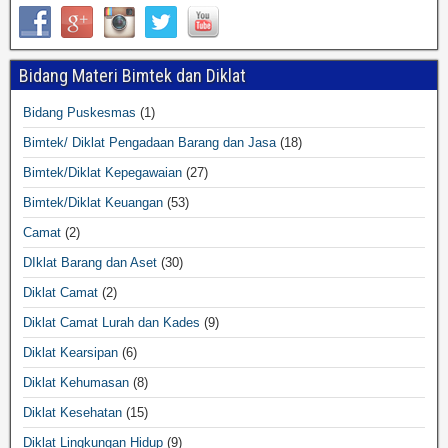
Bidang Materi Bimtek dan Diklat
Bidang Puskesmas
(1)
Bimtek/ Diklat Pengadaan Barang dan Jasa
(18)
Bimtek/Diklat Kepegawaian
(27)
Bimtek/Diklat Keuangan
(53)
Camat
(2)
DIklat Barang dan Aset
(30)
Diklat Camat
(2)
Diklat Camat Lurah dan Kades
(9)
Diklat Kearsipan
(6)
Diklat Kehumasan
(8)
Diklat Kesehatan
(15)
Diklat Lingkungan Hidup
(9)