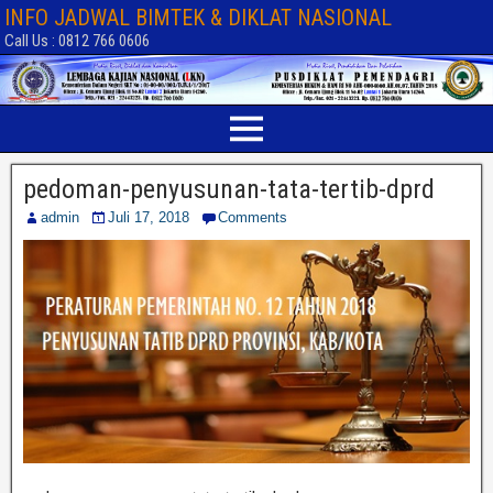
INFO JADWAL BIMTEK & DIKLAT NASIONAL
Call Us : 0812 766 0606
pedoman-penyusunan-tata-tertib-dprd
admin
Juli 17, 2018
Comments