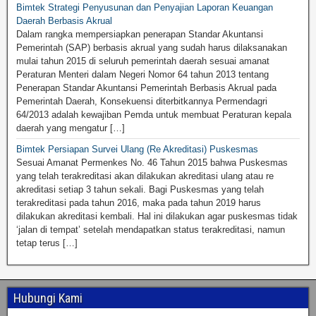
Bimtek Strategi Penyusunan dan Penyajian Laporan Keuangan
Daerah Berbasis Akrual
Dalam rangka mempersiapkan penerapan Standar Akuntansi
Pemerintah (SAP) berbasis akrual yang sudah harus dilaksanakan
mulai tahun 2015 di seluruh pemerintah daerah sesuai amanat
Peraturan Menteri dalam Negeri Nomor 64 tahun 2013 tentang
Penerapan Standar Akuntansi Pemerintah Berbasis Akrual pada
Pemerintah Daerah, Konsekuensi diterbitkannya Permendagri
64/2013 adalah kewajiban Pemda untuk membuat Peraturan kepala
daerah yang mengatur […]
Bimtek Persiapan Survei Ulang (Re Akreditasi) Puskesmas
Sesuai Amanat Permenkes No. 46 Tahun 2015 bahwa Puskesmas
yang telah terakreditasi akan dilakukan akreditasi ulang atau re
akreditasi setiap 3 tahun sekali. Bagi Puskesmas yang telah
terakreditasi pada tahun 2016, maka pada tahun 2019 harus
dilakukan akreditasi kembali. Hal ini dilakukan agar puskesmas tidak
‘jalan di tempat’ setelah mendapatkan status terakreditasi, namun
tetap terus […]
Hubungi Kami