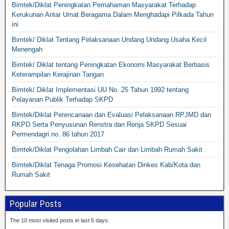
Bimtek/Diklat Peningkatan Pemahaman Masyarakat Terhadap
Kerukunan Antar Umat Beragama Dalam Menghadapi Pilkada Tahun
ini
Bimtek/ Diklat Tentang Pelaksanaan Undang Undang Usaha Kecil
Menengah
Bimtek/ Diklat tentang Peningkatan Ekonomi Masyarakat Berbasis
Keterampilan Kerajinan Tangan
Bimtek/ Diklat Implementasi UU No. 25 Tahun 1992 tentang
Pelayanan Publik Terhadap SKPD
Bimtek/Diklat Perencanaan dan Evaluasi Pelaksanaan RPJMD dan
RKPD Serta Penyusunan Renstra dan Renja SKPD Sesuai
Permendagri no. 86 tahun 2017
Bimtek/Diklat Pengolahan Limbah Cair dan Limbah Rumah Sakit
Bimtek/Diklat Tenaga Promosi Kesehatan Dinkes Kab/Kota dan
Rumah Sakit
Popular Posts
The 10 most visited posts in last 5 days: