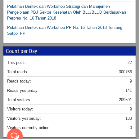
Pelatihan Bimtek dan Workshop Strategi dan Manajemen
Pengelolaan PBJ Sektor Kesehatan Oleh BLU/BLUD Berdasarkan
Perpres No. 16 Tahun 2018
Pelatihan Bimtek dan Workshop PP No. 16 Tahun 2018 Tentang
Satpol PP
Count per Day
This post:
22
Total reads:
300766
Reads today:
9
Reads yesterday:
141
Total visitors:
209591
Visitors today:
9
Visitors yesterday:
133
Visitors currently online:
0