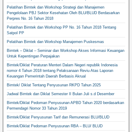
Pelatihan Bimtek dan Workshop Strategi dan Manajemen
Pengelolaan PBJ Sektor Kesehatan Oleh BLU/BLUD Berdasarkan
Perpres No. 16 Tahun 2018
Pelatihan Bimtek dan Workshop PP No. 16 Tahun 2018 Tentang
Satpol PP
Pelatihan Bimtek dan Workshop Manajemen Puskesmas
Bimtek – Diklat – Seminar dan Workshop Akses Informasi Keuangan
Untuk Kepentingan Perpajakan
Bimtek/Diklat Peraturan Menteri Dalam Negeri republik Indonesia
nomor 4 Tahun 2018 tentang Pelaksanaan Reviu Atas Laporan
Keuangan Pemerintah Daerah Berbasis Akrual
Bimtek/ Diklat Tentang Penyusunan RKPD Tahun 2025
Jadwal Bimtek dan Diklat Semester II Bulan Juli s.d Desember
Bimtek/Diklat Pedoman Penyusunan APBD Tahun 2020 berdasarkan
Permendagri Nomor 33 Tahun 2019
Bimtek/Diklat Penyusunan Tarif dan Remunerasi BLU/BLUD
Bimtek/Diklat Pedoman Penyusunan RBA – BLU/ BLUD