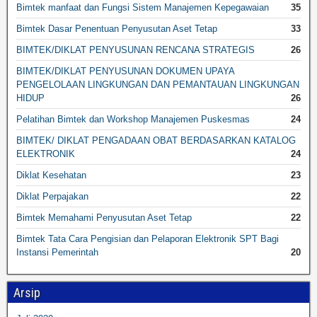
Bimtek manfaat dan Fungsi Sistem Manajemen Kepegawaian
35
Bimtek Dasar Penentuan Penyusutan Aset Tetap
33
BIMTEK/DIKLAT PENYUSUNAN RENCANA STRATEGIS
26
BIMTEK/DIKLAT PENYUSUNAN DOKUMEN UPAYA
PENGELOLAAN LINGKUNGAN DAN PEMANTAUAN LINGKUNGAN
HIDUP
26
Pelatihan Bimtek dan Workshop Manajemen Puskesmas
24
BIMTEK/ DIKLAT PENGADAAN OBAT BERDASARKAN KATALOG
ELEKTRONIK
24
Diklat Kesehatan
23
Diklat Perpajakan
22
Bimtek Memahami Penyusutan Aset Tetap
22
Bimtek Tata Cara Pengisian dan Pelaporan Elektronik SPT Bagi
Instansi Pemerintah
20
Arsip