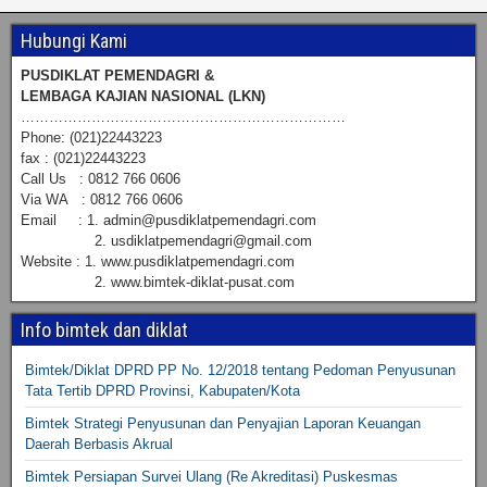
Hubungi Kami
PUSDIKLAT PEMENDAGRI &
LEMBAGA KAJIAN NASIONAL (LKN)
……………………………………………………………
Phone: (021)22443223
fax : (021)22443223
Call Us : 0812 766 0606
Via WA : 0812 766 0606
Email : 1. admin@pusdiklatpemendagri.com
2. usdiklatpemendagri@gmail.com
Website : 1. www.pusdiklatpemendagri.com
2. www.bimtek-diklat-pusat.com
Info bimtek dan diklat
Bimtek/Diklat DPRD PP No. 12/2018 tentang Pedoman Penyusunan
Tata Tertib DPRD Provinsi, Kabupaten/Kota
Bimtek Strategi Penyusunan dan Penyajian Laporan Keuangan
Daerah Berbasis Akrual
Bimtek Persiapan Survei Ulang (Re Akreditasi) Puskesmas