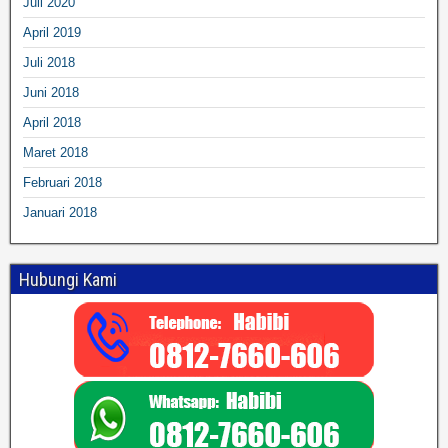
Juli 2020
April 2019
Juli 2018
Juni 2018
April 2018
Maret 2018
Februari 2018
Januari 2018
Hubungi Kami