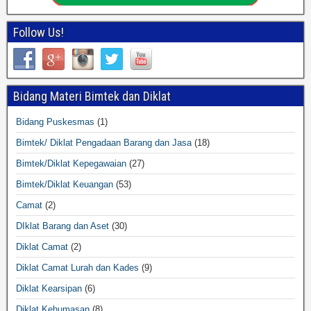
Follow Us!
Bidang Materi Bimtek dan Diklat
Bidang Puskesmas
(1)
Bimtek/ Diklat Pengadaan Barang dan Jasa
(18)
Bimtek/Diklat Kepegawaian
(27)
Bimtek/Diklat Keuangan
(53)
Camat
(2)
DIklat Barang dan Aset
(30)
Diklat Camat
(2)
Diklat Camat Lurah dan Kades
(9)
Diklat Kearsipan
(6)
Diklat Kehumasan
(8)