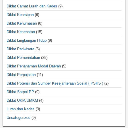
Diklat Camat Lurah dan Kades
(9)
Diklat Kearsipan
(6)
Diklat Kehumasan
(8)
Diklat Kesehatan
(15)
Diklat Lingkungan Hidup
(9)
Diklat Pariwisata
(5)
Diklat Pemerintahan
(28)
Diklat Penanaman Modal Daerah
(5)
Diklat Perpajakan
(11)
Diklat Potensi dan Sumber Kesejahteraan Sosial ( PSKS )
(2)
Diklat Satpol PP
(9)
Diklat UKM/UMKM
(4)
Lurah dan Kades
(3)
Uncategorized
(9)