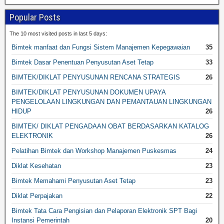
Popular Posts
The 10 most visited posts in last 5 days:
Bimtek manfaat dan Fungsi Sistem Manajemen Kepegawaian
35
Bimtek Dasar Penentuan Penyusutan Aset Tetap
33
BIMTEK/DIKLAT PENYUSUNAN RENCANA STRATEGIS
26
BIMTEK/DIKLAT PENYUSUNAN DOKUMEN UPAYA
PENGELOLAAN LINGKUNGAN DAN PEMANTAUAN LINGKUNGAN
HIDUP
26
BIMTEK/ DIKLAT PENGADAAN OBAT BERDASARKAN KATALOG
ELEKTRONIK
26
Pelatihan Bimtek dan Workshop Manajemen Puskesmas
24
Diklat Kesehatan
23
Bimtek Memahami Penyusutan Aset Tetap
23
Diklat Perpajakan
22
Bimtek Tata Cara Pengisian dan Pelaporan Elektronik SPT Bagi
Instansi Pemerintah
20