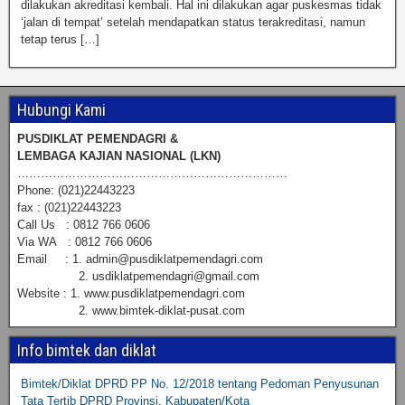
dilakukan akreditasi kembali. Hal ini dilakukan agar puskesmas tidak
‘jalan di tempat’ setelah mendapatkan status terakreditasi, namun
tetap terus […]
Hubungi Kami
PUSDIKLAT PEMENDAGRI &
LEMBAGA KAJIAN NASIONAL (LKN)
……………………………………………………………
Phone: (021)22443223
fax : (021)22443223
Call Us : 0812 766 0606
Via WA : 0812 766 0606
Email : 1. admin@pusdiklatpemendagri.com
2. usdiklatpemendagri@gmail.com
Website : 1. www.pusdiklatpemendagri.com
2. www.bimtek-diklat-pusat.com
Info bimtek dan diklat
Bimtek/Diklat DPRD PP No. 12/2018 tentang Pedoman Penyusunan
Tata Tertib DPRD Provinsi, Kabupaten/Kota