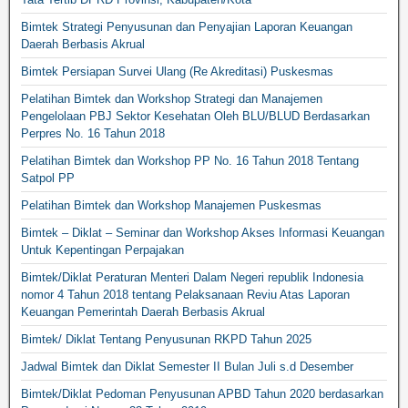
Bimtek Strategi Penyusunan dan Penyajian Laporan Keuangan
Daerah Berbasis Akrual
Bimtek Persiapan Survei Ulang (Re Akreditasi) Puskesmas
Pelatihan Bimtek dan Workshop Strategi dan Manajemen
Pengelolaan PBJ Sektor Kesehatan Oleh BLU/BLUD Berdasarkan
Perpres No. 16 Tahun 2018
Pelatihan Bimtek dan Workshop PP No. 16 Tahun 2018 Tentang
Satpol PP
Pelatihan Bimtek dan Workshop Manajemen Puskesmas
Bimtek – Diklat – Seminar dan Workshop Akses Informasi Keuangan
Untuk Kepentingan Perpajakan
Bimtek/Diklat Peraturan Menteri Dalam Negeri republik Indonesia
nomor 4 Tahun 2018 tentang Pelaksanaan Reviu Atas Laporan
Keuangan Pemerintah Daerah Berbasis Akrual
Bimtek/ Diklat Tentang Penyusunan RKPD Tahun 2025
Jadwal Bimtek dan Diklat Semester II Bulan Juli s.d Desember
Bimtek/Diklat Pedoman Penyusunan APBD Tahun 2020 berdasarkan