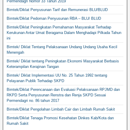
Permendagri Nomor 33 Tahun 2019
Bimtek/Diklat Penyusunan Tarif dan Remunerasi BLU/BLUD
Bimtek/Diklat Pedoman Penyusunan RBA – BLU/ BLUD
Bimtek/Diklat Peningkatan Pemahaman Masyarakat Terhadap
Kerukunan Antar Umat Beragama Dalam Menghadapi Pilkada Tahun
ini
Bimtek/ Diklat Tentang Pelaksanaan Undang Undang Usaha Kecil
Menengah
Bimtek/ Diklat tentang Peningkatan Ekonomi Masyarakat Berbasis
Keterampilan Kerajinan Tangan
Bimtek/ Diklat Implementasi UU No. 25 Tahun 1992 tentang
Pelayanan Publik Terhadap SKPD
Bimtek/Diklat Perencanaan dan Evaluasi Pelaksanaan RPJMD dan
RKPD Serta Penyusunan Renstra dan Renja SKPD Sesuai
Permendagri no. 86 tahun 2017
Bimtek/Diklat Pengolahan Limbah Cair dan Limbah Rumah Sakit
Bimtek/Diklat Tenaga Promosi Kesehatan Dinkes Kab/Kota dan
Rumah Sakit