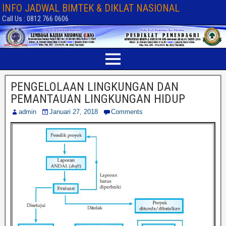
INFO JADWAL BIMTEK & DIKLAT NASIONAL
Call Us : 0812 766 0606
PENGELOLAAN LINGKUNGAN DAN
PEMANTAUAN LINGKUNGAN HIDUP
admin
Januari 27, 2018
Comments