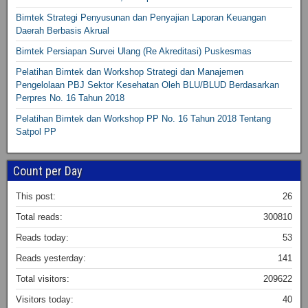
Bimtek Strategi Penyusunan dan Penyajian Laporan Keuangan
Daerah Berbasis Akrual
Bimtek Persiapan Survei Ulang (Re Akreditasi) Puskesmas
Pelatihan Bimtek dan Workshop Strategi dan Manajemen
Pengelolaan PBJ Sektor Kesehatan Oleh BLU/BLUD Berdasarkan
Perpres No. 16 Tahun 2018
Pelatihan Bimtek dan Workshop PP No. 16 Tahun 2018 Tentang
Satpol PP
Count per Day
This post:
26
Total reads:
300810
Reads today:
53
Reads yesterday:
141
Total visitors:
209622
Visitors today:
40