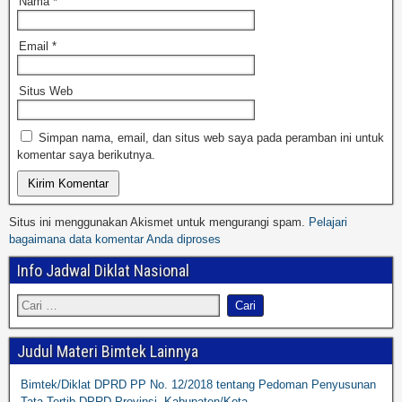
Nama
*
Email
*
Situs Web
Simpan nama, email, dan situs web saya pada peramban ini untuk
komentar saya berikutnya.
Situs ini menggunakan Akismet untuk mengurangi spam.
Pelajari
bagaimana data komentar Anda diproses
Info Jadwal Diklat Nasional
Judul Materi Bimtek Lainnya
Bimtek/Diklat DPRD PP No. 12/2018 tentang Pedoman Penyusunan
Tata Tertib DPRD Provinsi, Kabupaten/Kota