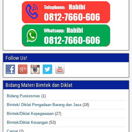
Follow Us!
Bidang Materi Bimtek dan Diklat
Bidang Puskesmas
(1)
Bimtek/ Diklat Pengadaan Barang dan Jasa
(18)
Bimtek/Diklat Kepegawaian
(27)
Bimtek/Diklat Keuangan
(53)
Camat
(2)