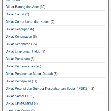
DIklat Barang dan Aset
(30)
Diklat Camat
(2)
Diklat Camat Lurah dan Kades
(9)
Diklat Kearsipan
(6)
Diklat Kehumasan
(8)
Diklat Kesehatan
(15)
Diklat Lingkungan Hidup
(9)
Diklat Pariwisata
(5)
Diklat Pemerintahan
(28)
Diklat Penanaman Modal Daerah
(5)
Diklat Perpajakan
(11)
Diklat Potensi dan Sumber Kesejahteraan Sosial ( PSKS )
(2)
Diklat Satpol PP
(9)
Diklat UKM/UMKM
(4)
Lurah dan Kades
(3)