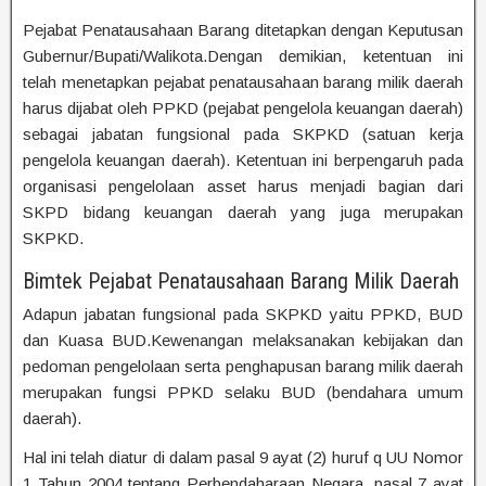
Pejabat Penatausahaan Barang ditetapkan dengan Keputusan
Gubernur/Bupati/Walikota.Dengan demikian, ketentuan ini
telah menetapkan pejabat penatausahaan barang milik daerah
harus dijabat oleh PPKD (pejabat pengelola keuangan daerah)
sebagai jabatan fungsional pada SKPKD (satuan kerja
pengelola keuangan daerah). Ketentuan ini berpengaruh pada
organisasi pengelolaan asset harus menjadi bagian dari
SKPD bidang keuangan daerah yang juga merupakan
SKPKD.
Bimtek Pejabat Penatausahaan Barang Milik Daerah
Adapun jabatan fungsional pada SKPKD yaitu PPKD, BUD
dan Kuasa BUD.Kewenangan melaksanakan kebijakan dan
pedoman pengelolaan serta penghapusan barang milik daerah
merupakan fungsi PPKD selaku BUD (bendahara umum
daerah).
Hal ini telah diatur di dalam pasal 9 ayat (2) huruf q UU Nomor
1 Tahun 2004 tentang Perbendaharaan Negara, pasal 7 ayat