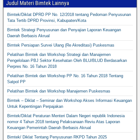
Judul Materi Bimtek Lainnya
Bimtek/Diklat DPRD PP No. 12/2018 tentang Pedoman Penyusunan
Tata Tertib DPRD Provinsi, Kabupaten/Kota
Bimtek Strategi Penyusunan dan Penyajian Laporan Keuangan
Daerah Berbasis Akrual
Bimtek Persiapan Survei Ulang (Re Akreditasi) Puskesmas
Pelatihan Bimtek dan Workshop Strategi dan Manajemen
Pengelolaan PBJ Sektor Kesehatan Oleh BLU/BLUD Berdasarkan
Perpres No. 16 Tahun 2018
Pelatihan Bimtek dan Workshop PP No. 16 Tahun 2018 Tentang
Satpol PP
Pelatihan Bimtek dan Workshop Manajemen Puskesmas
Bimtek – Diklat – Seminar dan Workshop Akses Informasi Keuangan
Untuk Kepentingan Perpajakan
Bimtek/Diklat Peraturan Menteri Dalam Negeri republik Indonesia
nomor 4 Tahun 2018 tentang Pelaksanaan Reviu Atas Laporan
Keuangan Pemerintah Daerah Berbasis Akrual
Bimtek/ Diklat Tentang Penyusunan RKPD Tahun 2025