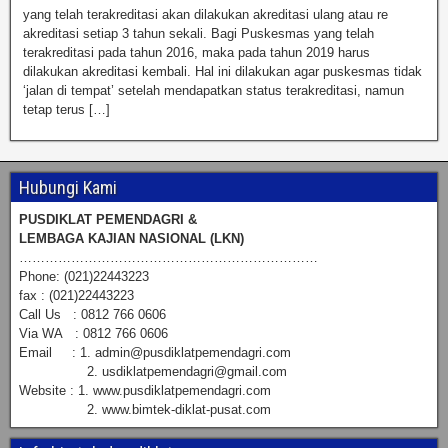
yang telah terakreditasi akan dilakukan akreditasi ulang atau re
akreditasi setiap 3 tahun sekali. Bagi Puskesmas yang telah
terakreditasi pada tahun 2016, maka pada tahun 2019 harus
dilakukan akreditasi kembali. Hal ini dilakukan agar puskesmas tidak
‘jalan di tempat’ setelah mendapatkan status terakreditasi, namun
tetap terus […]
Hubungi Kami
PUSDIKLAT PEMENDAGRI &
LEMBAGA KAJIAN NASIONAL (LKN)
……………………………………………………………
Phone: (021)22443223
fax : (021)22443223
Call Us : 0812 766 0606
Via WA : 0812 766 0606
Email : 1. admin@pusdiklatpemendagri.com
2. usdiklatpemendagri@gmail.com
Website : 1. www.pusdiklatpemendagri.com
2. www.bimtek-diklat-pusat.com