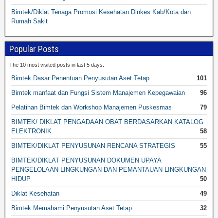
Bimtek/Diklat Tenaga Promosi Kesehatan Dinkes Kab/Kota dan
Rumah Sakit
Popular Posts
The 10 most visited posts in last 5 days:
Bimtek Dasar Penentuan Penyusutan Aset Tetap
101
Bimtek manfaat dan Fungsi Sistem Manajemen Kepegawaian
96
Pelatihan Bimtek dan Workshop Manajemen Puskesmas
79
BIMTEK/ DIKLAT PENGADAAN OBAT BERDASARKAN KATALOG
ELEKTRONIK
58
BIMTEK/DIKLAT PENYUSUNAN RENCANA STRATEGIS
55
BIMTEK/DIKLAT PENYUSUNAN DOKUMEN UPAYA
PENGELOLAAN LINGKUNGAN DAN PEMANTAUAN LINGKUNGAN
HIDUP
50
Diklat Kesehatan
49
Bimtek Memahami Penyusutan Aset Tetap
32