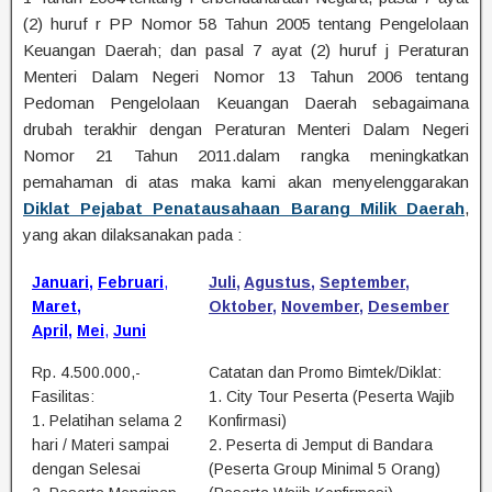
(2) huruf r PP Nomor 58 Tahun 2005 tentang Pengelolaan
Keuangan Daerah; dan pasal 7 ayat (2) huruf j Peraturan
Menteri Dalam Negeri Nomor 13 Tahun 2006 tentang
Pedoman Pengelolaan Keuangan Daerah sebagaimana
drubah terakhir dengan Peraturan Menteri Dalam Negeri
Nomor 21 Tahun 2011.dalam rangka meningkatkan
pemahaman di atas maka kami akan menyelenggarakan
Diklat Pejabat Penatausahaan Barang Milik Daerah
,
yang akan dilaksanakan pada :
Januari
,
Februari
,
Juli
,
Agustus
,
September
,
Maret
,
Oktober
,
November
,
Desember
April
,
Mei
,
Juni
Rp. 4.500.000,-
Catatan dan Promo Bimtek/Diklat:
Fasilitas:
1. City Tour Peserta (Peserta Wajib
1. Pelatihan selama 2
Konfirmasi)
hari / Materi sampai
2. Peserta di Jemput di Bandara
dengan Selesai
(Peserta Group Minimal 5 Orang)