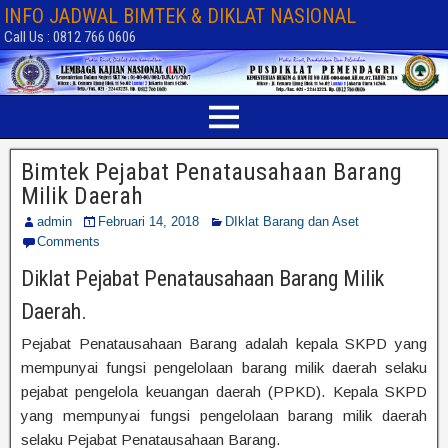
INFO JADWAL BIMTEK & DIKLAT NASIONAL
Call Us : 0812 766 0606
Bimtek Pejabat Penatausahaan Barang
Milik Daerah
admin
Februari 14, 2018
DIklat Barang dan Aset
Comments
Diklat Pejabat Penatausahaan Barang Milik
Daerah.
Pejabat Penatausahaan Barang adalah kepala SKPD yang
mempunyai fungsi pengelolaan barang milik daerah selaku
pejabat pengelola keuangan daerah (PPKD). Kepala SKPD
yang mempunyai fungsi pengelolaan barang milik daerah
selaku Pejabat Penatausahaan Barang.