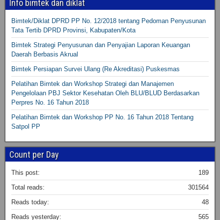
Info bimtek dan diklat
Bimtek/Diklat DPRD PP No. 12/2018 tentang Pedoman Penyusunan
Tata Tertib DPRD Provinsi, Kabupaten/Kota
Bimtek Strategi Penyusunan dan Penyajian Laporan Keuangan
Daerah Berbasis Akrual
Bimtek Persiapan Survei Ulang (Re Akreditasi) Puskesmas
Pelatihan Bimtek dan Workshop Strategi dan Manajemen
Pengelolaan PBJ Sektor Kesehatan Oleh BLU/BLUD Berdasarkan
Perpres No. 16 Tahun 2018
Pelatihan Bimtek dan Workshop PP No. 16 Tahun 2018 Tentang
Satpol PP
Count per Day
This post:
189
Total reads:
301564
Reads today:
48
Reads yesterday:
565