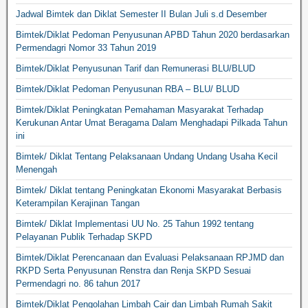
Jadwal Bimtek dan Diklat Semester II Bulan Juli s.d Desember
Bimtek/Diklat Pedoman Penyusunan APBD Tahun 2020 berdasarkan
Permendagri Nomor 33 Tahun 2019
Bimtek/Diklat Penyusunan Tarif dan Remunerasi BLU/BLUD
Bimtek/Diklat Pedoman Penyusunan RBA – BLU/ BLUD
Bimtek/Diklat Peningkatan Pemahaman Masyarakat Terhadap
Kerukunan Antar Umat Beragama Dalam Menghadapi Pilkada Tahun
ini
Bimtek/ Diklat Tentang Pelaksanaan Undang Undang Usaha Kecil
Menengah
Bimtek/ Diklat tentang Peningkatan Ekonomi Masyarakat Berbasis
Keterampilan Kerajinan Tangan
Bimtek/ Diklat Implementasi UU No. 25 Tahun 1992 tentang
Pelayanan Publik Terhadap SKPD
Bimtek/Diklat Perencanaan dan Evaluasi Pelaksanaan RPJMD dan
RKPD Serta Penyusunan Renstra dan Renja SKPD Sesuai
Permendagri no. 86 tahun 2017
Bimtek/Diklat Pengolahan Limbah Cair dan Limbah Rumah Sakit