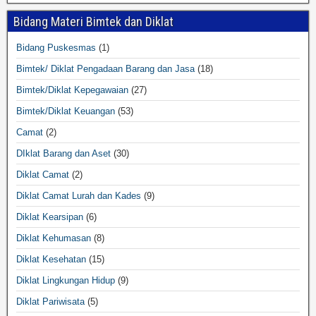
Bidang Materi Bimtek dan Diklat
Bidang Puskesmas
(1)
Bimtek/ Diklat Pengadaan Barang dan Jasa
(18)
Bimtek/Diklat Kepegawaian
(27)
Bimtek/Diklat Keuangan
(53)
Camat
(2)
DIklat Barang dan Aset
(30)
Diklat Camat
(2)
Diklat Camat Lurah dan Kades
(9)
Diklat Kearsipan
(6)
Diklat Kehumasan
(8)
Diklat Kesehatan
(15)
Diklat Lingkungan Hidup
(9)
Diklat Pariwisata
(5)