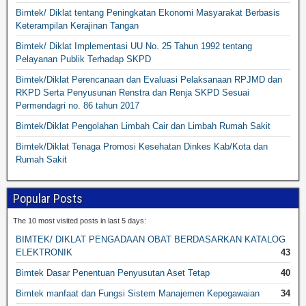
Bimtek/ Diklat tentang Peningkatan Ekonomi Masyarakat Berbasis
Keterampilan Kerajinan Tangan
Bimtek/ Diklat Implementasi UU No. 25 Tahun 1992 tentang
Pelayanan Publik Terhadap SKPD
Bimtek/Diklat Perencanaan dan Evaluasi Pelaksanaan RPJMD dan
RKPD Serta Penyusunan Renstra dan Renja SKPD Sesuai
Permendagri no. 86 tahun 2017
Bimtek/Diklat Pengolahan Limbah Cair dan Limbah Rumah Sakit
Bimtek/Diklat Tenaga Promosi Kesehatan Dinkes Kab/Kota dan
Rumah Sakit
Popular Posts
The 10 most visited posts in last 5 days:
BIMTEK/ DIKLAT PENGADAAN OBAT BERDASARKAN KATALOG
ELEKTRONIK
43
Bimtek Dasar Penentuan Penyusutan Aset Tetap
40
Bimtek manfaat dan Fungsi Sistem Manajemen Kepegawaian
34