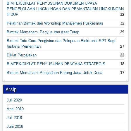
BIMTEK/DIKLAT PENYUSUNAN DOKUMEN UPAYA
PENGELOLAAN LINGKUNGAN DAN PEMANTAUAN LINGKUNGAN
HIDUP
32
Pelatihan Bimtek dan Workshop Manajemen Puskesmas
32
Bimtek Memahami Penyusutan Aset Tetap
29
Bimtek Tata Cara Pengisian dan Pelaporan Elektronik SPT Bagi
Instansi Pemerintah
27
Diklat Perpajakan
22
BIMTEK/DIKLAT PENYUSUNAN RENCANA STRATEGIS
18
Bimtek Memahami Pengadaan Barang Jasa Untuk Desa
17
Arsip
Juli 2020
April 2019
Juli 2018
Juni 2018