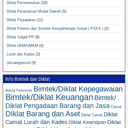
Diklat Pemerintahan
(28)
Diklat Penanaman Modal Daerah
(5)
Diklat Perpajakan
(11)
Diklat Potensi dan Sumber Kesejahteraan Sosial ( PSKS )
(2)
Diklat Satpol PP
(9)
Diklat UKM/UMKM
(4)
Lurah dan Kades
(3)
Uncategorized
(9)
Info Bimtek dan Diklat
Bimtek/Diklat Kepegawaian
Bidang Puskesmas
Bimtek/Diklat Keuangan
Bimtek/
Diklat Pengadaan Barang dan Jasa
Camat
DIklat Barang dan Aset
Diklat
Diklat Camat
Camat Lurah dan Kades
Diklat
Diklat Kearsipan