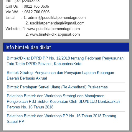
fax : (021)22443223
Call Us : 0812 766 0606
Via WA : 0812 766 0606
Email : 1. admin@pusdiklatpemendagri.com
2. usdiklatpemendagri@gmail.com
Website : 1. www.pusdiklatpemendagri.com
2. www.bimtek-diklat-pusat.com
Info bimtek dan diklat
Bimtek/Diklat DPRD PP No. 12/2018 tentang Pedoman Penyusunan
Tata Tertib DPRD Provinsi, Kabupaten/Kota
Bimtek Strategi Penyusunan dan Penyajian Laporan Keuangan
Daerah Berbasis Akrual
Bimtek Persiapan Survei Ulang (Re Akreditasi) Puskesmas
Pelatihan Bimtek dan Workshop Strategi dan Manajemen
Pengelolaan PBJ Sektor Kesehatan Oleh BLU/BLUD Berdasarkan
Perpres No. 16 Tahun 2018
Pelatihan Bimtek dan Workshop PP No. 16 Tahun 2018 Tentang
Satpol PP