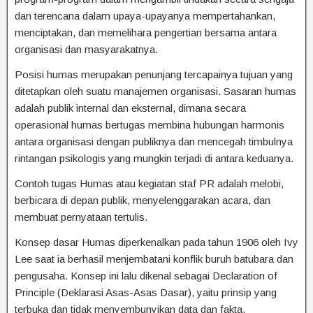
dan terencana dalam upaya-upayanya mempertahankan,
menciptakan, dan memelihara pengertian bersama antara
organisasi dan masyarakatnya.
Posisi humas merupakan penunjang tercapainya tujuan yang
ditetapkan oleh suatu manajemen organisasi. Sasaran humas
adalah publik internal dan eksternal, dimana secara
operasional humas bertugas membina hubungan harmonis
antara organisasi dengan publiknya dan mencegah timbulnya
rintangan psikologis yang mungkin terjadi di antara keduanya.
Contoh tugas Humas atau kegiatan staf PR adalah melobi,
berbicara di depan publik, menyelenggarakan acara, dan
membuat pernyataan tertulis.
Konsep dasar Humas diperkenalkan pada tahun 1906 oleh Ivy
Lee saat ia berhasil menjembatani konflik buruh batubara dan
pengusaha. Konsep ini lalu dikenal sebagai Declaration of
Principle (Deklarasi Asas-Asas Dasar), yaitu prinsip yang
terbuka dan tidak menyembunyikan data dan fakta.