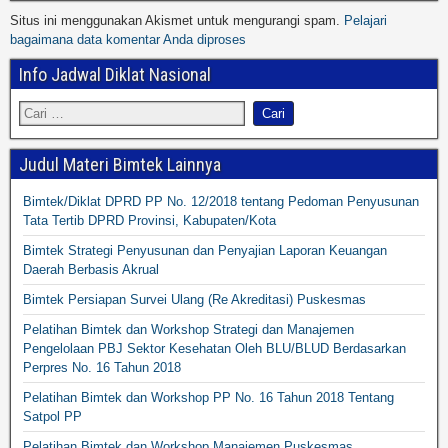
Situs ini menggunakan Akismet untuk mengurangi spam.
Pelajari
bagaimana data komentar Anda diproses
Info Jadwal Diklat Nasional
Judul Materi Bimtek Lainnya
Bimtek/Diklat DPRD PP No. 12/2018 tentang Pedoman Penyusunan
Tata Tertib DPRD Provinsi, Kabupaten/Kota
Bimtek Strategi Penyusunan dan Penyajian Laporan Keuangan
Daerah Berbasis Akrual
Bimtek Persiapan Survei Ulang (Re Akreditasi) Puskesmas
Pelatihan Bimtek dan Workshop Strategi dan Manajemen
Pengelolaan PBJ Sektor Kesehatan Oleh BLU/BLUD Berdasarkan
Perpres No. 16 Tahun 2018
Pelatihan Bimtek dan Workshop PP No. 16 Tahun 2018 Tentang
Satpol PP
Pelatihan Bimtek dan Workshop Manajemen Puskesmas