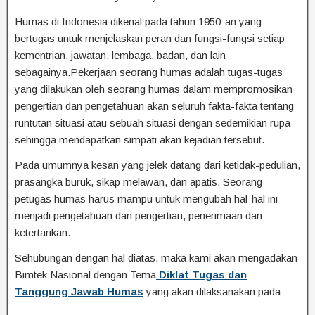
Humas di Indonesia dikenal pada tahun 1950-an yang
bertugas untuk menjelaskan peran dan fungsi-fungsi setiap
kementrian, jawatan, lembaga, badan, dan lain
sebagainya.Pekerjaan seorang humas adalah tugas-tugas
yang dilakukan oleh seorang humas dalam mempromosikan
pengertian dan pengetahuan akan seluruh fakta-fakta tentang
runtutan situasi atau sebuah situasi dengan sedemikian rupa
sehingga mendapatkan simpati akan kejadian tersebut.
Pada umumnya kesan yang jelek datang dari ketidak-pedulian,
prasangka buruk, sikap melawan, dan apatis. Seorang
petugas humas harus mampu untuk mengubah hal-hal ini
menjadi pengetahuan dan pengertian, penerimaan dan
ketertarikan.
Sehubungan dengan hal diatas, maka kami akan mengadakan
Bimtek Nasional dengan Tema
Diklat Tugas dan
Tanggung Jawab Humas
yang akan dilaksanakan pada :