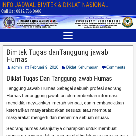
INFO JADWAL BIMTEK & DIKLAT NASIONAL
Call Us : 0812 766 0606
Bimtek Tugas danTanggung jawab
Humas
admin
Februari 9, 2018
Diklat Kehumasan
Comments
Diklat Tugas Dan Tanggung jawab Humas
Tanggung Jawab Humas Sebagai sebuah profesi seorang
Humas bertanggung jawab untuk memberikan informasi,
mendidik, meyakinkan, meraih simpati, dan membangkitkan
ketertarikan masyarakat akan sesuatu atau membuat
masyarakat mengerti dan menerima sebuah situasi.
Seorang humas selanjutnya diharapkan untuk membuat
program-program dalam mengambil tindakan secara sengaja