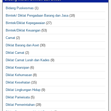
Bidang Puskesmas
(1)
Bimtek/ Diklat Pengadaan Barang dan Jasa
(18)
Bimtek/Diklat Kepegawaian
(27)
Bimtek/Diklat Keuangan
(53)
Camat
(2)
DIklat Barang dan Aset
(30)
Diklat Camat
(2)
Diklat Camat Lurah dan Kades
(9)
Diklat Kearsipan
(6)
Diklat Kehumasan
(8)
Diklat Kesehatan
(15)
Diklat Lingkungan Hidup
(9)
Diklat Pariwisata
(5)
Diklat Pemerintahan
(28)