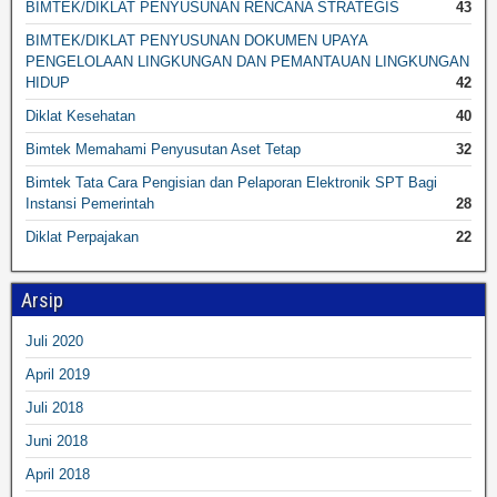
BIMTEK/DIKLAT PENYUSUNAN RENCANA STRATEGIS
43
BIMTEK/DIKLAT PENYUSUNAN DOKUMEN UPAYA
PENGELOLAAN LINGKUNGAN DAN PEMANTAUAN LINGKUNGAN
HIDUP
42
Diklat Kesehatan
40
Bimtek Memahami Penyusutan Aset Tetap
32
Bimtek Tata Cara Pengisian dan Pelaporan Elektronik SPT Bagi
Instansi Pemerintah
28
Diklat Perpajakan
22
Arsip
Juli 2020
April 2019
Juli 2018
Juni 2018
April 2018