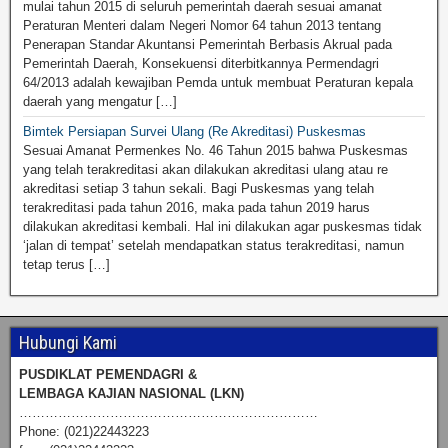
mulai tahun 2015 di seluruh pemerintah daerah sesuai amanat
Peraturan Menteri dalam Negeri Nomor 64 tahun 2013 tentang
Penerapan Standar Akuntansi Pemerintah Berbasis Akrual pada
Pemerintah Daerah, Konsekuensi diterbitkannya Permendagri
64/2013 adalah kewajiban Pemda untuk membuat Peraturan kepala
daerah yang mengatur […]
Bimtek Persiapan Survei Ulang (Re Akreditasi) Puskesmas
Sesuai Amanat Permenkes No. 46 Tahun 2015 bahwa Puskesmas
yang telah terakreditasi akan dilakukan akreditasi ulang atau re
akreditasi setiap 3 tahun sekali. Bagi Puskesmas yang telah
terakreditasi pada tahun 2016, maka pada tahun 2019 harus
dilakukan akreditasi kembali. Hal ini dilakukan agar puskesmas tidak
‘jalan di tempat’ setelah mendapatkan status terakreditasi, namun
tetap terus […]
Hubungi Kami
PUSDIKLAT PEMENDAGRI &
LEMBAGA KAJIAN NASIONAL (LKN)
……………………………………………………………
Phone: (021)22443223