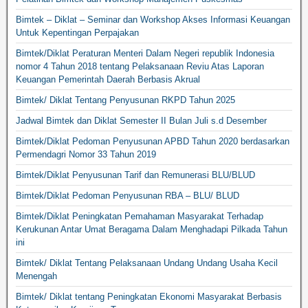
Bimtek – Diklat – Seminar dan Workshop Akses Informasi Keuangan
Untuk Kepentingan Perpajakan
Bimtek/Diklat Peraturan Menteri Dalam Negeri republik Indonesia
nomor 4 Tahun 2018 tentang Pelaksanaan Reviu Atas Laporan
Keuangan Pemerintah Daerah Berbasis Akrual
Bimtek/ Diklat Tentang Penyusunan RKPD Tahun 2025
Jadwal Bimtek dan Diklat Semester II Bulan Juli s.d Desember
Bimtek/Diklat Pedoman Penyusunan APBD Tahun 2020 berdasarkan
Permendagri Nomor 33 Tahun 2019
Bimtek/Diklat Penyusunan Tarif dan Remunerasi BLU/BLUD
Bimtek/Diklat Pedoman Penyusunan RBA – BLU/ BLUD
Bimtek/Diklat Peningkatan Pemahaman Masyarakat Terhadap
Kerukunan Antar Umat Beragama Dalam Menghadapi Pilkada Tahun
ini
Bimtek/ Diklat Tentang Pelaksanaan Undang Undang Usaha Kecil
Menengah
Bimtek/ Diklat tentang Peningkatan Ekonomi Masyarakat Berbasis