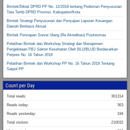
Bimtek/Diklat DPRD PP No. 12/2018 tentang Pedoman Penyusunan
Tata Tertib DPRD Provinsi, Kabupaten/Kota
Bimtek Strategi Penyusunan dan Penyajian Laporan Keuangan
Daerah Berbasis Akrual
Bimtek Persiapan Survei Ulang (Re Akreditasi) Puskesmas
Pelatihan Bimtek dan Workshop Strategi dan Manajemen
Pengelolaan PBJ Sektor Kesehatan Oleh BLU/BLUD Berdasarkan
Perpres No. 16 Tahun 2018
Pelatihan Bimtek dan Workshop PP No. 16 Tahun 2018 Tentang
Satpol PP
Count per Day
Total reads:
301314
Reads today:
363
Reads yesterday:
194
Total visitors:
210032