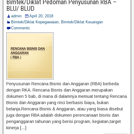
Bimtek/Diklat Pedoman Penyusunan RBA –
BLU/ BLUD
admin
April 20, 2018
Bimtek/Diklat Kepegawaian
,
Bimtek/Diklat Keuangan
Comments
Penyusunan Rencana Bisnis dan Anggaran (RBA) berbeda
dengan RKA. Rencana Bisnis dan Anggaran merupakan
dokumen 5 bab, di mana di dalamnya memuat tentang Rencana
Bisnis dan Anggaran yang rinci berbasis biaya, bukan
belanja.Rencana Bisnis & Anggaran, atau yang biasa disebut
juga dengan RBA adalah dokumen perencanaan bisnis dan
penganggaran tahunan yang berisi program, kegiatan,target
kinerja […]