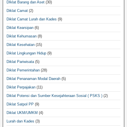
DIklat Barang dan Aset
(30)
Diklat Camat
(2)
Diklat Camat Lurah dan Kades
(9)
Diklat Kearsipan
(6)
Diklat Kehumasan
(8)
Diklat Kesehatan
(15)
Diklat Lingkungan Hidup
(9)
Diklat Pariwisata
(5)
Diklat Pemerintahan
(28)
Diklat Penanaman Modal Daerah
(5)
Diklat Perpajakan
(11)
Diklat Potensi dan Sumber Kesejahteraan Sosial ( PSKS )
(2)
Diklat Satpol PP
(9)
Diklat UKM/UMKM
(4)
Lurah dan Kades
(3)