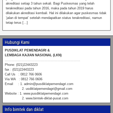
akreditasi setiap 3 tahun sekali. Bagi Puskesmas yang telah
terakreditasi pada tahun 2016, maka pada tahun 2019 harus
dilakukan akreditasi kembali. Hal ini dilakukan agar puskesmas tidak
‘jalan di tempat’ setelah mendapatkan status terakreditasi, namun
tetap terus […]
Hubungi Kami
PUSDIKLAT PEMENDAGRI &
LEMBAGA KAJIAN NASIONAL (LKN)
……………………………………………………………
Phone: (021)22443223
fax : (021)22443223
Call Us : 0812 766 0606
Via WA : 0812 766 0606
Email : 1. admin@pusdiklatpemendagri.com
2. usdiklatpemendagri@gmail.com
Website : 1. www.pusdiklatpemendagri.com
2. www.bimtek-diklat-pusat.com
Info bimtek dan diklat