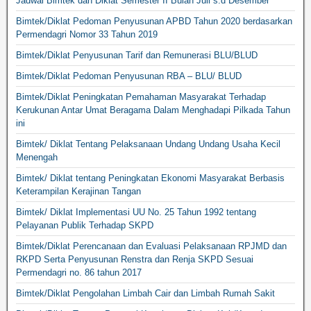
Jadwal Bimtek dan Diklat Semester II Bulan Juli s.d Desember
Bimtek/Diklat Pedoman Penyusunan APBD Tahun 2020 berdasarkan
Permendagri Nomor 33 Tahun 2019
Bimtek/Diklat Penyusunan Tarif dan Remunerasi BLU/BLUD
Bimtek/Diklat Pedoman Penyusunan RBA – BLU/ BLUD
Bimtek/Diklat Peningkatan Pemahaman Masyarakat Terhadap
Kerukunan Antar Umat Beragama Dalam Menghadapi Pilkada Tahun
ini
Bimtek/ Diklat Tentang Pelaksanaan Undang Undang Usaha Kecil
Menengah
Bimtek/ Diklat tentang Peningkatan Ekonomi Masyarakat Berbasis
Keterampilan Kerajinan Tangan
Bimtek/ Diklat Implementasi UU No. 25 Tahun 1992 tentang
Pelayanan Publik Terhadap SKPD
Bimtek/Diklat Perencanaan dan Evaluasi Pelaksanaan RPJMD dan
RKPD Serta Penyusunan Renstra dan Renja SKPD Sesuai
Permendagri no. 86 tahun 2017
Bimtek/Diklat Pengolahan Limbah Cair dan Limbah Rumah Sakit