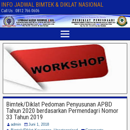
INFO JADWAL BIMTEK & DIKLAT NASIONAL
Call Us : 0812 766 0606
Bimtek/Diklat Pedoman Penyusunan APBD
Tahun 2020 berdasarkan Permendagri Nomor
33 Tahun 2019
admin
Juni 1, 2018