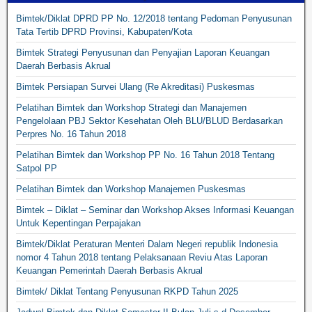
Bimtek/Diklat DPRD PP No. 12/2018 tentang Pedoman Penyusunan
Tata Tertib DPRD Provinsi, Kabupaten/Kota
Bimtek Strategi Penyusunan dan Penyajian Laporan Keuangan
Daerah Berbasis Akrual
Bimtek Persiapan Survei Ulang (Re Akreditasi) Puskesmas
Pelatihan Bimtek dan Workshop Strategi dan Manajemen
Pengelolaan PBJ Sektor Kesehatan Oleh BLU/BLUD Berdasarkan
Perpres No. 16 Tahun 2018
Pelatihan Bimtek dan Workshop PP No. 16 Tahun 2018 Tentang
Satpol PP
Pelatihan Bimtek dan Workshop Manajemen Puskesmas
Bimtek – Diklat – Seminar dan Workshop Akses Informasi Keuangan
Untuk Kepentingan Perpajakan
Bimtek/Diklat Peraturan Menteri Dalam Negeri republik Indonesia
nomor 4 Tahun 2018 tentang Pelaksanaan Reviu Atas Laporan
Keuangan Pemerintah Daerah Berbasis Akrual
Bimtek/ Diklat Tentang Penyusunan RKPD Tahun 2025