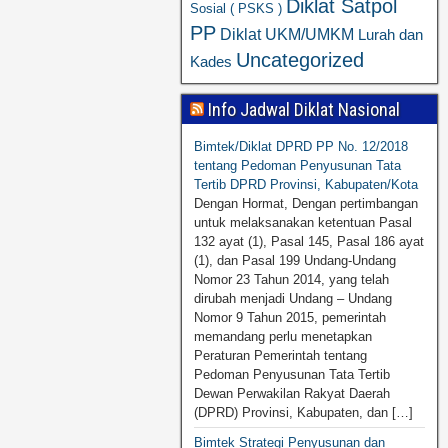
Diklat Satpol
Sosial ( PSKS )
PP
Diklat UKM/UMKM
Lurah dan
Uncategorized
Kades
Info Jadwal Diklat Nasional
Bimtek/Diklat DPRD PP No. 12/2018
tentang Pedoman Penyusunan Tata
Tertib DPRD Provinsi, Kabupaten/Kota
Dengan Hormat, Dengan pertimbangan
untuk melaksanakan ketentuan Pasal
132 ayat (1), Pasal 145, Pasal 186 ayat
(1), dan Pasal 199 Undang-Undang
Nomor 23 Tahun 2014, yang telah
dirubah menjadi Undang – Undang
Nomor 9 Tahun 2015, pemerintah
memandang perlu menetapkan
Peraturan Pemerintah tentang
Pedoman Penyusunan Tata Tertib
Dewan Perwakilan Rakyat Daerah
(DPRD) Provinsi, Kabupaten, dan […]
Bimtek Strategi Penyusunan dan