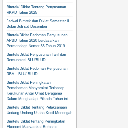
Bimtek/ Diklat Tentang Penyusunan
RKPD Tahun 2025
Jadwal Bimtek dan Diklat Semester II
Bulan Juli s.d Desember
Bimtek/Diklat Pedoman Penyusunan
APBD Tahun 2020 berdasarkan
Permendagri Nomor 33 Tahun 2019
Bimtek/Diklat Penyusunan Tarif dan
Remunerasi BLU/BLUD
Bimtek/Diklat Pedoman Penyusunan
RBA – BLU/ BLUD
Bimtek/Diklat Peningkatan
Pemahaman Masyarakat Terhadap
Kerukunan Antar Umat Beragama
Dalam Menghadapi Pilkada Tahun ini
Bimtek/ Diklat Tentang Pelaksanaan
Undang Undang Usaha Kecil Menengah
Bimtek/ Diklat tentang Peningkatan
Ekonomi Masyarakat Berbasis