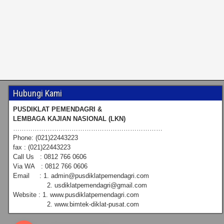
Hubungi Kami
PUSDIKLAT PEMENDAGRI &
LEMBAGA KAJIAN NASIONAL (LKN)
……………………………………………………………
Phone: (021)22443223
fax : (021)22443223
Call Us : 0812 766 0606
Via WA : 0812 766 0606
Email : 1. admin@pusdiklatpemendagri.com
2. usdiklatpemendagri@gmail.com
Website : 1. www.pusdiklatpemendagri.com
2. www.bimtek-diklat-pusat.com