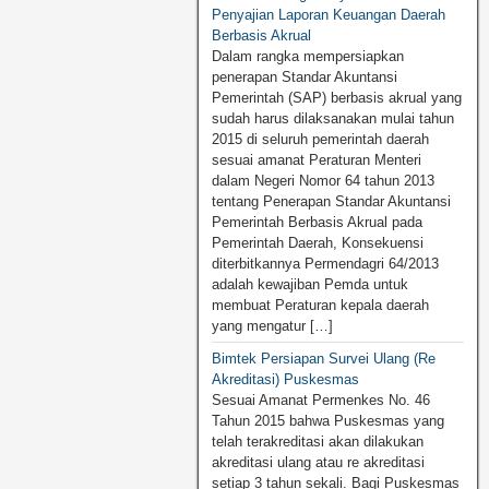
Penyajian Laporan Keuangan Daerah
Berbasis Akrual
Dalam rangka mempersiapkan
penerapan Standar Akuntansi
Pemerintah (SAP) berbasis akrual yang
sudah harus dilaksanakan mulai tahun
2015 di seluruh pemerintah daerah
sesuai amanat Peraturan Menteri
dalam Negeri Nomor 64 tahun 2013
tentang Penerapan Standar Akuntansi
Pemerintah Berbasis Akrual pada
Pemerintah Daerah, Konsekuensi
diterbitkannya Permendagri 64/2013
adalah kewajiban Pemda untuk
membuat Peraturan kepala daerah
yang mengatur […]
Bimtek Persiapan Survei Ulang (Re
Akreditasi) Puskesmas
Sesuai Amanat Permenkes No. 46
Tahun 2015 bahwa Puskesmas yang
telah terakreditasi akan dilakukan
akreditasi ulang atau re akreditasi
setiap 3 tahun sekali. Bagi Puskesmas