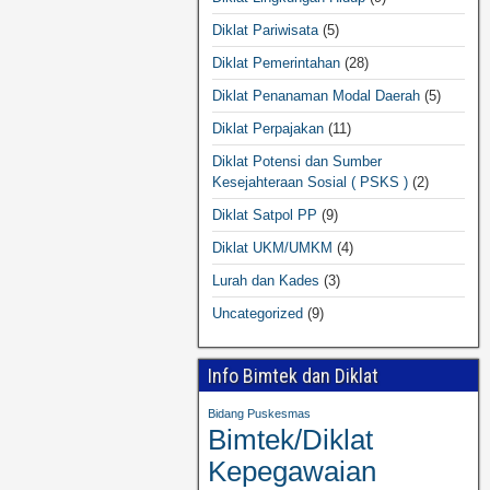
Diklat Pariwisata
(5)
Diklat Pemerintahan
(28)
Diklat Penanaman Modal Daerah
(5)
Diklat Perpajakan
(11)
Diklat Potensi dan Sumber
Kesejahteraan Sosial ( PSKS )
(2)
Diklat Satpol PP
(9)
Diklat UKM/UMKM
(4)
Lurah dan Kades
(3)
Uncategorized
(9)
Info Bimtek dan Diklat
Bidang Puskesmas
Bimtek/Diklat
Kepegawaian