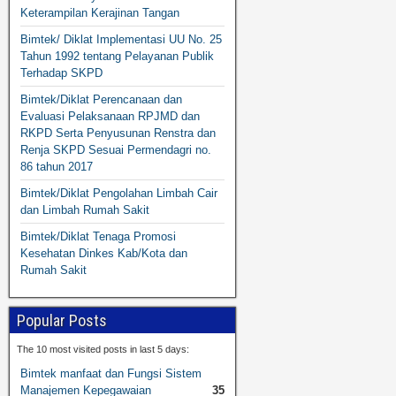
Keterampilan Kerajinan Tangan
Bimtek/ Diklat Implementasi UU No. 25
Tahun 1992 tentang Pelayanan Publik
Terhadap SKPD
Bimtek/Diklat Perencanaan dan
Evaluasi Pelaksanaan RPJMD dan
RKPD Serta Penyusunan Renstra dan
Renja SKPD Sesuai Permendagri no.
86 tahun 2017
Bimtek/Diklat Pengolahan Limbah Cair
dan Limbah Rumah Sakit
Bimtek/Diklat Tenaga Promosi
Kesehatan Dinkes Kab/Kota dan
Rumah Sakit
Popular Posts
The 10 most visited posts in last 5 days:
Bimtek manfaat dan Fungsi Sistem
Manajemen Kepegawaian
35