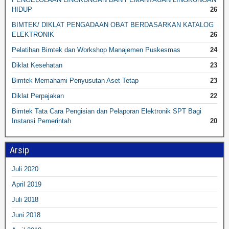
HIDUP
26
BIMTEK/ DIKLAT PENGADAAN OBAT BERDASARKAN KATALOG
ELEKTRONIK
26
Pelatihan Bimtek dan Workshop Manajemen Puskesmas
24
Diklat Kesehatan
23
Bimtek Memahami Penyusutan Aset Tetap
23
Diklat Perpajakan
22
Bimtek Tata Cara Pengisian dan Pelaporan Elektronik SPT Bagi
Instansi Pemerintah
20
Arsip
Juli 2020
April 2019
Juli 2018
Juni 2018