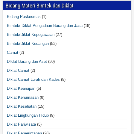
Bidang Materi Bimtek dan Diklat
Bidang Puskesmas
(1)
Bimtek/ Diklat Pengadaan Barang dan Jasa
(18)
Bimtek/Diklat Kepegawaian
(27)
Bimtek/Diklat Keuangan
(53)
Camat
(2)
DIklat Barang dan Aset
(30)
Diklat Camat
(2)
Diklat Camat Lurah dan Kades
(9)
Diklat Kearsipan
(6)
Diklat Kehumasan
(8)
Diklat Kesehatan
(15)
Diklat Lingkungan Hidup
(9)
Diklat Pariwisata
(5)
Diklat Pemerintahan
(28)