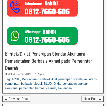
Bimtek/Diklat Penerapan Standar Akuntansi
Pemerintahan Berbasis Akrual pada Pemerintah
Daerah
Updated: Juli 24, 2019 — 2:09 pm
Tag:
APBD
,
Bendahara
,
Bimtek/Diklat penerapan standar akuntansi
pemerintah berbasis akrual
,
BLUD
,
Diklat penerapan standar
akuntansi pemerintah berbasis akrual
,
Keuangan
← Previous Post
Next Post →