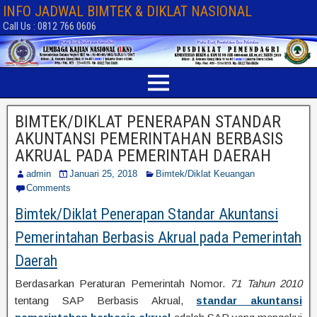
INFO JADWAL BIMTEK & DIKLAT NASIONAL
Call Us : 0812 766 0606
BIMTEK/DIKLAT PENERAPAN STANDAR
AKUNTANSI PEMERINTAHAN BERBASIS
AKRUAL PADA PEMERINTAH DAERAH
admin
Januari 25, 2018
Bimtek/Diklat Keuangan
Comments
Bimtek/Diklat Penerapan Standar Akuntansi
Pemerintahan Berbasis Akrual pada Pemerintah
Daerah
Berdasarkan Peraturan Pemerintah Nomor.
71 Tahun 2010
tentang SAP Berbasis Akrual,
standar akuntansi