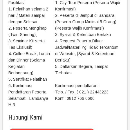
Fasilitas:
1. City Tour Peserta (Peserta Wajib
1. Pelatihan selama 2
Konfirmasi)
hari / Materi sampai
2. Peserta di Jemput di Bandara
dengan Selesai
(Peserta Group Minimal 5 Orang)
2. Peserta Menginap
(Peserta Wajib Konfirmasi)
(Twin-Shering);
3. Syarat & Ketentuan Berlaku
3. Seminar Kit serta
4. Request Peserta Diluar
Tas Ekslusif;
Jadwal/Materi Yg Tidak Tercantum
4. Coffee Break, Lunch
di Website, (Syarat & Ketentuan
dan Dinner (Selama
Berlaku)
Kegiatan
5. Daftarkan Segera, Tempat
Berlangsung)
Terbatas
5. Sertifikat Pelatihan
6. Konfirmasi
Konfirmasi pendaftaran :
Pendaftaran Peserta
Telp. / Fax. ( 021 ) 22443223
Selambat - Lambanya
Konf : 0812 766 0606
H-3
Hubungi Kami