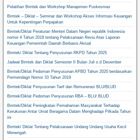
Pelatihan Bimtek dan Workshop Manajemen Puskesmas
Bimtek – Diklat – Seminar dan Workshop Akses Informasi Keuangan
Untuk Kepentingan Perpajakan
Bimtek/Diklat Peraturan Menteri Dalam Negeri republik Indonesia
nomor 4 Tahun 2018 tentang Pelaksanaan Reviu Atas Laporan
Keuangan Pemerintah Daerah Berbasis Akrual
Bimtek/ Diklat Tentang Penyusunan RKPD Tahun 2025
Jadwal Bimtek dan Diklat Semester II Bulan Juli s.d Desember
Bimtek/Diklat Pedoman Penyusunan APBD Tahun 2020 berdasarkan
Permendagri Nomor 33 Tahun 2019
Bimtek/Diklat Penyusunan Tarif dan Remunerasi BLU/BLUD
Bimtek/Diklat Pedoman Penyusunan RBA – BLU/ BLUD
Bimtek/Diklat Peningkatan Pemahaman Masyarakat Terhadap
Kerukunan Antar Umat Beragama Dalam Menghadapi Pilkada Tahun
ini
Bimtek/ Diklat Tentang Pelaksanaan Undang Undang Usaha Kecil
Menengah