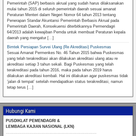
Pemerintah (SAP) berbasis akrual yang sudah harus dilaksanakan
mulai tahun 2015 di seluruh pemerintah daerah sesuai amanat
Peraturan Menteri dalam Negeri Nomor 64 tahun 2013 tentang
Penerapan Standar Akuntansi Pemerintah Berbasis Akrual pada
Pemerintah Daerah, Konsekuensi diterbitkannya Permendagri
64/2013 adalah kewajiban Pemda untuk membuat Peraturan kepala
daerah yang mengatur […]
Bimtek Persiapan Survei Ulang (Re Akreditasi) Puskesmas
Sesuai Amanat Permenkes No. 46 Tahun 2015 bahwa Puskesmas
yang telah terakreditasi akan dilakukan akreditasi ulang atau re
akreditasi setiap 3 tahun sekali. Bagi Puskesmas yang telah
terakreditasi pada tahun 2016, maka pada tahun 2019 harus
dilakukan akreditasi kembali. Hal ini dilakukan agar puskesmas tidak
‘jalan di tempat’ setelah mendapatkan status terakreditasi, namun
tetap terus […]
Hubungi Kami
PUSDIKLAT PEMENDAGRI &
LEMBAGA KAJIAN NASIONAL (LKN)
……………………………………………………………