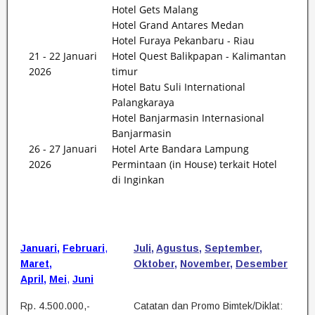
Hotel Gets Malang
Hotel Grand Antares Medan
Hotel Furaya Pekanbaru - Riau
21 - 22 Januari
Hotel Quest Balikpapan - Kalimantan
2026
timur
Hotel Batu Suli International
Palangkaraya
Hotel Banjarmasin Internasional
Banjarmasin
26 - 27 Januari
Hotel Arte Bandara Lampung
2026
Permintaan (in House) terkait Hotel
di Inginkan
Januari
,
Februari
,
Juli
,
Agustus
,
September
,
Maret
,
Oktober
,
November
,
Desember
April
,
Mei
,
Juni
Rp. 4.500.000,-
Catatan dan Promo Bimtek/Diklat: