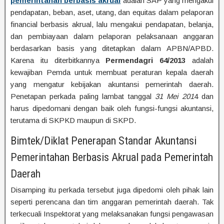
pemerintahan berbasis akrual
adalah SAP yang mengakui
pendapatan, beban, aset, utang, dan equitas dalam pelaporan
financial berbasis akrual, lalu mengakui pendapatan, belanja,
dan pembiayaan dalam pelaporan pelaksanaan anggaran
berdasarkan basis yang ditetapkan dalam APBN/APBD.
Karena itu diterbitkannya
Permendagri 64/2013
adalah
kewajiban Pemda untuk membuat peraturan kepala daerah
yang mengatur kebijakan akuntansi pemerintah daerah.
Penetapan perkada paling lambat tanggal
31 Mei 201
4 dan
harus dipedomani dengan baik oleh fungsi-fungsi akuntansi,
terutama di SKPKD maupun di SKPD.
Bimtek/Diklat Penerapan Standar Akuntansi
Pemerintahan Berbasis Akrual pada Pemerintah
Daerah
Disamping itu perkada tersebut juga dipedomi oleh pihak lain
seperti perencana dan tim anggaran pemerintah daerah. Tak
terkecuali Inspektorat yang melaksanakan fungsi pengawasan