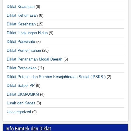
Diklat Kearsipan
(6)
Diklat Kehumasan
(8)
Diklat Kesehatan
(15)
Diklat Lingkungan Hidup
(9)
Diklat Pariwisata
(5)
Diklat Pemerintahan
(28)
Diklat Penanaman Modal Daerah
(5)
Diklat Perpajakan
(11)
Diklat Potensi dan Sumber Kesejahteraan Sosial ( PSKS )
(2)
Diklat Satpol PP
(9)
Diklat UKM/UMKM
(4)
Lurah dan Kades
(3)
Uncategorized
(9)
Info Bimtek dan Diklat