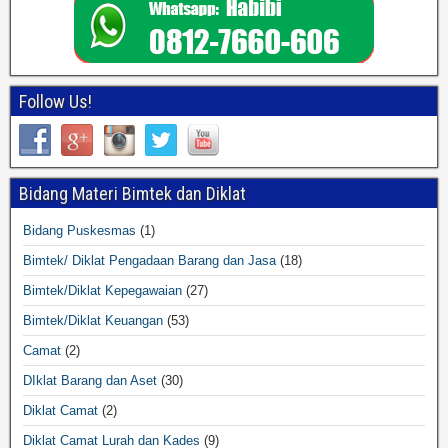
Follow Us!
Bidang Materi Bimtek dan Diklat
Bidang Puskesmas
(1)
Bimtek/ Diklat Pengadaan Barang dan Jasa
(18)
Bimtek/Diklat Kepegawaian
(27)
Bimtek/Diklat Keuangan
(53)
Camat
(2)
DIklat Barang dan Aset
(30)
Diklat Camat
(2)
Diklat Camat Lurah dan Kades
(9)