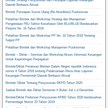
Bimtek Strategi Penyusunan dan Penyajian Laporan Keuangan
Daerah Berbasis Akrual
Bimtek Persiapan Survei Ulang (Re Akreditasi) Puskesmas
Pelatihan Bimtek dan Workshop Strategi dan Manajemen
Pengelolaan PBJ Sektor Kesehatan Oleh BLU/BLUD Berdasarkan
Perpres No. 16 Tahun 2018
Pelatihan Bimtek dan Workshop PP No. 16 Tahun 2018 Tentang
Satpol PP
Pelatihan Bimtek dan Workshop Manajemen Puskesmas
Bimtek – Diklat – Seminar dan Workshop Akses Informasi Keuangan
Untuk Kepentingan Perpajakan
Bimtek/Diklat Peraturan Menteri Dalam Negeri republik Indonesia
nomor 4 Tahun 2018 tentang Pelaksanaan Reviu Atas Laporan
Keuangan Pemerintah Daerah Berbasis Akrual
Bimtek/ Diklat Tentang Penyusunan RKPD Tahun 2025
Jadwal Bimtek dan Diklat Semester II Bulan Juli s.d Desember
Bimtek/Diklat Pedoman Penyusunan APBD Tahun 2020 berdasarkan
Permendagri Nomor 33 Tahun 2019