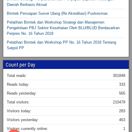
Daerah Berbasis Akrual
Bimtek Persiapan Survei Ulang (Re Akreditasi) Puskesmas
Pelatihan Bimtek dan Workshop Strategi dan Manajemen
Pengelolaan PBJ Sektor Kesehatan Oleh BLU/BLUD Berdasarkan
Perpres No. 16 Tahun 2018
Pelatihan Bimtek dan Workshop PP No. 16 Tahun 2018 Tentang
Satpol PP
Count per Day
Total reads:
301849
Reads today:
333
Reads yesterday:
565
Total visitors:
210479
Visitors today:
283
Visitors yesterday:
463
Visitors currently online:
1