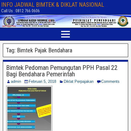
INFO JADWAL BIMTEK & DIKLAT NASIONAL
Call Us : 0812 766 0606
Tag:
Bimtek Pajak Bendahara
Bimtek Pedoman Pemungutan PPH Pasal 22
Bagi Bendahara Pemerintah
admin
Februari 5, 2018
Diklat Perpajakan
Comments