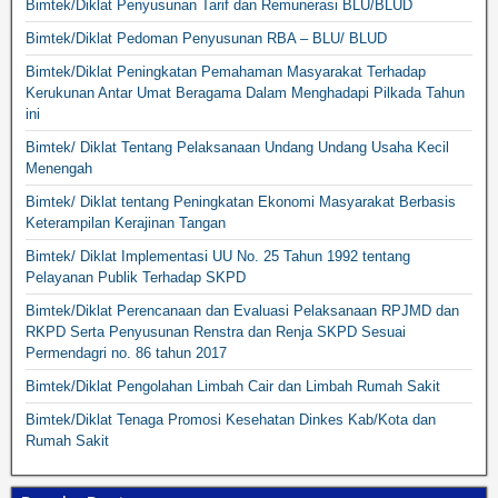
Bimtek/Diklat Penyusunan Tarif dan Remunerasi BLU/BLUD
Bimtek/Diklat Pedoman Penyusunan RBA – BLU/ BLUD
Bimtek/Diklat Peningkatan Pemahaman Masyarakat Terhadap
Kerukunan Antar Umat Beragama Dalam Menghadapi Pilkada Tahun
ini
Bimtek/ Diklat Tentang Pelaksanaan Undang Undang Usaha Kecil
Menengah
Bimtek/ Diklat tentang Peningkatan Ekonomi Masyarakat Berbasis
Keterampilan Kerajinan Tangan
Bimtek/ Diklat Implementasi UU No. 25 Tahun 1992 tentang
Pelayanan Publik Terhadap SKPD
Bimtek/Diklat Perencanaan dan Evaluasi Pelaksanaan RPJMD dan
RKPD Serta Penyusunan Renstra dan Renja SKPD Sesuai
Permendagri no. 86 tahun 2017
Bimtek/Diklat Pengolahan Limbah Cair dan Limbah Rumah Sakit
Bimtek/Diklat Tenaga Promosi Kesehatan Dinkes Kab/Kota dan
Rumah Sakit