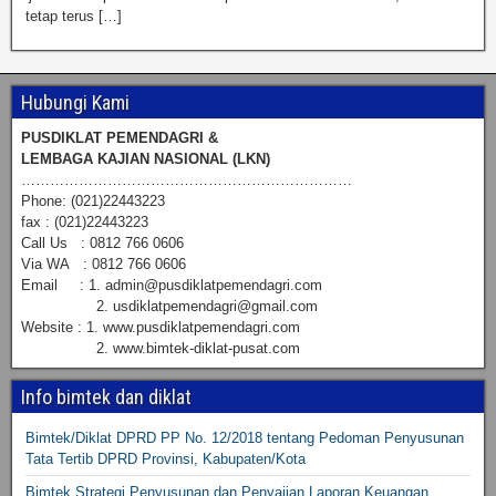
tetap terus […]
Hubungi Kami
PUSDIKLAT PEMENDAGRI &
LEMBAGA KAJIAN NASIONAL (LKN)
……………………………………………………………
Phone: (021)22443223
fax : (021)22443223
Call Us : 0812 766 0606
Via WA : 0812 766 0606
Email : 1. admin@pusdiklatpemendagri.com
2. usdiklatpemendagri@gmail.com
Website : 1. www.pusdiklatpemendagri.com
2. www.bimtek-diklat-pusat.com
Info bimtek dan diklat
Bimtek/Diklat DPRD PP No. 12/2018 tentang Pedoman Penyusunan
Tata Tertib DPRD Provinsi, Kabupaten/Kota
Bimtek Strategi Penyusunan dan Penyajian Laporan Keuangan