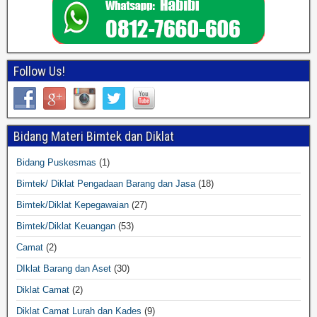
Follow Us!
Bidang Materi Bimtek dan Diklat
Bidang Puskesmas
(1)
Bimtek/ Diklat Pengadaan Barang dan Jasa
(18)
Bimtek/Diklat Kepegawaian
(27)
Bimtek/Diklat Keuangan
(53)
Camat
(2)
DIklat Barang dan Aset
(30)
Diklat Camat
(2)
Diklat Camat Lurah dan Kades
(9)