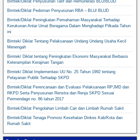
Bimtek/Diklat Penyusunan Tarif dan Remunerasi BLU/BLUD
Bimtek/Diklat Pedoman Penyusunan RBA – BLU/ BLUD
Bimtek/Diklat Peningkatan Pemahaman Masyarakat Terhadap
Kerukunan Antar Umat Beragama Dalam Menghadapi Pilkada Tahun
ini
Bimtek/ Diklat Tentang Pelaksanaan Undang Undang Usaha Kecil
Menengah
Bimtek/ Diklat tentang Peningkatan Ekonomi Masyarakat Berbasis
Keterampilan Kerajinan Tangan
Bimtek/ Diklat Implementasi UU No. 25 Tahun 1992 tentang
Pelayanan Publik Terhadap SKPD
Bimtek/Diklat Perencanaan dan Evaluasi Pelaksanaan RPJMD dan
RKPD Serta Penyusunan Renstra dan Renja SKPD Sesuai
Permendagri no. 86 tahun 2017
Bimtek/Diklat Pengolahan Limbah Cair dan Limbah Rumah Sakit
Bimtek/Diklat Tenaga Promosi Kesehatan Dinkes Kab/Kota dan
Rumah Sakit