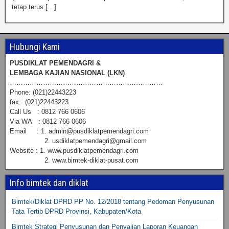
tetap terus […]
Hubungi Kami
PUSDIKLAT PEMENDAGRI &
LEMBAGA KAJIAN NASIONAL (LKN)
……………………………………………………………
Phone: (021)22443223
fax : (021)22443223
Call Us : 0812 766 0606
Via WA : 0812 766 0606
Email : 1. admin@pusdiklatpemendagri.com
2. usdiklatpemendagri@gmail.com
Website : 1. www.pusdiklatpemendagri.com
2. www.bimtek-diklat-pusat.com
Info bimtek dan diklat
Bimtek/Diklat DPRD PP No. 12/2018 tentang Pedoman Penyusunan
Tata Tertib DPRD Provinsi, Kabupaten/Kota
Bimtek Strategi Penyusunan dan Penyajian Laporan Keuangan