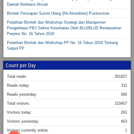
Daerah Berbasis Akrual
Bimtek Persiapan Survei Ulang (Re Akreditasi) Puskesmas
Pelatihan Bimtek dan Workshop Strategi dan Manajemen
Pengelolaan PBJ Sektor Kesehatan Oleh BLU/BLUD Berdasarkan
Perpres No. 16 Tahun 2018
Pelatihan Bimtek dan Workshop PP No. 16 Tahun 2018 Tentang
Satpol PP
Count per Day
Total reads:
301827
Reads today:
311
Reads yesterday:
565
Total visitors:
210457
Visitors today:
261
Visitors yesterday:
463
Visitors currently online:
1