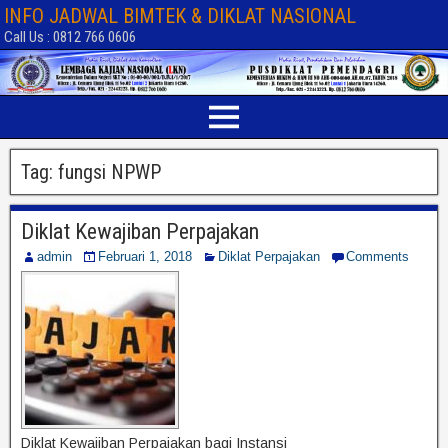
INFO JADWAL BIMTEK & DIKLAT NASIONAL
Call Us : 0812 766 0606
Tag:
fungsi NPWP
Diklat Kewajiban Perpajakan
admin
Februari 1, 2018
Diklat Perpajakan
Comments
Diklat Kewajiban Perpajakan bagi Instansi