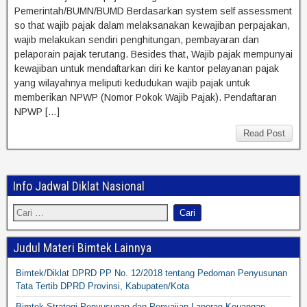
Pemerintah/BUMN/BUMD Berdasarkan system self assessment
so that wajib pajak dalam melaksanakan kewajiban perpajakan,
wajib melakukan sendiri penghitungan, pembayaran dan
pelaporain pajak terutang. Besides that, Wajib pajak mempunyai
kewajiban untuk mendaftarkan diri ke kantor pelayanan pajak
yang wilayahnya meliputi kedudukan wajib pajak untuk
memberikan NPWP (Nomor Pokok Wajib Pajak). Pendaftaran
NPWP […]
Read Post
Info Jadwal Diklat Nasional
Judul Materi Bimtek Lainnya
Bimtek/Diklat DPRD PP No. 12/2018 tentang Pedoman Penyusunan
Tata Tertib DPRD Provinsi, Kabupaten/Kota
Bimtek Strategi Penyusunan dan Penyajian Laporan Keuangan