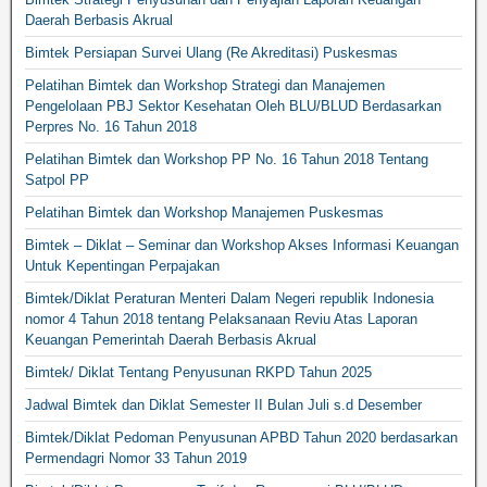
Daerah Berbasis Akrual
Bimtek Persiapan Survei Ulang (Re Akreditasi) Puskesmas
Pelatihan Bimtek dan Workshop Strategi dan Manajemen
Pengelolaan PBJ Sektor Kesehatan Oleh BLU/BLUD Berdasarkan
Perpres No. 16 Tahun 2018
Pelatihan Bimtek dan Workshop PP No. 16 Tahun 2018 Tentang
Satpol PP
Pelatihan Bimtek dan Workshop Manajemen Puskesmas
Bimtek – Diklat – Seminar dan Workshop Akses Informasi Keuangan
Untuk Kepentingan Perpajakan
Bimtek/Diklat Peraturan Menteri Dalam Negeri republik Indonesia
nomor 4 Tahun 2018 tentang Pelaksanaan Reviu Atas Laporan
Keuangan Pemerintah Daerah Berbasis Akrual
Bimtek/ Diklat Tentang Penyusunan RKPD Tahun 2025
Jadwal Bimtek dan Diklat Semester II Bulan Juli s.d Desember
Bimtek/Diklat Pedoman Penyusunan APBD Tahun 2020 berdasarkan
Permendagri Nomor 33 Tahun 2019