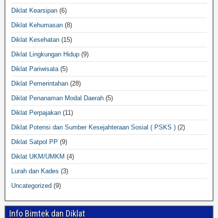
Diklat Kearsipan
(6)
Diklat Kehumasan
(8)
Diklat Kesehatan
(15)
Diklat Lingkungan Hidup
(9)
Diklat Pariwisata
(5)
Diklat Pemerintahan
(28)
Diklat Penanaman Modal Daerah
(5)
Diklat Perpajakan
(11)
Diklat Potensi dan Sumber Kesejahteraan Sosial ( PSKS )
(2)
Diklat Satpol PP
(9)
Diklat UKM/UMKM
(4)
Lurah dan Kades
(3)
Uncategorized
(9)
Info Bimtek dan Diklat