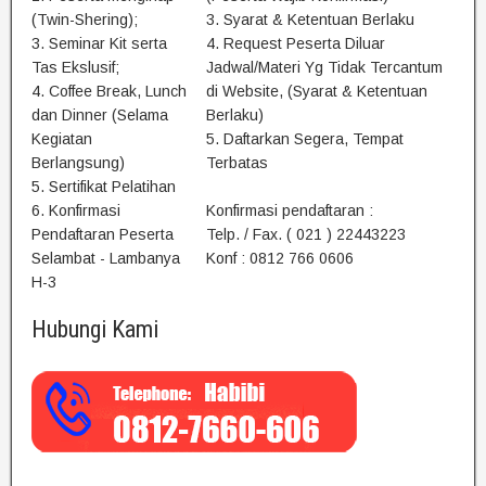
(Twin-Shering);
3. Syarat & Ketentuan Berlaku
3. Seminar Kit serta
4. Request Peserta Diluar
Tas Ekslusif;
Jadwal/Materi Yg Tidak Tercantum
4. Coffee Break, Lunch
di Website, (Syarat & Ketentuan
dan Dinner (Selama
Berlaku)
Kegiatan
5. Daftarkan Segera, Tempat
Berlangsung)
Terbatas
5. Sertifikat Pelatihan
6. Konfirmasi
Konfirmasi pendaftaran :
Pendaftaran Peserta
Telp. / Fax. ( 021 ) 22443223
Selambat - Lambanya
Konf : 0812 766 0606
H-3
Hubungi Kami