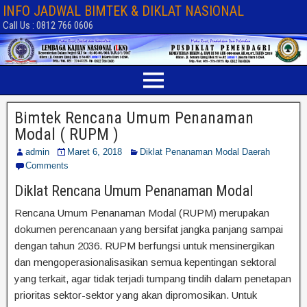
INFO JADWAL BIMTEK & DIKLAT NASIONAL
Call Us : 0812 766 0606
Bimtek Rencana Umum Penanaman
Modal ( RUPM )
admin
Maret 6, 2018
Diklat Penanaman Modal Daerah
Comments
Diklat Rencana Umum Penanaman Modal
Rencana Umum Penanaman Modal (RUPM) merupakan
dokumen perencanaan yang bersifat jangka panjang sampai
dengan tahun 2036. RUPM berfungsi untuk mensinergikan
dan mengoperasionalisasikan semua kepentingan sektoral
yang terkait, agar tidak terjadi tumpang tindih dalam penetapan
prioritas sektor-sektor yang akan dipromosikan. Untuk