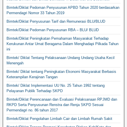
Bimtek/Diklat Pedoman Penyusunan APBD Tahun 2020 berdasarkan
Permendagri Nomor 33 Tahun 2019
Bimtek/Diklat Penyusunan Tarif dan Remunerasi BLU/BLUD
Bimtek/Diklat Pedoman Penyusunan RBA – BLU/ BLUD
Bimtek/Diklat Peningkatan Pemahaman Masyarakat Terhadap
Kerukunan Antar Umat Beragama Dalam Menghadapi Pilkada Tahun
ini
Bimtek/ Diklat Tentang Pelaksanaan Undang Undang Usaha Kecil
Menengah
Bimtek/ Diklat tentang Peningkatan Ekonomi Masyarakat Berbasis
Keterampilan Kerajinan Tangan
Bimtek/ Diklat Implementasi UU No. 25 Tahun 1992 tentang
Pelayanan Publik Terhadap SKPD
Bimtek/Diklat Perencanaan dan Evaluasi Pelaksanaan RPJMD dan
RKPD Serta Penyusunan Renstra dan Renja SKPD Sesuai
Permendagri no. 86 tahun 2017
Bimtek/Diklat Pengolahan Limbah Cair dan Limbah Rumah Sakit