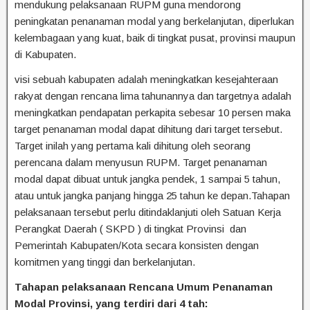
mendukung pelaksanaan RUPM guna mendorong
peningkatan penanaman modal yang berkelanjutan, diperlukan
kelembagaan yang kuat, baik di tingkat pusat, provinsi maupun
di Kabupaten.
visi sebuah kabupaten adalah meningkatkan kesejahteraan
rakyat dengan rencana lima tahunannya dan targetnya adalah
meningkatkan pendapatan perkapita sebesar 10 persen maka
target penanaman modal dapat dihitung dari target tersebut.
Target inilah yang pertama kali dihitung oleh seorang
perencana dalam menyusun RUPM. Target penanaman
modal dapat dibuat untuk jangka pendek, 1 sampai 5 tahun,
atau untuk jangka panjang hingga 25 tahun ke depan.Tahapan
pelaksanaan tersebut perlu ditindaklanjuti oleh Satuan Kerja
Perangkat Daerah ( SKPD ) di tingkat Provinsi dan
Pemerintah Kabupaten/Kota secara konsisten dengan
komitmen yang tinggi dan berkelanjutan.
Tahapan pelaksanaan Rencana Umum Penanaman
Modal Provinsi, yang terdiri dari 4 tah: