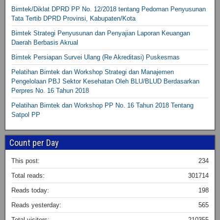
Bimtek/Diklat DPRD PP No. 12/2018 tentang Pedoman Penyusunan
Tata Tertib DPRD Provinsi, Kabupaten/Kota
Bimtek Strategi Penyusunan dan Penyajian Laporan Keuangan
Daerah Berbasis Akrual
Bimtek Persiapan Survei Ulang (Re Akreditasi) Puskesmas
Pelatihan Bimtek dan Workshop Strategi dan Manajemen
Pengelolaan PBJ Sektor Kesehatan Oleh BLU/BLUD Berdasarkan
Perpres No. 16 Tahun 2018
Pelatihan Bimtek dan Workshop PP No. 16 Tahun 2018 Tentang
Satpol PP
Count per Day
This post:
234
Total reads:
301714
Reads today:
198
Reads yesterday:
565
Total visitors:
210355