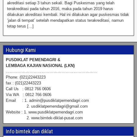
akreditasi setiap 3 tahun sekali. Bagi Puskesmas yang telah
terakreditasi pada tahun 2016, maka pada tahun 2019 harus
dilakukan akreditasi kembali. Hal ini dilakukan agar puskesmas tidak
‘jalan di tempat’ setelah mendapatkan status terakreditasi, namun
tetap terus […]
Hubungi Kami
PUSDIKLAT PEMENDAGRI &
LEMBAGA KAJIAN NASIONAL (LKN)
……………………………………………………………
Phone: (021)22443223
fax : (021)22443223
Call Us : 0812 766 0606
Via WA : 0812 766 0606
Email : 1. admin@pusdiklatpemendagri.com
2. usdiklatpemendagri@gmail.com
Website : 1. www.pusdiklatpemendagri.com
2. www.bimtek-diklat-pusat.com
Info bimtek dan diklat