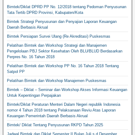
Bimtek/Diklat DPRD PP No. 12/2018 tentang Pedoman Penyusunan
Tata Tertib DPRD Provinsi, Kabupaten/Kota
Bimtek Strategi Penyusunan dan Penyajian Laporan Keuangan
Daerah Berbasis Akrual
Bimtek Persiapan Survei Ulang (Re Akreditasi) Puskesmas
Pelatihan Bimtek dan Workshop Strategi dan Manajemen
Pengelolaan PBJ Sektor Kesehatan Oleh BLU/BLUD Berdasarkan
Perpres No. 16 Tahun 2018
Pelatihan Bimtek dan Workshop PP No. 16 Tahun 2018 Tentang
Satpol PP
Pelatihan Bimtek dan Workshop Manajemen Puskesmas
Bimtek – Diklat – Seminar dan Workshop Akses Informasi Keuangan
Untuk Kepentingan Perpajakan
Bimtek/Diklat Peraturan Menteri Dalam Negeri republik Indonesia
nomor 4 Tahun 2018 tentang Pelaksanaan Reviu Atas Laporan
Keuangan Pemerintah Daerah Berbasis Akrual
Bimtek/ Diklat Tentang Penyusunan RKPD Tahun 2025
Jadwal Bimtek dan Diklat Semester II Bulan Juli s.d Desember