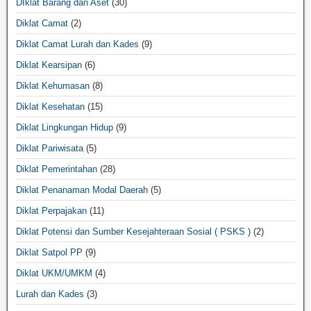
DIklat Barang dan Aset
(30)
Diklat Camat
(2)
Diklat Camat Lurah dan Kades
(9)
Diklat Kearsipan
(6)
Diklat Kehumasan
(8)
Diklat Kesehatan
(15)
Diklat Lingkungan Hidup
(9)
Diklat Pariwisata
(5)
Diklat Pemerintahan
(28)
Diklat Penanaman Modal Daerah
(5)
Diklat Perpajakan
(11)
Diklat Potensi dan Sumber Kesejahteraan Sosial ( PSKS )
(2)
Diklat Satpol PP
(9)
Diklat UKM/UMKM
(4)
Lurah dan Kades
(3)