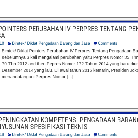
 POINTERS PERUBAHAN IV PERPRES TENTANG P
SA
018
Bimtek/ Diklat Pengadaan Barang dan Jasa
Comments
Bimtek/ Diklat Pointers Perubahan IV Perpres Tentang Pengadaan Ba
sebelumnya 3 kali mengalami perubahan yaitu Perpres Nomor 35 Th
70 Thn 2012 and then Pepres Nomor 172 Tahun 2014 yang baru diun
Desember 2014 yang lalu. Di awal tahun 2015 kemarin, Presiden Joko
menandatangani Perpres Nomor […]
 PENINGKATAN KOMPETENSI PENGADAAN BARAN
YUSUNAN SPESIFIKASI TEKNIS
018
Bimtek/ Diklat Pengadaan Barang dan Jasa
Comments