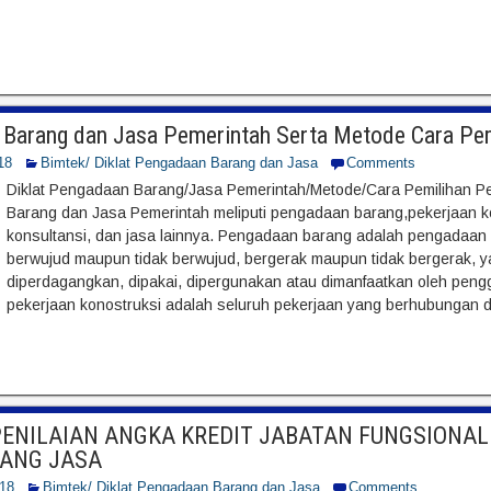
Barang dan Jasa Pemerintah Serta Metode Cara Pe
18
Bimtek/ Diklat Pengadaan Barang dan Jasa
Comments
Diklat Pengadaan Barang/Jasa Pemerintah/Metode/Cara Pemilihan
Barang dan Jasa Pemerintah meliputi pengadaan barang,pekerjaan ko
konsultansi, dan jasa lainnya. Pengadaan barang adalah pengadaan 
berwujud maupun tidak berwujud, bergerak maupun tidak bergerak, y
diperdagangkan, dipakai, dipergunakan atau dimanfaatkan oleh pen
pekerjaan konostruksi adalah seluruh pekerjaan yang berhubungan 
PENILAIAN ANGKA KREDIT JABATAN FUNGSIONA
ANG JASA
018
Bimtek/ Diklat Pengadaan Barang dan Jasa
Comments