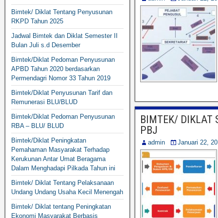
Bimtek/ Diklat Tentang Penyusunan
RKPD Tahun 2025
Jadwal Bimtek dan Diklat Semester II
Bulan Juli s.d Desember
Bimtek/Diklat Pedoman Penyusunan
APBD Tahun 2020 berdasarkan
Permendagri Nomor 33 Tahun 2019
Bimtek/Diklat Penyusunan Tarif dan
Remunerasi BLU/BLUD
Bimtek/Diklat Pedoman Penyusunan
BIMTEK/ DIKLAT
RBA – BLU/ BLUD
PBJ
Bimtek/Diklat Peningkatan
admin
Januari 22, 2
Pemahaman Masyarakat Terhadap
Kerukunan Antar Umat Beragama
Dalam Menghadapi Pilkada Tahun ini
Bimtek/ Diklat Tentang Pelaksanaan
Undang Undang Usaha Kecil Menengah
Bimtek/ Diklat tentang Peningkatan
Ekonomi Masyarakat Berbasis