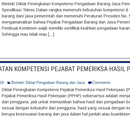
Bimtek/ Diklat Peningkatan Kompetensi Pengadaan Barang Jasa Pe
Spesifikasi Teknis Dalam rangka memenuhi kebutuhan kompetensi &
barang dan/ jasa pemerintah dan memenuhi Peraturan Presiden No.
mengamanatkan bahwa Pejabat Pengadaan Barang dan Jasa Pemerint
Pembuat Komitmen wajib memiliki sertifikat keahlian pengadaan bara
Sehingga mau tidak mau […]
ATAN KOMPETENSI PEJABAT PEMERIKSA HASIL 
018
Bimtek/ Diklat Pengadaan Barang dan Jasa
Comments
Diklat Peningkatan Kompetensi Pejabat Pemeriksa Hasil Pekerjaan 
Pejabat Pemeriksa Hasil Pekerjaan (PPHP) sebenarnya adalah menj
dari pengguna. jadi untuk memastikan bahwa hasil dari pengadaan b
sesuai dengan kebutuhn dari pengguna, hasil yang sesuai dengan k
berupa kesesuaian barang dan jasa dalam hal jumlah atau kuantitasny