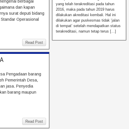
 mengenai berbagai
yang telah terakreditasi pada tahun
agaimana dan kapan
2016, maka pada tahun 2019 harus
rnya surat deputi bidang
dilakukan akreditasi kembali. Hal ini
Standar Operasional
dilakukan agar puskesmas tidak ‘jalan
di tempat’ setelah mendapatkan status
terakreditasi, namun tetap terus […]
Read Post
SA
Desa Pengadaan barang
leh Pemerintah Desa,
dan jasa. Penyedia
akan barang maupun
Read Post