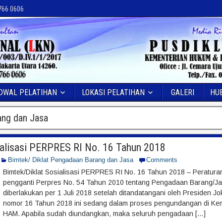
 766 0606
DWAL PELATIHAN
LOKASI PELATIHAN
GALERI
HU
ng dan Jasa
ialisasi PERPRES RI No. 16 Tahun 2018
Bimtek/ Diklat Pengadaan Barang dan Jasa
Comments
Bimtek/Diklat Sosialisasi PERPRES RI No. 16 Tahun 2018 – Peratura
pengganti Perpres No. 54 Tahun 2010 tentang Pengadaan Barang/J
diberlakukan per 1 Juli 2018 setelah ditandatangani oleh Presiden J
nomor 16 Tahun 2018 ini sedang dalam proses pengundangan di Ke
HAM. Apabila sudah diundangkan, maka seluruh pengadaan […]