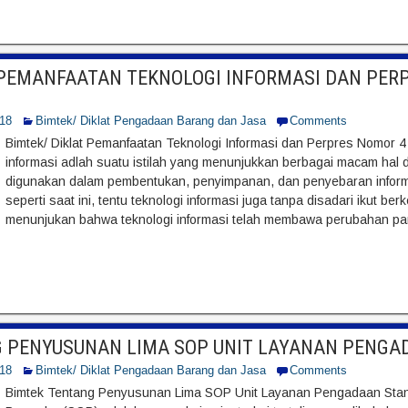
 PEMANFAATAN TEKNOLOGI INFORMASI DAN PER
018
Bimtek/ Diklat Pengadaan Barang dan Jasa
Comments
Bimtek/ Diklat Pemanfaatan Teknologi Informasi dan Perpres Nomor 
informasi adlah suatu istilah yang menunjukkan berbagai macam ha
digunakan dalam pembentukan, penyimpanan, dan penyebaran inform
seperti saat ini, tentu teknologi informasi juga tanpa disadari ikut be
menunjukan bahwa teknologi informasi telah membawa perubahan pa
G PENYUSUNAN LIMA SOP UNIT LAYANAN PENGA
018
Bimtek/ Diklat Pengadaan Barang dan Jasa
Comments
Bimtek Tentang Penyusunan Lima SOP Unit Layanan Pengadaan Stan