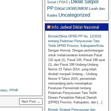
Diklat Satpol
Sosial ( PSKS )
PP
Diklat UKM/UMKM
Lurah dan
Uncategorized
Kades
Info Jadwal Diklat Nasional
Bimtek/Diklat DPRD PP No. 12/2018
tentang Pedoman Penyusunan Tata
Tertib DPRD Provinsi, Kabupaten/Kota
Dengan Hormat, Dengan pertimbangan
untuk melaksanakan ketentuan Pasal
132 ayat (1), Pasal 145, Pasal 186 ayat
(1), dan Pasal 199 Undang-Undang
Nomor 23 Tahun 2014, yang telah
dirubah menjadi Undang – Undang
Nomor 9 Tahun 2015, pemerintah
memandang perlu menetapkan
Peraturan Pemerintah tentang
nters
,
PPHP
Pedoman Penyusunan Tata Tertib
Dewan Perwakilan Rakyat Daerah
Next Post →
(DPRD) Provinsi, Kabupaten, dan […]
Bimtek Strategi Penyusunan dan