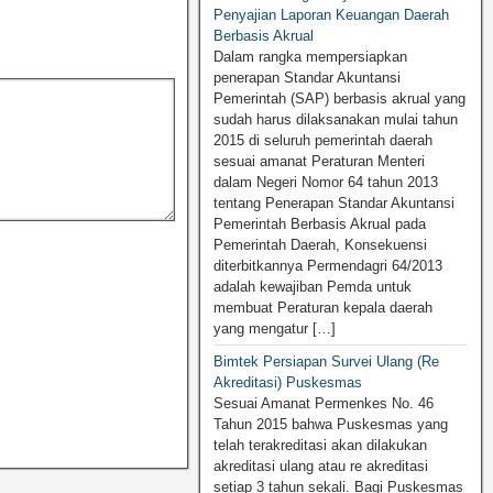
Penyajian Laporan Keuangan Daerah
Berbasis Akrual
Dalam rangka mempersiapkan
penerapan Standar Akuntansi
Pemerintah (SAP) berbasis akrual yang
sudah harus dilaksanakan mulai tahun
2015 di seluruh pemerintah daerah
sesuai amanat Peraturan Menteri
dalam Negeri Nomor 64 tahun 2013
tentang Penerapan Standar Akuntansi
Pemerintah Berbasis Akrual pada
Pemerintah Daerah, Konsekuensi
diterbitkannya Permendagri 64/2013
adalah kewajiban Pemda untuk
membuat Peraturan kepala daerah
yang mengatur […]
Bimtek Persiapan Survei Ulang (Re
Akreditasi) Puskesmas
Sesuai Amanat Permenkes No. 46
Tahun 2015 bahwa Puskesmas yang
telah terakreditasi akan dilakukan
akreditasi ulang atau re akreditasi
setiap 3 tahun sekali. Bagi Puskesmas