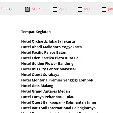
Februari
Maret
April
Mei
Jun
Tempat Kegiatan
Hotel Orchardz Jakarta Jakarta
Hotel Abadi Malioboro Yogyakarta
Hotel Pacific Palace Batam
Hotel Eden Kartika Plaza Kuta Bali
Hotel Golden Flower Bandung
Hotel Ibis City Center Makassar
Hotel Quest Surabaya
Hotel Montana Premier Senggigi Lombok
Hotel Gets Malang
Hotel Grand Antares Medan
Hotel Furaya Pekanbaru - Riau
Hotel Quest Balikpapan - Kalimantan timur
Hotel Batu Suli International Palangkaraya