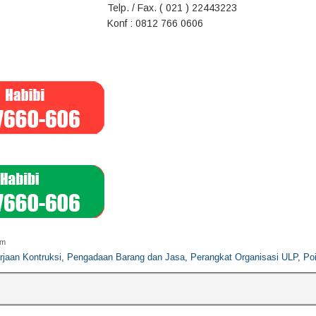
Telp. / Fax. ( 021 ) 22443223
Konf : 0812 766 0606
am
rjaan Kontruksi
,
Pengadaan Barang dan Jasa
,
Perangkat Organisasi ULP
,
Poi