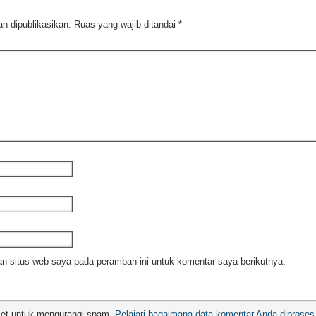
n dipublikasikan.
Ruas yang wajib ditandai
*
n situs web saya pada peramban ini untuk komentar saya berikutnya.
met untuk mengurangi spam.
Pelajari bagaimana data komentar Anda diproses