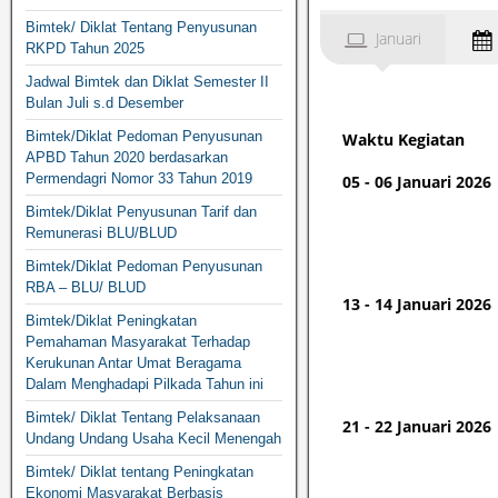
Bimtek/ Diklat Tentang Penyusunan
Januari
RKPD Tahun 2025
Jadwal Bimtek dan Diklat Semester II
Bulan Juli s.d Desember
Bimtek/Diklat Pedoman Penyusunan
Waktu Kegiatan
APBD Tahun 2020 berdasarkan
Permendagri Nomor 33 Tahun 2019
05 - 06 Januari 2026
Bimtek/Diklat Penyusunan Tarif dan
Remunerasi BLU/BLUD
Bimtek/Diklat Pedoman Penyusunan
RBA – BLU/ BLUD
13 - 14 Januari 2026
Bimtek/Diklat Peningkatan
Pemahaman Masyarakat Terhadap
Kerukunan Antar Umat Beragama
Dalam Menghadapi Pilkada Tahun ini
Bimtek/ Diklat Tentang Pelaksanaan
21 - 22 Januari 2026
Undang Undang Usaha Kecil Menengah
Bimtek/ Diklat tentang Peningkatan
Ekonomi Masyarakat Berbasis