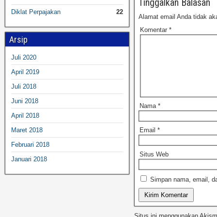
Tinggalkan Balasan
Diklat Perpajakan
22
Alamat email Anda tidak aka
Komentar
*
Arsip
Juli 2020
April 2019
Juli 2018
Juni 2018
Nama
*
April 2018
Email
*
Maret 2018
Februari 2018
Situs Web
Januari 2018
Simpan nama, email, da
Situs ini menggunakan Akis