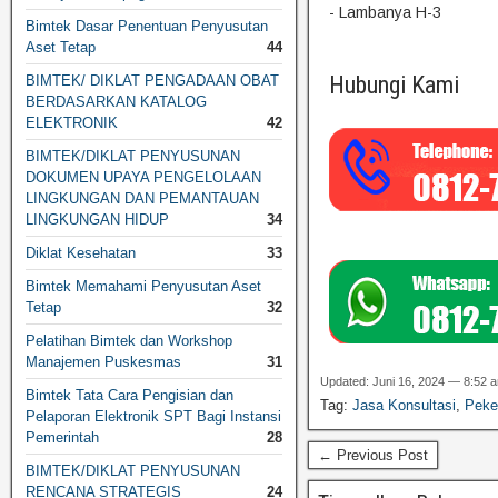
- Lambanya H-3
Bimtek Dasar Penentuan Penyusutan
Aset Tetap
44
Hubungi Kami
BIMTEK/ DIKLAT PENGADAAN OBAT
BERDASARKAN KATALOG
ELEKTRONIK
42
BIMTEK/DIKLAT PENYUSUNAN
DOKUMEN UPAYA PENGELOLAAN
LINGKUNGAN DAN PEMANTAUAN
LINGKUNGAN HIDUP
34
Diklat Kesehatan
33
Bimtek Memahami Penyusutan Aset
Tetap
32
Pelatihan Bimtek dan Workshop
Manajemen Puskesmas
31
Updated: Juni 16, 2024 — 8:52 
Bimtek Tata Cara Pengisian dan
Tag:
Jasa Konsultasi
,
Peke
Pelaporan Elektronik SPT Bagi Instansi
Pemerintah
28
← Previous Post
BIMTEK/DIKLAT PENYUSUNAN
RENCANA STRATEGIS
24