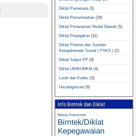
Diklat Pariwisata
(5)
i
Diklat Pemerintahan
(28)
Diklat Penanaman Modal Daerah
(5)
Diklat Perpajakan
(11)
Diklat Potensi dan Sumber
Kesejahteraan Sosial ( PSKS )
(2)
Diklat Satpol PP
(9)
Diklat UKM/UMKM
(4)
Lurah dan Kades
(3)
Uncategorized
(9)
Info Bimtek dan Diklat
Bidang Puskesmas
Bimtek/Diklat
Kepegawaian