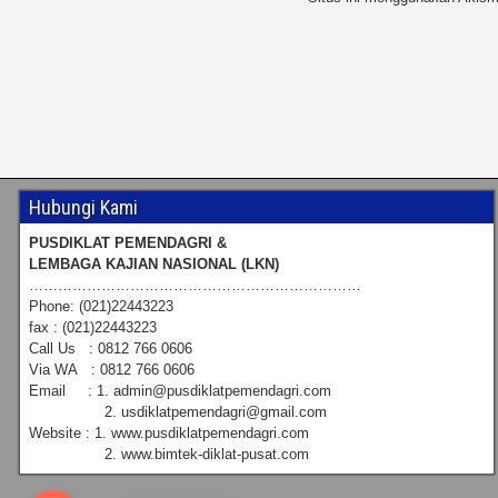
Hubungi Kami
PUSDIKLAT PEMENDAGRI &
LEMBAGA KAJIAN NASIONAL (LKN)
……………………………………………………………
Phone: (021)22443223
fax : (021)22443223
Call Us : 0812 766 0606
Via WA : 0812 766 0606
Email : 1. admin@pusdiklatpemendagri.com
2. usdiklatpemendagri@gmail.com
Website : 1. www.pusdiklatpemendagri.com
2. www.bimtek-diklat-pusat.com